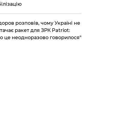
ілізацію
доров розповів, чому Україні не
тачає ракет для ЗРК Patriot:
о це неодноразово говорилося"