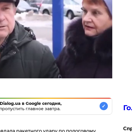
Dialog.ua в Google сегодня,
✓
Го
пропустить главное завтра.
​Сп
завдала ракетного удару по пологовому