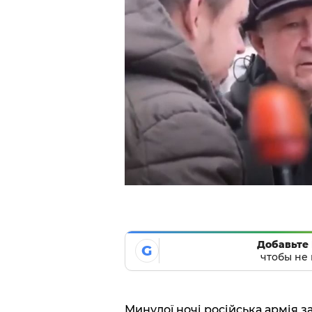
Добавьте 
G
чтобы не 
Минулої ночі російська армія 