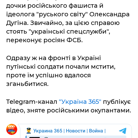
дочки російського фашиста й
ідеолога "руського світу" Олександра
Дугіна. Звичайно, за цією справою
стоять "українські спецслужби",
переконує росіян ФСБ.
Одразу ж на фронті в Україні
путінські солдати почали мстити,
проте їм успішно вдалося
зганьбитися.
Telegram-канал
"Україна 365"
публікує
відео, зняте російськими окупантами.