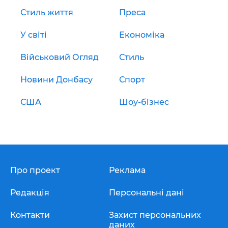
Стиль життя
Преса
У світі
Економіка
Військовий Огляд
Стиль
Новини Донбасу
Спорт
США
Шоу-бізнес
Про проект
Реклама
Редакція
Персональні дані
Контакти
Захист персональних
даних