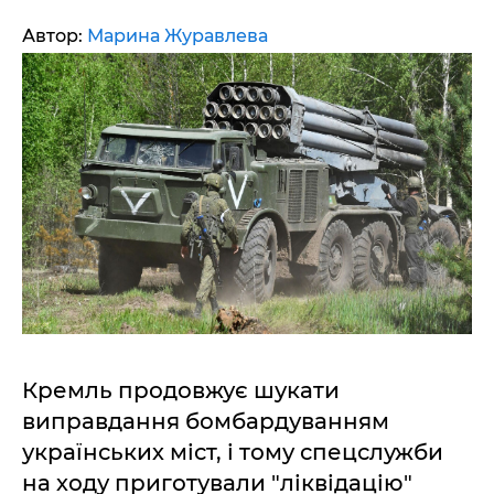
Автор:
Марина Журавлева
Кремль продовжує шукати
виправдання бомбардуванням
українських міст, і тому спецслужби
на ходу приготували "ліквідацію"