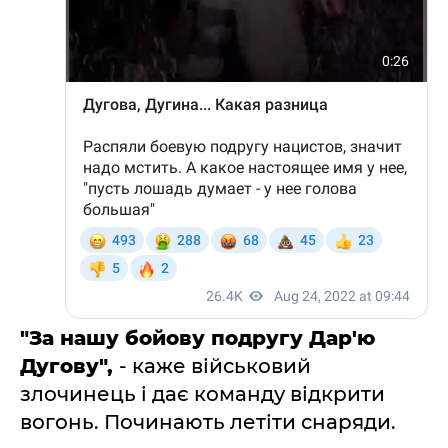
"За нашу бойову подругу Дар'ю
Дугову",
- каже військовий
злочинець і дає команду відкрити
вогонь. Починають летіти снаряди.