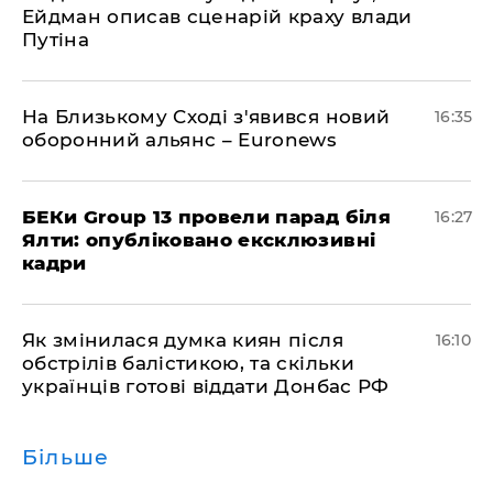
Ейдман описав сценарій краху влади
Путіна
На Близькому Сході з'явився новий
16:35
оборонний альянс – Euronews
БЕКи Group 13 провели парад біля
16:27
Ялти: опубліковано ексклюзивні
кадри
Як змінилася думка киян після
16:10
обстрілів балістикою, та скільки
українців готові віддати Донбас РФ
Більше