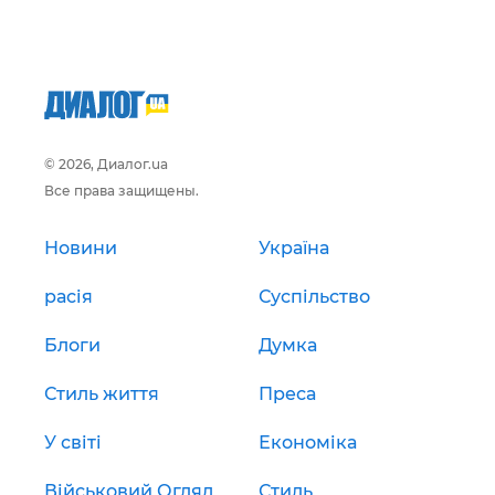
© 2026, Диалог.ua
Все права защищены.
Новини
Україна
расія
Суспільство
Блоги
Думка
Стиль життя
Преса
У світі
Економіка
Військовий Огляд
Стиль