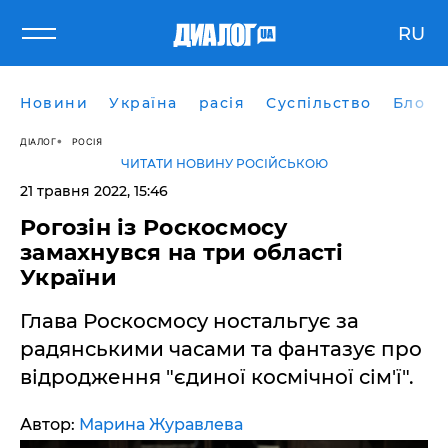
RU
Новини
Україна
расія
Суспільство
Блоги
ДІАЛОГ
РОСІЯ
ЧИТАТИ НОВИНУ РОСІЙСЬКОЮ
21 травня 2022, 15:46
Рогозін із Роскосмосу
замахнувся на три області
України
Глава Роскосмосу ностальгує за
радянськими часами та фантазує про
відродження "єдиної космічної сім'ї".
Автор:
Марина Журавлева