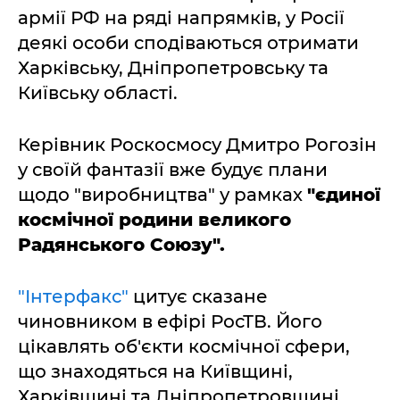
армії РФ на ряді напрямків, у Росії
деякі особи сподіваються отримати
Харківську, Дніпропетровську та
Київську області.
Керівник Роскосмосу Дмитро Рогозін
у своїй фантазії вже будує плани
щодо "виробництва" у рамках
"єдиної
космічної родини великого
Радянського Союзу".
"Інтерфакс"
цитує сказане
чиновником в ефірі РосТВ. Його
цікавлять об'єкти космічної сфери,
що знаходяться на Київщині,
Харківщині та Дніпропетровщині.