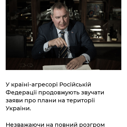
У країні-агресорі Російській
Федерації продовжують звучати
заяви про плани на території
України.
Незважаючи на повний розгром