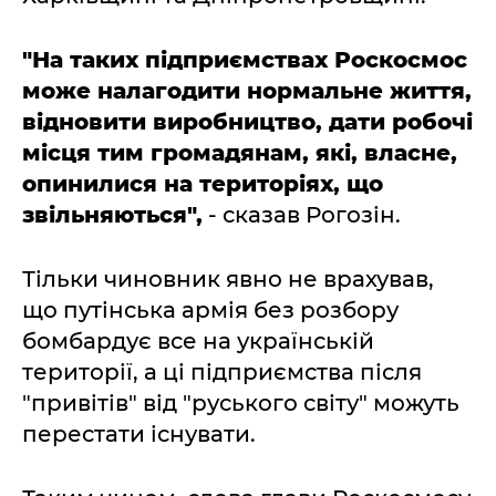
"На таких підприємствах Роскосмос
може налагодити нормальне життя,
відновити виробництво, дати робочі
місця тим громадянам, які, власне,
опинилися на територіях, що
звільняються",
- сказав Рогозін.
Тільки чиновник явно не врахував,
що путінська армія без розбору
бомбардує все на українській
території, а ці підприємства після
"привітів" від "руського світу" можуть
перестати існувати.