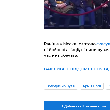
Раніше у Москві раптово
скасув
ні бойової авіації, ні винищува
час не побачать.
ВАЖЛИВЕ ПОВІДОМЛЕННЯ ВІД 
Володимир Путін
Армія Росії
+ Добавить Комментарий