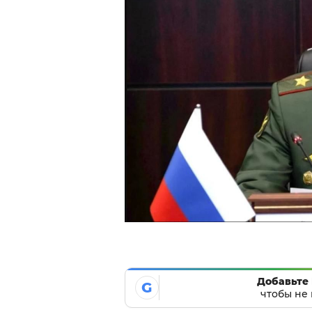
Добавьте 
G
чтобы не 