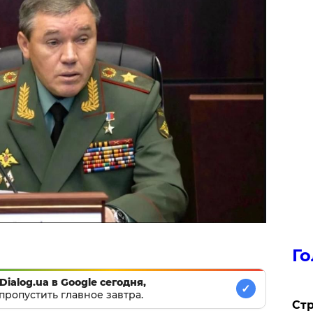
Го
Dialog.ua в Google сегодня,
✓
пропустить главное завтра.
Стр