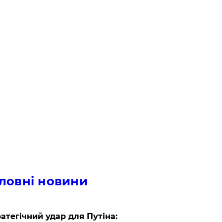
ловні новини
атегічний удар для Путіна: