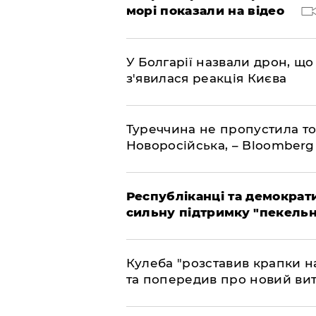
морі показали на відео
У Болгарії назвали дрон, що 
з'явилася реакція Києва
Туреччина не пропустила то
Новоросійська, – Bloomberg
Республіканці та демократи
сильну підтримку "пекельни
Кулеба "розставив крапки на
та попередив про новий вит