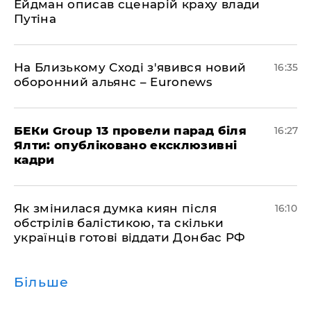
Ейдман описав сценарій краху влади
Путіна
На Близькому Сході з'явився новий
16:35
оборонний альянс – Euronews
БЕКи Group 13 провели парад біля
16:27
Ялти: опубліковано ексклюзивні
кадри
Як змінилася думка киян після
16:10
обстрілів балістикою, та скільки
українців готові віддати Донбас РФ
Більше