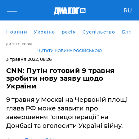
RU
Новини
Україна
расія
Суспільство
Блоги
ДІАЛОГ
РОСІЯ
ЧИТАТИ НОВИНУ РОСІЙСЬКОЮ
3 травня 2022, 08:26
CNN: Путін готовий 9 травня
зробити нову заяву щодо
України
9 травня у Москві на Червоній площі
глава РФ може заявити про
завершення "спецоперації" на
Донбасі та оголосити Україні війну.