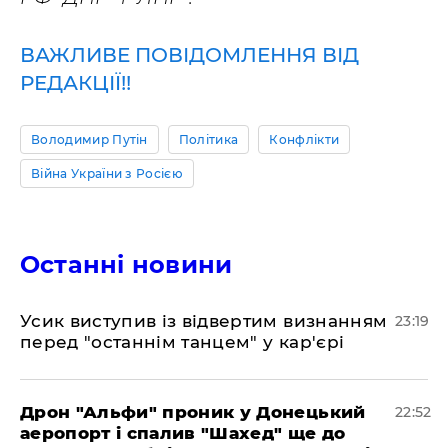
ВАЖЛИВЕ ПОВІДОМЛЕННЯ ВІД
РЕДАКЦІЇ!!
Володимир Путін
Політика
Конфлікти
Війна України з Росією
Останні новини
​Усик виступив із відвертим визнанням
23:19
перед "останнім танцем" у кар'єрі
​Дрон "Альфи" проник у Донецький
22:52
аеропорт і спалив "Шахед" ще до