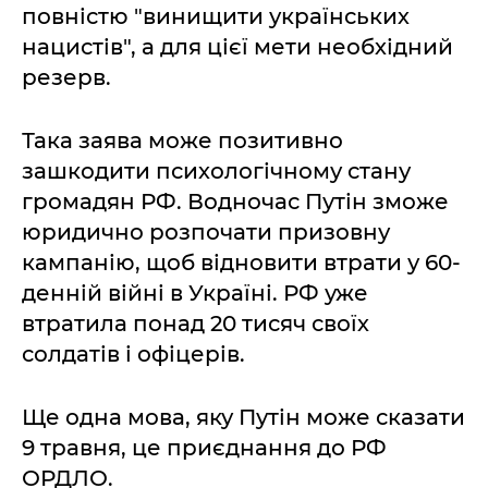
повністю "винищити українських
нацистів", а для цієї мети необхідний
резерв.
Така заява може позитивно
зашкодити психологічному стану
громадян РФ. Водночас Путін зможе
юридично розпочати призовну
кампанію, щоб відновити втрати у 60-
денній війні в Україні. РФ уже
втратила понад 20 тисяч своїх
солдатів і офіцерів.
Ще одна мова, яку Путін може сказати
9 травня, це приєднання до РФ
ОРДЛО.