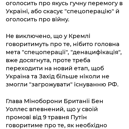
оголосить про якусь гучну перемогу в
Україні, або скасує "спецоперацію" й
оголосить про війну.
Не виключено, що у Кремлі
говоритимуть про те, нібито головна
мета "спецоперації", "денацифікація",
вже досягнута, проте треба
переходити на новий етап, щоб
Україна та Захід більше ніколи не
змогли "загрожувати" існуванню РФ.
Глава Міноборони Британії Бен
Уоллес впевнений, що у своїй
промові від 9 травня Путін
говоритиме про те, як необхідно