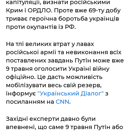
капітуляції, визнати російськими
Крим і ОРДЛО. Проте вже 69-ту добу
триває героїчна боротьба українців
проти окупантів із РФ.
На тлі великих втрат у лавах
російської армії та невиконання всіх
поставлених завдань Путін може вже
9 травня оголосити Україні війну
офіційно. Це дасть можливість
мобілізувати весь свій резерв,
інформує
"Український Діалог"
з
посиланням на
CNN
.
Західні експерти давно були
впевнені, що саме 9 травня Путін або