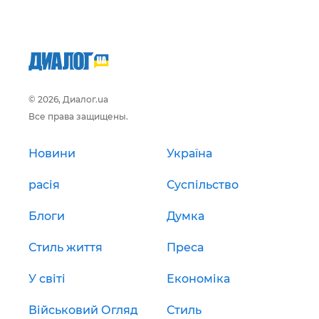
© 2026, Диалог.ua
Все права защищены.
Новини
Україна
расія
Суспільство
Блоги
Думка
Стиль життя
Преса
У світі
Економіка
Військовий Огляд
Стиль