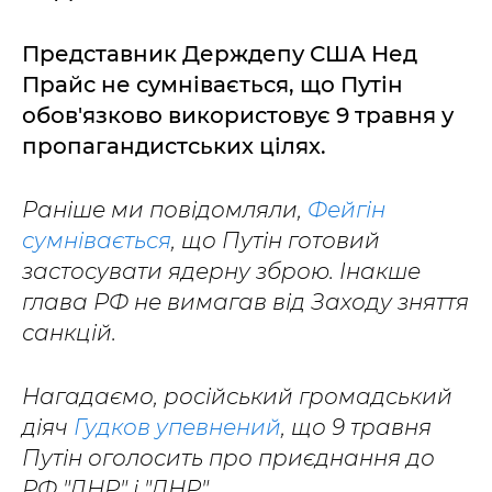
Представник Держдепу США Нед
Прайс не сумнівається, що Путін
обов'язково використовує 9 травня у
пропагандистських цілях.
Раніше ми повідомляли,
Фейгін
сумнівається
, що Путін готовий
застосувати ядерну зброю. Інакше
глава РФ не вимагав від Заходу зняття
санкцій.
Нагадаємо, російський громадський
діяч
Гудков упевнений
, що 9 травня
Путін оголосить про приєднання до
РФ "ДНР" і "ЛНР".