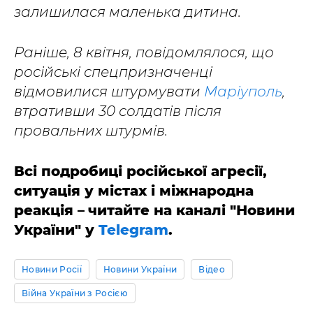
залишилася маленька дитина.
Раніше, 8 квітня, повідомлялося, що
російські спецпризначенці
відмовилися штурмувати
Маріуполь
,
втративши 30 солдатів після
провальних штурмів.
Всі подробиці російської агресії,
ситуація у містах і міжнародна
реакція
–
читайте на каналі "Новини
України" у
Telegram
.
Новини Росії
Новини України
Відео
Війна України з Росією