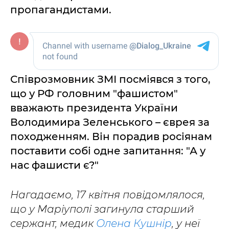
пропагандистами.
Співрозмовник ЗМІ посміявся з того,
що у РФ головним "фашистом"
вважають президента України
Володимира Зеленського – єврея за
походженням. Він порадив росіянам
поставити собі одне запитання: "А у
нас фашисти є?"
Нагадаємо, 17 квітня повідомлялося,
що у Маріуполі загинула старший
сержант, медик
Олена Кушнір
, у неї