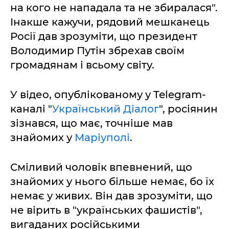
на кого не нападала та не збиралася".
Інакше кажучи, рядовий мешканець
Росії дав зрозуміти, що президент
Володимир Путін збрехав своїм
громадянам і всьому світу.
У відео, опублікованому у Telegram-
каналі "
Український Діалог
", росіянин
зізнався, що має, точніше мав
знайомих у
Маріуполі
.
Сміливий чоловік впевнений, що
знайомих у нього більше немає, бо їх
немає у живих. Він дав зрозуміти, що
не вірить в "українських фашистів",
вигаданих російськими