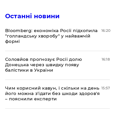
Останні новини
Bloomberg: економіка Росії підхопила
16:20
"голландську хворобу" у найважчій
формі
Соловйов прогнозує Росії долю
16:18
Донецька через швидку появу
балістики в України
Чим корисний кавун, і скільки на день
15:57
його можна з'їдати без шкоди здоров'я
– пояснили експерти