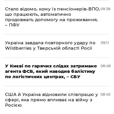
Стало відомо, кому із пенсіонерів-ВПО,
09:38
що працюють, автоматично
продовжать допомогу на проживання,
– ПФУ
Україна завдала повторного удару по
09:11
Wildberries у Тверській області Росії
У Києві по гарячих слідах затримано
08:48
агента ФСБ, який наводив балістику
по логістичних центрах, – СБУ
США й Україна відновили співпрацю у
08:45
сфері, яка прямо впливає на війну з
Росією