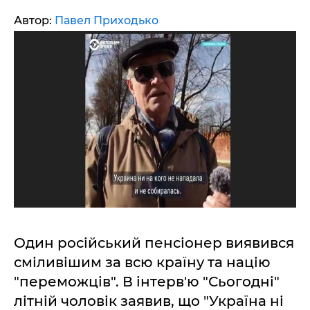
Автор:
Павел Приходько
Один російський пенсіонер виявився
сміливішим за всю країну та націю
"переможців". В інтерв'ю "Сьогодні"
літній чоловік заявив, що "Україна ні