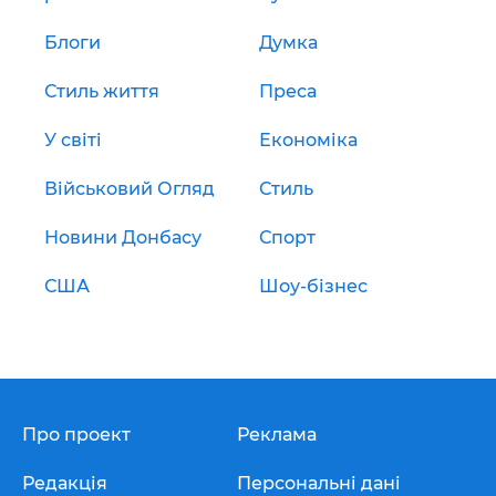
Блоги
Думка
Стиль життя
Преса
У світі
Економіка
Військовий Огляд
Стиль
Новини Донбасу
Спорт
США
Шоу-бізнес
Про проект
Реклама
Редакція
Персональні дані