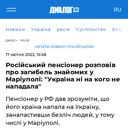
RU
Новини
Україна
расія
Суспільство
Блоги
ДІАЛОГ
РОСІЯ
ЧИТАТИ НОВИНУ РОСІЙСЬКОЮ
17 квітня 2022, 15:48
Російський пенсіонер розповів
про загибель знайомих у
Маріуполі: "Україна ні на кого не
нападала"
Пенсіонер у РФ дав зрозуміти, що
його країна напала на Україну,
занапастивши безліч людей, у тому
числі у Маріуполі.