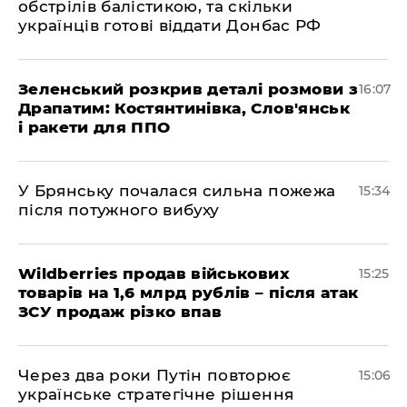
обстрілів балістикою, та скільки
українців готові віддати Донбас РФ
Зеленський розкрив деталі розмови з
16:07
Драпатим: Костянтинівка, Слов'янськ
і ракети для ППО
У Брянську почалася сильна пожежа
15:34
після потужного вибуху
Wildberries продав військових
15:25
товарів на 1,6 млрд рублів – після атак
ЗСУ продаж різко впав
Через два роки Путін повторює
15:06
українське стратегічне рішення