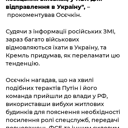
відправлення в Україну",
–
прокоментував Осєчкін.
Судячи з інформації російських ЗМІ,
зараз багато військових
відмовляються їхати в Україну, та
Кремль придумав, як переламати цю
тенденцію.
Осєчкін нагадав, що на хвилі
подібних терактів Путін і його
команда прийшли до влади у РФ,
використавши вибухи житлових
будинків для пояснення необхідності
посилення ролі спецслужб, передачі