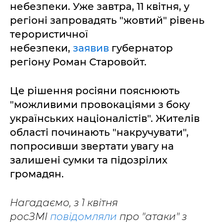
небезпеки. Уже завтра, 11 квітня, у
регіоні запровадять "жовтий" рівень
терористичної
небезпеки,
заявив
губернатор
регіону Роман Старовойт.
Це рішення росіяни пояснюють
"можливими провокаціями з боку
українських націоналістів". Жителів
області починають "накручувати",
попросивши звертати увагу на
залишені сумки та підозрілих
громадян.
Нагадаємо, з 1 квітня
росЗМІ
повідомляли
про "атаки" з