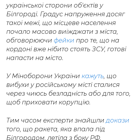
української сторони об'єктів у
Білгороді. Градус напруження досяг
такої межі, що місцеве населення
почало масово виїжджати з міста,
обговорюючи
фейки
про те, що на
кордоні вже нібито стоять ЗСУ, готові
напасти на місто.
У Міноборони України
кажуть
, що
вибухи у російському місті сталися
через чиюсь безладність або для того,
щоб приховати корупцію.
Тим часом експерти знайшли
докази
того, що ракета, яка впала під
Білгородом, летіла з боку РФ.