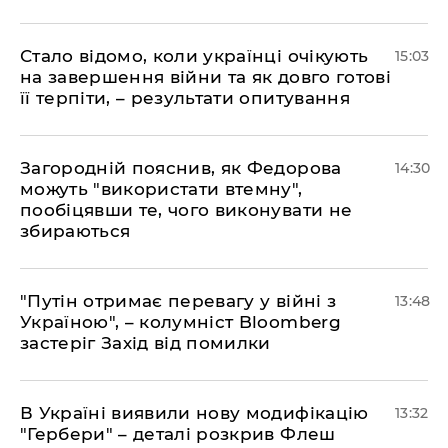
Стало відомо, коли українці очікують
15:03
на завершення війни та як довго готові
її терпіти, – результати опитування
Загородній пояснив, як Федорова
14:30
можуть "використати втемну",
пообіцявши те, чого виконувати не
збираються
"Путін отримає перевагу у війні з
13:48
Україною", – колумніст Bloomberg
застеріг Захід від помилки
В Україні виявили нову модифікацію
13:32
"Гербери" – деталі розкрив Флеш