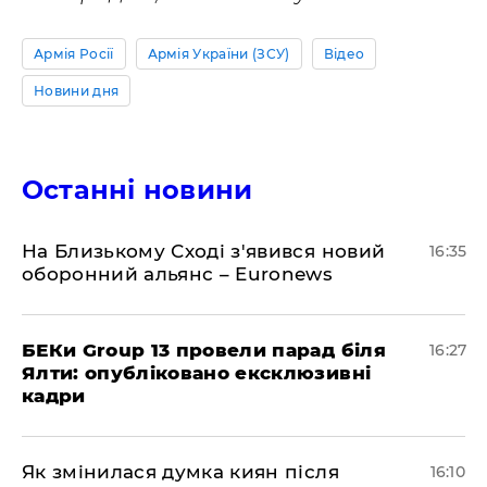
Армія Росії
Армія України (ЗСУ)
Відео
Новини дня
Останні новини
На Близькому Сході з'явився новий
16:35
оборонний альянс – Euronews
БЕКи Group 13 провели парад біля
16:27
Ялти: опубліковано ексклюзивні
кадри
Як змінилася думка киян після
16:10