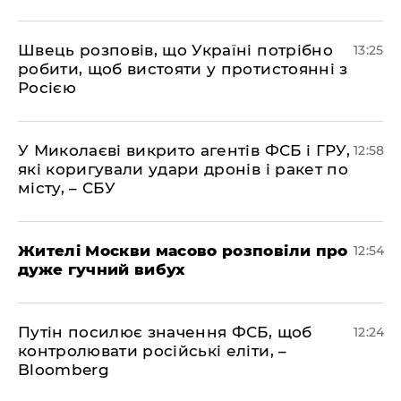
Швець розповів, що Україні потрібно
13:25
робити, щоб вистояти у протистоянні з
Росією
У Миколаєві викрито агентів ФСБ і ГРУ,
12:58
які коригували удари дронів і ракет по
місту, – СБУ
Жителі Москви масово розповіли про
12:54
дуже гучний вибух
Путін посилює значення ФСБ, щоб
12:24
контролювати російські еліти, –
Bloomberg