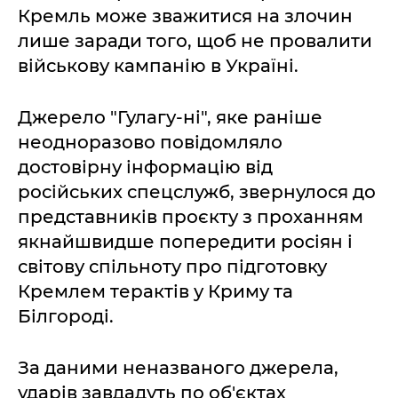
Кремль може зважитися на злочин
лише заради того, щоб не провалити
військову кампанію в Україні.
Джерело "Гулагу-ні", яке раніше
неодноразово повідомляло
достовірну інформацію від
російських спецслужб, звернулося до
представників проєкту з проханням
якнайшвидше попередити росіян і
світову спільноту про підготовку
Кремлем терактів у Криму та
Білгороді.
За даними неназваного джерела,
ударів завдадуть по об'єктах