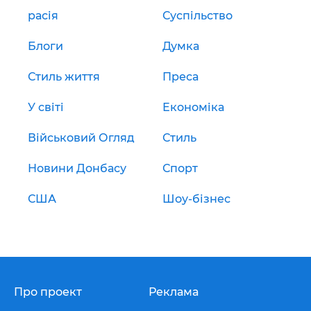
расія
Суспільство
Блоги
Думка
Стиль життя
Преса
У світі
Економіка
Військовий Огляд
Стиль
Новини Донбасу
Спорт
США
Шоу-бізнес
Про проект
Реклама