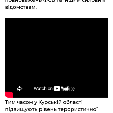
повноважень ФСБ та іншим силовим
відомствам.
Тим часом у Курській області
підвищують рівень терористичної