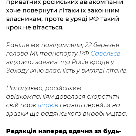
приватних російських авіакомпаній
хоче повернути літаки їх законним
власникам, проте в уряді РФ такий
крок не вітається.
Раніше ми повідомляли, 22 березня
голова Мінтранспорту РФ
Савельєв
відкрито заявив, що Росія краде у
Заходу їхню власність у вигляді літаків.
Нагадаємо, російським
авіакомпаніям довелося скоротити
свій парк
літаків
і навіть перейти на
зразки ще радянського виробництва.
Редакція наперед вдячна за будь-