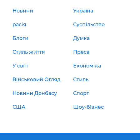
Новини
Україна
расія
Суспільство
Блоги
Думка
Стиль життя
Преса
У світі
Економіка
Військовий Огляд
Стиль
Новини Донбасу
Спорт
США
Шоу-бізнес