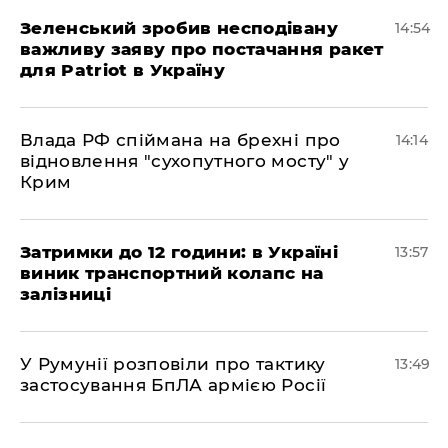
Зеленський зробив несподівану
14:54
важливу заяву про постачання ракет
для Patriot в Україну
Влада РФ спіймана на брехні про
14:14
відновлення "сухопутного мосту" у
Крим
Затримки до 12 години: в Україні
13:57
виник транспортний колапс на
залізниці
У Румунії розповіли про тактику
13:49
застосування БпЛА армією Росії