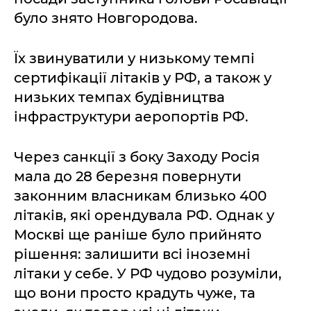
було знято Новгородова.
Їх звинуватили у низькому темпі
сертифікації літаків у РФ, а також у
низьких темпах будівництва
інфраструктури аеропортів РФ.
Через санкції з боку Заходу Росія
мала до 28 березня повернути
законним власникам близько 400
літаків, які орендувала РФ. Однак у
Москві ще раніше було прийнято
рішення: залишити всі іноземні
літаки у себе. У РФ чудово розуміли,
що вони просто крадуть чуже, та