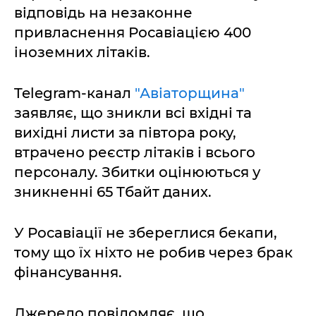
відповідь на незаконне
привласнення Росавіацією 400
іноземних літаків.
Telegram-канал
"Авіаторщина"
заявляє, що зникли всі вхідні та
вихідні листи за півтора року,
втрачено реєстр літаків і всього
персоналу. Збитки оцінюються у
зникненні 65 Тбайт даних.
У Росавіації не збереглися бекапи,
тому що їх ніхто не робив через брак
фінансування.
Джерело повідомляє, що