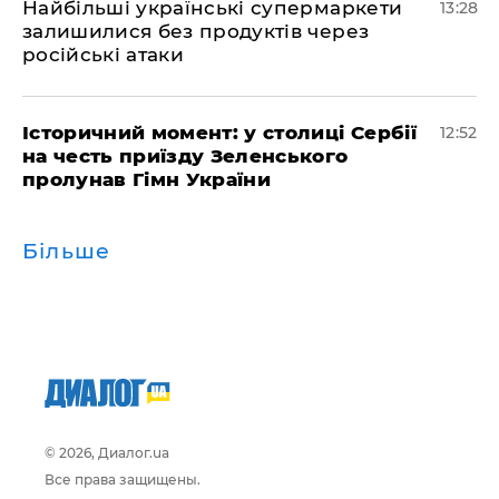
Найбільші українські супермаркети
13:28
залишилися без продуктів через
російські атаки
Історичний момент: у столиці Сербії
12:52
на честь приїзду Зеленського
пролунав Гімн України
Більше
© 2026, Диалог.ua
Все права защищены.