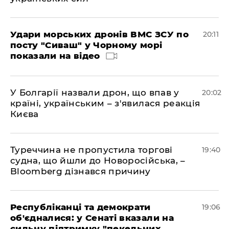
Удари морських дронів ВМС ЗСУ по
20:11
посту "Сиваш" у Чорному морі
показали на відео
У Болгарії назвали дрон, що впав у
20:02
країні, українським – з'явилася реакція
Києва
Туреччина не пропустила торгові
19:40
судна, що йшли до Новоросійська, –
Bloomberg дізнався причину
Республіканці та демократи
19:06
об'єдналися: у Сенаті вказали на
сильну підтримку "пекельних