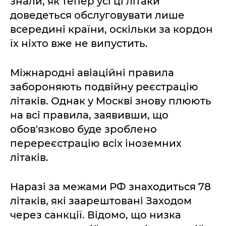
знали, як тепер усі ці літаки
доведеться обслуговувати лише
всередині країни, оскільки за кордон
їх ніхто вже не випустить.
Міжнародні авіаційні правила
забороняють подвійну реєстрацію
літаків. Однак у Москві знову плюють
на всі правила, заявивши, що
обов'язково буде зроблено
перереєстрацію всіх іноземних
літаків.
Наразі за межами РФ знаходиться 78
літаків, які заарештовані Заходом
через санкції. Відомо, що низка