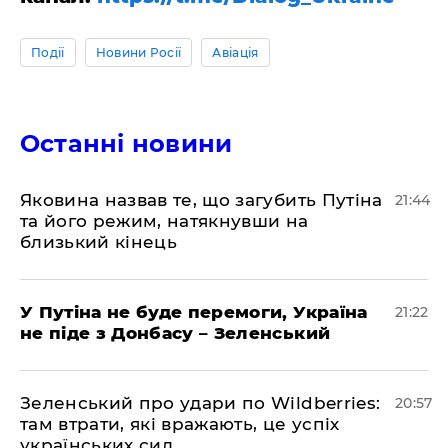
Події
Новини Росії
Авіація
Останні новини
Яковина назвав те, що загубить Путіна
21:44
та його режим, натякнувши на
близький кінець
У Путіна не буде перемоги, Україна
21:22
не піде з Донбасу – Зеленський
Зеленський про удари по Wildberries:
20:57
там втрати, які вражають, це успіх
українських сил