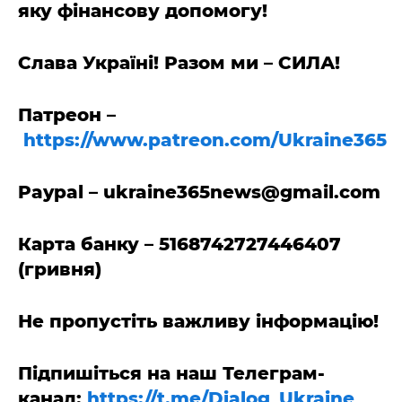
яку фінансову допомогу!
Слава Україні! Разом ми – СИЛА!
Патреон
–
https://www.patreon.com/Ukraine365
Paypal –
ukraine365news@gmail.com
Карта банку – 5168742727446407
(гривня)
Не пропустіть важливу інформацію!
Підпишіться на наш Телеграм-
канал:
https://t.me/Dialog_Ukraine