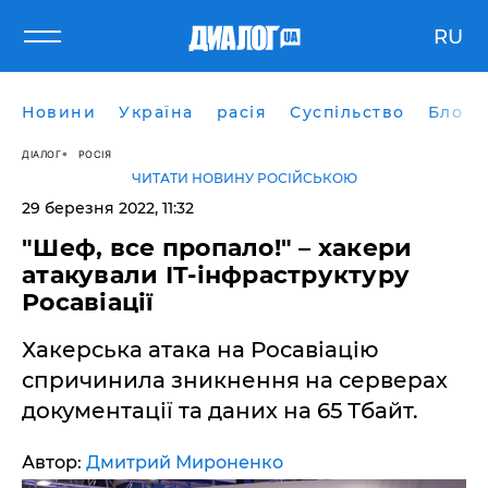
RU
Новини
Україна
расія
Суспільство
Блоги
ДІАЛОГ
РОСІЯ
ЧИТАТИ НОВИНУ РОСІЙСЬКОЮ
29 березня 2022, 11:32
"Шеф, все пропало!" – хакери
атакували IT-інфраструктуру
Росавіації
Хакерська атака на Росавіацію
спричинила зникнення на серверах
документації та даних на 65 Тбайт.
Автор:
Дмитрий Мироненко