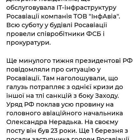
обслуговувала ІТ-інфраструктуру
Росавіації компанія ТОВ "ІнфАвіа".
Всю суботу у будівлі Росавіації
провели співробітники ФСБ і
прокуратури.
Ще минулого тижня президентові РФ
повідомляли про ситуацію у
Росавіації. Там наголошували, що
галузь потрапляє з однієї кризи до
іншої на тлі санкцій з боку Заходу.
Уряд РФ поклав усю провину на
головного авіаційного начальника
Олександра Нерадька. На своєму
посту він був 23 роки. Ще 1 березня з
посади заступника голови Росавіації