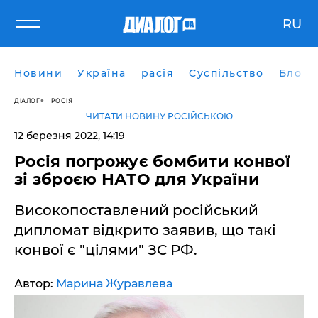
RU
Новини
Україна
расія
Суспільство
Блоги
ДІАЛОГ
РОСІЯ
ЧИТАТИ НОВИНУ РОСІЙСЬКОЮ
12 березня 2022, 14:19
Росія погрожує бомбити конвої
зі зброєю НАТО для України
Високопоставлений російський
дипломат відкрито заявив, що такі
конвої є "цілями" ЗС РФ.
Автор:
Марина Журавлева