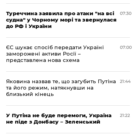
Туреччина заявила про атаки "на всі
07:30
судна" у Чорному морі та звернулася
до РФ і України
ЄС шукає спосіб передати Україні
07:00
заморожені активи Росії –
представлена ​​нова схема
Яковина назвав те, що загубить Путіна
21:44
та його режим, натякнувши на
близький кінець
У Путіна не буде перемоги, Україна
21:22
не піде з Донбасу – Зеленський