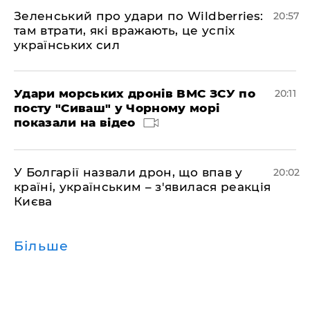
Зеленський про удари по Wildberries:
20:57
там втрати, які вражають, це успіх
українських сил
Удари морських дронів ВМС ЗСУ по
20:11
посту "Сиваш" у Чорному морі
показали на відео
У Болгарії назвали дрон, що впав у
20:02
країні, українським – з'явилася реакція
Києва
Більше