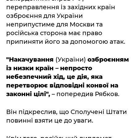
переправлення із західних країн
озброєння для України
неприпустиме для Москви та
російська сторона має право
припиняти його за допомогою атак.
"Накачування
(України)
озброєнням
із низки країн
–
непросто
небезпечний хід, це дія, яка
перетворює відповідні конвої на
законні цілі",
– попередив Рябков.
Він підкреслив, що Сполучені Штати
повинні взяти це до уваги.