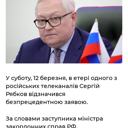
У суботу, 12 березня, в етері одного з
російських телеканалів Сергій
Рябков відзначився
безпрецедентною заявою.
За словами заступника міністра
закордонних справ РФ,