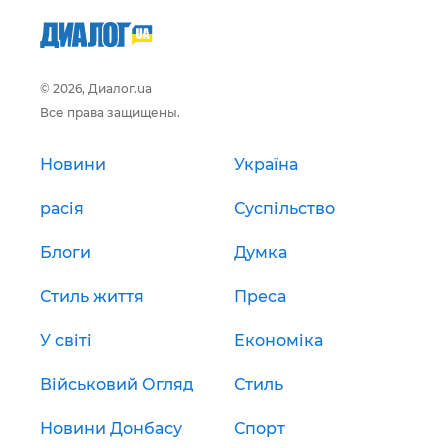
© 2026, Диалог.ua
Все права защищены.
Новини
Україна
расія
Суспільство
Блоги
Думка
Стиль життя
Преса
У світі
Економіка
Військовий Огляд
Стиль
Новини Донбасу
Спорт