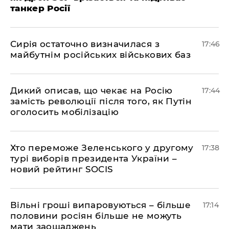
танкер Росії
Сирія остаточно визначилася з
17:46
майбутнім російських військових баз
Дикий описав, що чекає на Росію
17:44
замість революції після того, як Путін
оголосить мобілізацію
Хто переможе Зеленського у другому
17:38
турі виборів президента України –
новий рейтинг SOCIS
Вільні гроші випаровуються – більше
17:14
половини росіян більше не можуть
мати заощаджень