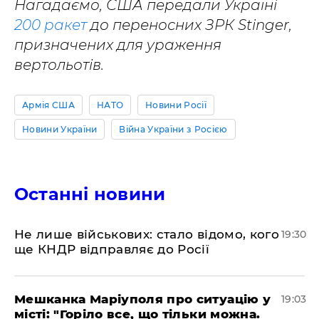
Нагадаємо, США передали Україні
200 ракет
до переносних ЗРК Stinger,
призначених для ураження
вертольотів.
Армія США
НАТО
Новини Росії
Новини України
Війна України з Росією
Останні новини
Не лише військових: стало відомо, кого
19:30
ще КНДР відправляє до Росії
Мешканка Маріуполя про ситуацію у
19:03
місті: "Горіло все, що тільки можна.