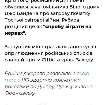
Крім того, російський дипломат
обурився заяві очільника Білого дому
Джо Байдена про загрозу початку
Третьої світової війни. Рябков
розцінив це як
"спробу зіграти на
нервах".
Заступник міністра також анонсував
оприлюднення російських списків
санкцій проти США та країн Заходу.
Раніше джерело розповіло,
з якою
метою
РФ вдарила крилатими
ракетами по Дніпру, Луцьку й Івано-
Франківську.