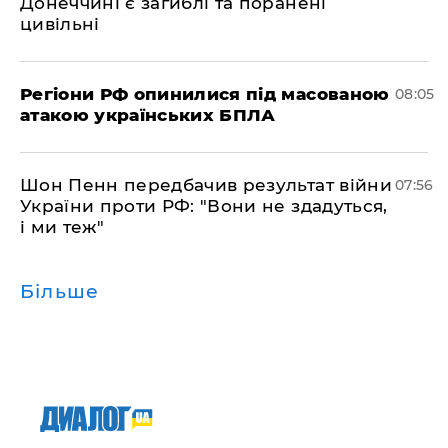
Донеччині є загиблі та поранені
цивільні
Регіони РФ опинилися під масованою
08:05
атакою українських БПЛА
Шон Пенн передбачив результат війни
07:56
України проти РФ: "Вони не здадуться,
і ми теж"
Більше