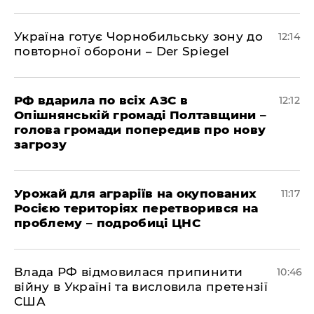
Україна готує Чорнобильську зону до
12:14
повторної оборони – Der Spiegel
РФ вдарила по всіх АЗС в
12:12
Опішнянській громаді Полтавщини –
голова громади попередив про нову
загрозу
Урожай для аграріїв на окупованих
11:17
Росією територіях перетворився на
проблему – подробиці ЦНС
Влада РФ відмовилася припинити
10:46
війну в Україні та висловила претензії
США