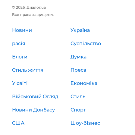
© 2026, Диалог.ua
Все права защищены.
Новини
Україна
расія
Суспільство
Блоги
Думка
Стиль життя
Преса
У світі
Економіка
Військовий Огляд
Стиль
Новини Донбасу
Спорт
США
Шоу-бізнес