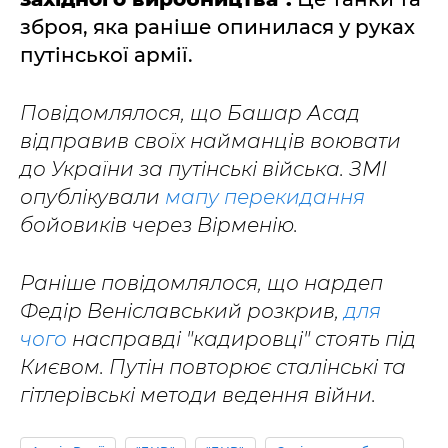
зброя, яка раніше опинилася у руках
путінської армії.
Повідомлялося, що Башар Асад
відправив своїх найманців воювати
до України за путінські війська. ЗМІ
опублікували
мапу перекидання
бойовиків через Вірменію.
Раніше повідомлялося, що нардеп
Федір Веніславський розкрив,
для
чого
насправді "кадировці" стоять під
Києвом. Путін повторює сталінські та
гітлерівські методи ведення війни.