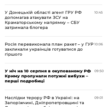
У Донецькій області агент ГРУ РФ
10:45
допомагав атакувати ЗСУ на
Краматорському напрямку – СБУ
затримала блогера
Росія перевиконала план ракет – у ГУР
10:06
закликали українців готуватися до
гіршого
У ніч на 10 серпня в окупованому РФ
09:50
Криму пролунали потужні вибухи –
перші подробиці
Наслідки терору РФ в Україні: на
09:01
Запоріжчині, Дніпропетровщині та