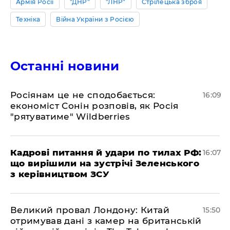
Армія Росії
"ДНР"
"ЛНР"
Стрілецька зброя
Техніка
Війна України з Росією
Останні новини
Росіянам це не сподобається:
16:09
економіст Сонін розповів, як Росія
"рятуватиме" Wildberries
Кадрові питання й удари по тилах РФ:
16:07
що вирішили на зустрічі Зеленського
з керівництвом ЗСУ
Великий провал Лондону: Китай
15:50
отримував дані з камер на британській