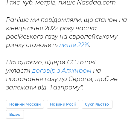
1 тис. куб. метрів, пише Nasdaq.com.
Раніше ми повідомляли, що станом на
кінець січня 2022 року частка
російського газу на європейському
ринку становить
лише 22%
.
Нагадаємо, лідери ЄС готові
укласти
договір з Алжиром
на
постачання газу до Європи, щоб не
залежати від "Газпрому".
Новини Москви
Новини Росії
Суспільство
Відео