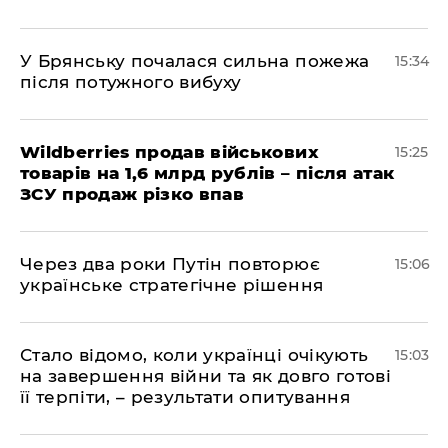
У Брянську почалася сильна пожежа
15:34
після потужного вибуху
Wildberries продав військових
15:25
товарів на 1,6 млрд рублів – після атак
ЗСУ продаж різко впав
Через два роки Путін повторює
15:06
українське стратегічне рішення
Стало відомо, коли українці очікують
15:03
на завершення війни та як довго готові
її терпіти, – результати опитування