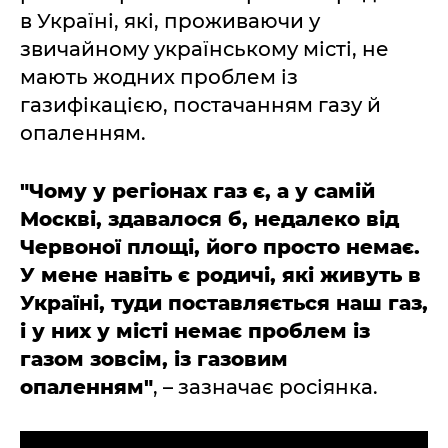
в Україні, які, проживаючи у
звичайному українському місті, не
мають жодних проблем із
газифікацією, постачанням газу й
опаленням.
"Чому у регіонах газ є, а у самій
Москві, здавалося б, недалеко від
Червоної площі, його просто немає.
У мене навіть є родичі, які живуть в
Україні, туди поставляється наш газ,
і у них у місті немає проблем із
газом зовсім, із газовим
опаленням"
, – зазначає росіянка.