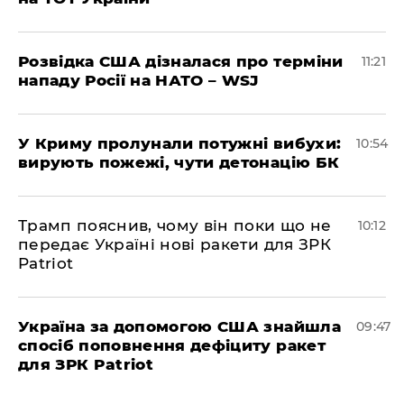
Розвідка США дізналася про терміни
11:21
нападу Росії на НАТО – WSJ
У Криму пролунали потужні вибухи:
10:54
вирують пожежі, чути детонацію БК
Трамп пояснив, чому він поки що не
10:12
передає Україні нові ракети для ЗРК
Patriot
Україна за допомогою США знайшла
09:47
спосіб поповнення дефіциту ракет
для ЗРК Patriot