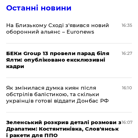
Останні новини
На Близькому Сході з'явився новий
16:35
оборонний альянс – Euronews
БЕКи Group 13 провели парад біля
16:27
Ялти: опубліковано ексклюзивні
кадри
Як змінилася думка киян після
16:10
обстрілів балістикою, та скільки
українців готові віддати Донбас РФ
Зеленський розкрив деталі розмови з
16:07
Драпатим: Костянтинівка, Слов'янськ
і ракети для ППО