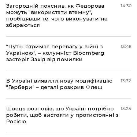
Загородній пояснив, як Федорова
14:30
можуть "використати втемну",
пообіцявши те, чого виконувати не
збираються
"Путін отримає перевагу у війні з
13:48
Україною", – колумніст Bloomberg
застеріг Захід від помилки
В Україні виявили нову модифікацію
13:32
"Гербери" – деталі розкрив Флеш
Швець розповів, що Україні потрібно
13:25
робити, щоб вистояти у протистоянні з
Росією