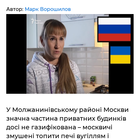
Автор:
Марк Ворошилов
У Молжанинівському районі Москви
значна частина приватних будинків
досі не газифікована – москвичі
змушені топити печі вугіллям і