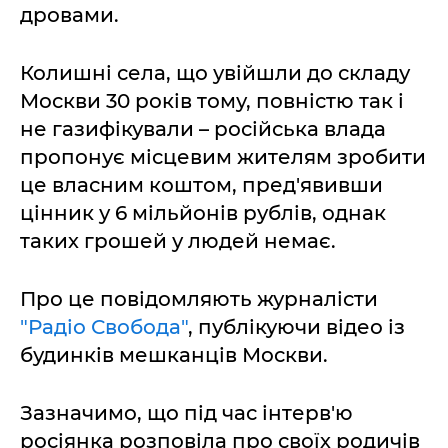
дровами.
Колишні села, що увійшли до складу
Москви 30 років тому, повністю так і
не газифікували – російська влада
пропонує місцевим жителям зробити
це власним коштом, пред'явивши
цінник у 6 мільйонів рублів, однак
таких грошей у людей немає.
Про це повідомляють журналісти
"Радіо Свобода"
, публікуючи відео із
будинків мешканців Москви.
Зазначимо, що під час інтерв'ю
росіянка розповіла про своїх родичів