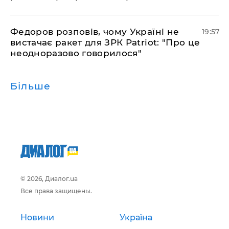
​Федоров розповів, чому Україні не
19:57
вистачає ракет для ЗРК Patriot: "Про це
неодноразово говорилося"
Більше
© 2026, Диалог.ua
Все права защищены.
Новини
Україна