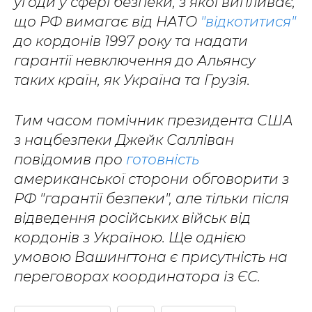
угоди у сфері безпеки, з якої випливає,
що РФ вимагає від НАТО
"відкотитися"
до кордонів 1997 року та надати
гарантії невключення до Альянсу
таких країн, як Україна та Грузія.
Тим часом помічник президента США
з нацбезпеки Джейк Салліван
повідомив про
готовність
американської сторони обговорити з
РФ "гарантії безпеки", але тільки після
відведення російських військ від
кордонів з Україною. Ще однією
умовою Вашингтона є присутність на
переговорах координатора із ЄС.