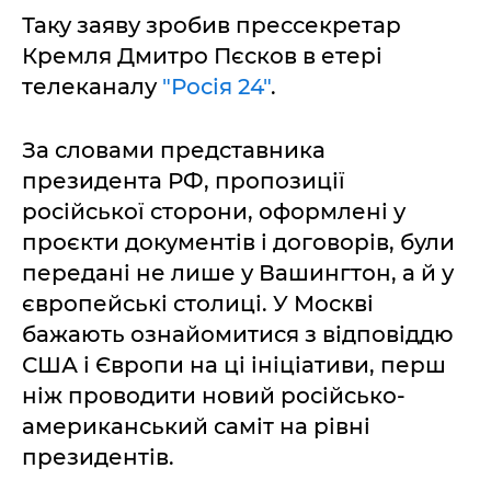
Таку заяву зробив прессекретар
Кремля Дмитро Пєсков в етері
телеканалу
"Росія 24"
.
За словами представника
президента РФ, пропозиції
російської сторони, оформлені у
проєкти документів і договорів, були
передані не лише у Вашингтон, а й у
європейські столиці. У Москві
бажають ознайомитися з відповіддю
США і Європи на ці ініціативи, перш
ніж проводити новий російсько-
американський саміт на рівні
президентів.