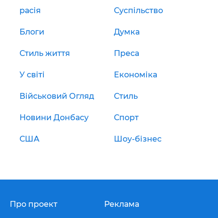
расія
Суспільство
Блоги
Думка
Стиль життя
Преса
У світі
Економіка
Військовий Огляд
Стиль
Новини Донбасу
Спорт
США
Шоу-бізнес
Про проект
Реклама