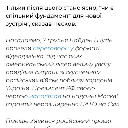
Тільки після цього стане ясно, "чи є
спільний фундамент" для нової
зустрічі, сказав Пєсков.
Нагадаємо, 7 грудня Байден і Путін
провели
переговори
у форматі
відеодзвінка, під час яких
американський лідер велику увагу
приділив ситуації зі скупченням
російських військ поблизу кордонів
України. Президент РФ своєю
чергою
наполягав
на наданні Москві
гарантій нерозширення НАТО на Схід.
Пізніше з'явився російський проєкт