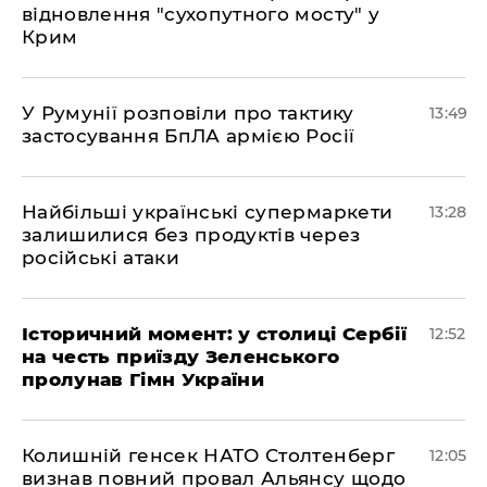
відновлення "сухопутного мосту" у
Крим
У Румунії розповіли про тактику
13:49
застосування БпЛА армією Росії
Найбільші українські супермаркети
13:28
залишилися без продуктів через
російські атаки
Історичний момент: у столиці Сербії
12:52
на честь приїзду Зеленського
пролунав Гімн України
Колишній генсек НАТО Столтенберг
12:05
визнав повний провал Альянсу щодо