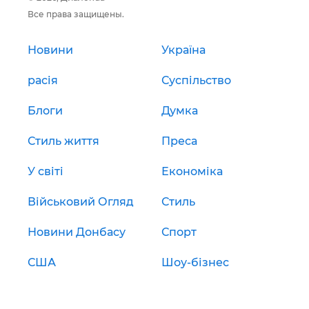
Все права защищены.
Новини
Україна
расія
Суспільство
Блоги
Думка
Стиль життя
Преса
У світі
Економіка
Військовий Огляд
Стиль
Новини Донбасу
Спорт
США
Шоу-бізнес