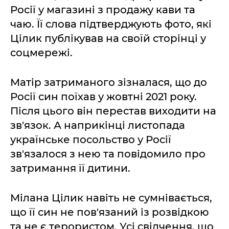
Росії у магазині з продажу кави та
чаю. Її слова підтверджують фото, які
Цілик публікував на своїй сторінці у
соцмережі.
Матір затриманого зізналася, що до
Росії син поїхав у жовтні 2021 року.
Після цього він перестав виходити на
зв'язок. А наприкінці листопада
українське посольство у Росії
зв'язалося з нею та повідомило про
затримання її дитини.
Мілана Цілик навіть не сумнівається,
що її син не пов'язаний із розвідкою
та не є терористом. Усі свідчення, що