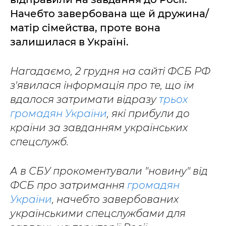
Начебто завербована ще й дружина/
матір сімейства, проте вона
залишилася в Україні.
Нагадаємо, 2 грудня на сайті ФСБ РФ
з'явилася інформація про те, що їм
вдалося затримати відразу
трьох
громадян України
, які прибули до
країни за завданням українських
спецслужб.
А в СБУ прокоментували "новину" від
ФСБ про затримання
громадян
України
, начебто завербованих
українськими спецслужбами для