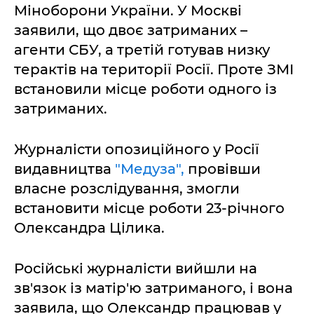
Міноборони України. У Москві
заявили, що двоє затриманих –
агенти СБУ, а третій готував низку
терактів на території Росії. Проте ЗМІ
встановили місце роботи одного із
затриманих.
Журналісти опозиційного у Росії
видавництва
"Медуза",
провівши
власне розслідування, змогли
встановити місце роботи 23-річного
Олександра Цілика.
Російські журналісти вийшли на
зв'язок із матір'ю затриманого, і вона
заявила, що Олександр працював у