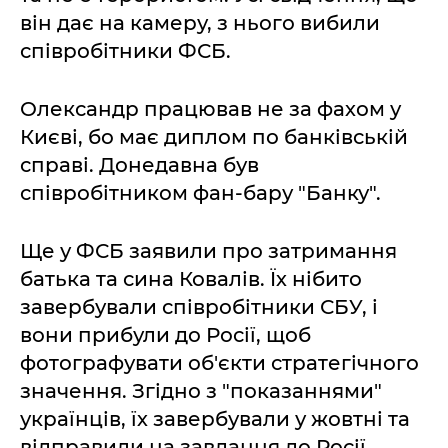
він дає на камеру, з нього вибили
співробітники ФСБ.
Олександр працював не за фахом у
Києві, бо має диплом по банківській
справі. Донедавна був
співробітником фан-бару "Банку".
Ще у ФСБ заявили про затримання
батька та сина Ковалів. Їх нібито
завербували співробітники СБУ, і
вони прибули до Росії, щоб
фотографувати об'єкти стратегічного
значення. Згідно з "показаннями"
українців, їх завербували у жовтні та
відправили на завдання до Росії.