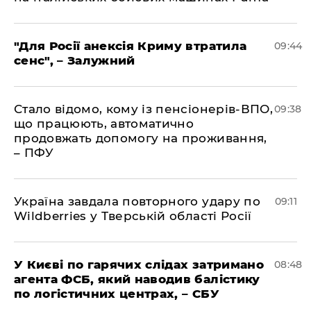
"Для Росії анексія Криму втратила
09:44
сенс", – Залужний
Стало відомо, кому із пенсіонерів-ВПО,
09:38
що працюють, автоматично
продовжать допомогу на проживання,
– ПФУ
Україна завдала повторного удару по
09:11
Wildberries у Тверській області Росії
У Києві по гарячих слідах затримано
08:48
агента ФСБ, який наводив балістику
по логістичних центрах, – СБУ