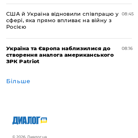
США й Україна відновили співпрацю у
08:45
сфері, яка прямо впливає на війну з
Росією
Україна та Європа наблизилися до
08:16
створення аналога американського
ЗРК Patriot
Більше
© 2026, Диалог.ua