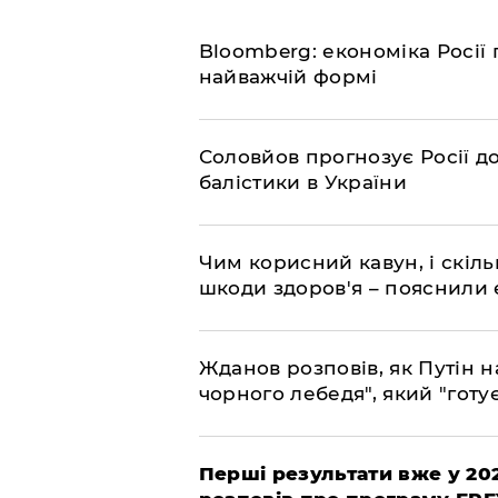
Bloomberg: економіка Росії 
найважчій формі
Соловйов прогнозує Росії 
балістики в України
Чим корисний кавун, і скіль
шкоди здоров'я – пояснили
Жданов розповів, як Путін н
чорного лебедя", який "готує
Перші результати вже у 20