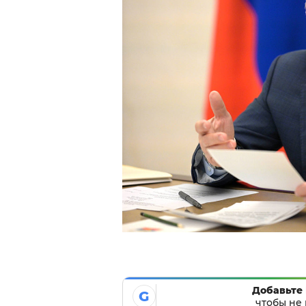
Добавьте 
G
чтобы не 