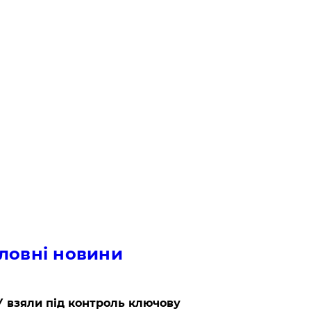
ловні новини
 взяли під контроль ключову