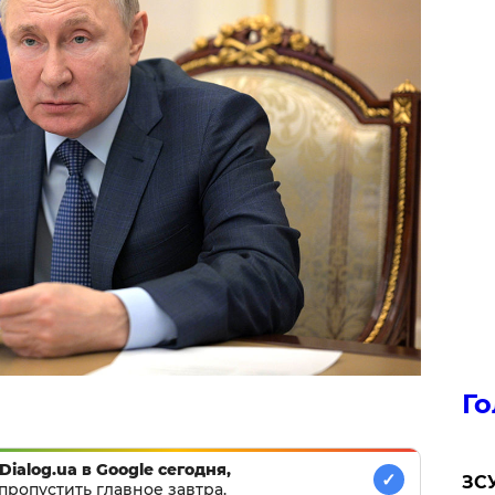
Го
Dialog.ua в Google сегодня,
✓
ЗСУ
пропустить главное завтра.