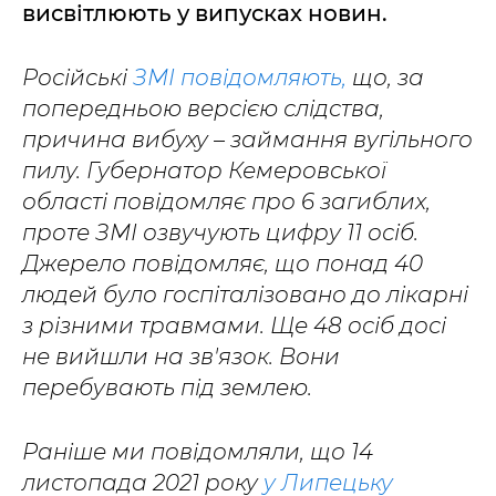
висвітлюють у випусках новин.
Російські
ЗМІ повідомляють,
що, за
попередньою версією слідства,
причина вибуху – займання вугільного
пилу. Губернатор Кемеровської
області повідомляє про 6 загиблих,
проте ЗМІ озвучують цифру 11 осіб.
Джерело повідомляє, що понад 40
людей було госпіталізовано до лікарні
з різними травмами. Ще 48 осіб досі
не вийшли на зв'язок. Вони
перебувають під землею.
Раніше ми повідомляли, що 14
листопада 2021 року
у Липецьку