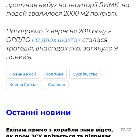
пролунав вибух на території ЛНМК: на
людей звалилося 2000 м2 покрівлі.
Нагадаємо, 7 вересня 2011 року в
ОРДЛО
на двох шахтах
сталася
трагедія, внаслідок якої загинуло 9
гірників.
Новини Росії
Політика
Суспільство
Ксенія Собчак
Скандал
Останні новини
Екіпаж прямо з корабля зняв відео,
17:47
як дрон ЗСУ врізається та підриває