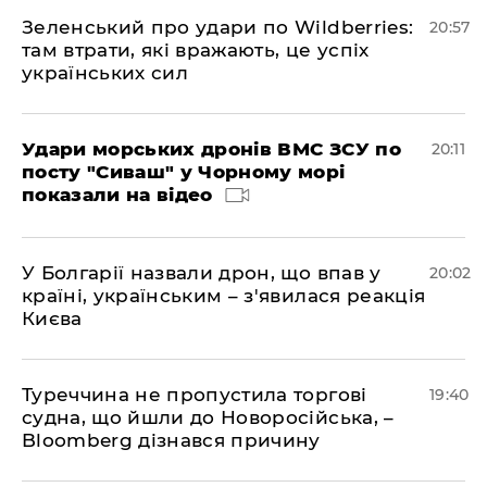
Зеленський про удари по Wildberries:
20:57
там втрати, які вражають, це успіх
українських сил
Удари морських дронів ВМС ЗСУ по
20:11
посту "Сиваш" у Чорному морі
показали на відео
У Болгарії назвали дрон, що впав у
20:02
країні, українським – з'явилася реакція
Києва
Туреччина не пропустила торгові
19:40
судна, що йшли до Новоросійська, –
Bloomberg дізнався причину