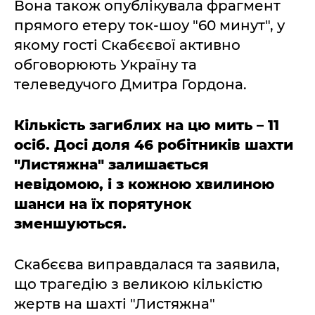
Вона також опублікувала фрагмент
прямого етеру ток-шоу "60 минут", у
якому гості Скабєєвої активно
обговорюють Україну та
телеведучого Дмитра Гордона.
Кількість загиблих на цю мить – 11
осіб. Досі доля 46 робітників шахти
"Листяжна" залишається
невідомою, і з кожною хвилиною
шанси на їх порятунок
зменшуються.
Скабєєва виправдалася та заявила,
що трагедію з великою кількістю
жертв на шахті "Листяжна"