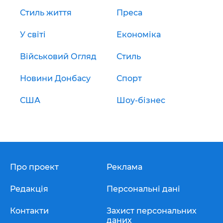
Стиль життя
Преса
У світі
Економіка
Військовий Огляд
Стиль
Новини Донбасу
Спорт
США
Шоу-бізнес
Про проект
Реклама
Редакція
Персональні дані
Контакти
Захист персональних
даних