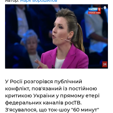
Автор:
Марк Ворошилов
У Росії розгорівся публічний
конфлікт, пов'язаний із постійною
критикою України у прямому етері
федеральних каналів росТВ.
З'ясувалося, що ток-шоу "60 минут"