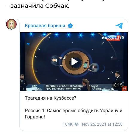
– зазначила Собчак.