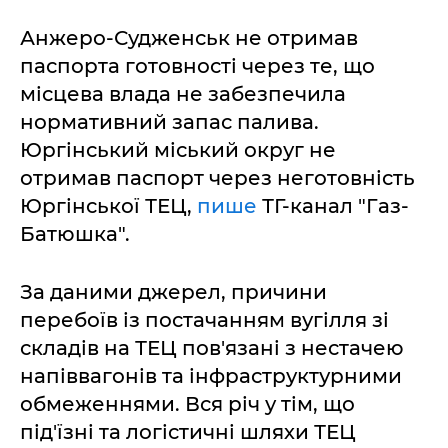
Анжеро-Судженськ не отримав
паспорта готовності через те, що
місцева влада не забезпечила
нормативний запас палива.
Юргінський міський округ не
отримав паспорт через неготовність
Юргінської ТЕЦ,
пише
ТГ-канал "Газ-
Батюшка".
За даними джерел, причини
перебоїв із постачанням вугілля зі
складів на ТЕЦ пов'язані з нестачею
напіввагонів та інфраструктурними
обмеженнями. Вся річ у тім, що
під'їзні та логістичні шляхи ТЕЦ