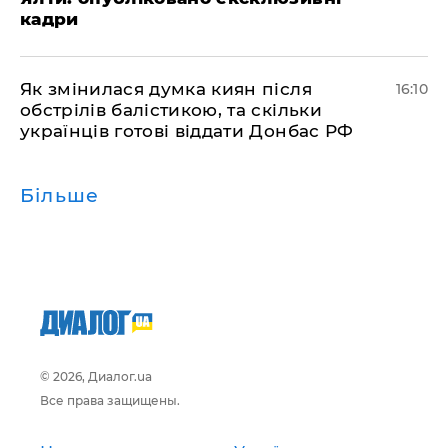
кадри
Як змінилася думка киян після
16:10
обстрілів балістикою, та скільки
українців готові віддати Донбас РФ
Більше
© 2026, Диалог.ua
Все права защищены.