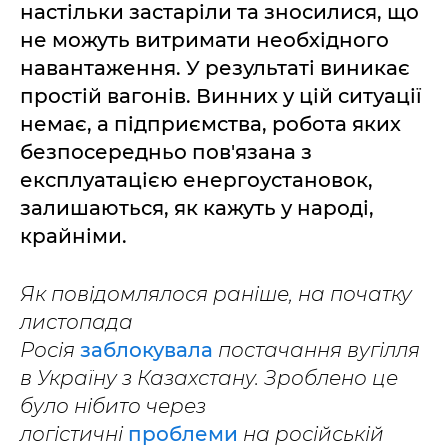
настільки застаріли та зносилися, що
не можуть витримати необхідного
навантаження. У результаті виникає
простій вагонів. Винних у цій ситуації
немає, а підприємства, робота яких
безпосередньо пов'язана з
експлуатацією енергоустановок,
залишаються, як кажуть у народі,
крайніми.
Як повідомлялося раніше, на початку
листопада
Росія
заблокувала
постачання вугілля
в Україну з Казахстану. Зроблено це
було нібито через
логістичні
проблеми
на російській