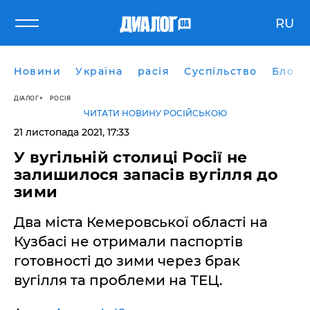
RU
Новини
Україна
расія
Суспільство
Блоги
ДІАЛОГ
РОСІЯ
ЧИТАТИ НОВИНУ РОСІЙСЬКОЮ
21 листопада 2021, 17:33
У вугільній столиці Росії не
залишилося запасів вугілля до
зими
Два міста Кемеровської області на
Кузбасі не отримали паспортів
готовності до зими через брак
вугілля та проблеми на ТЕЦ.