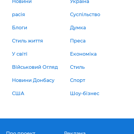
Новини
Україна
расія
Суспільство
Блоги
Думка
Стиль життя
Преса
У світі
Економіка
Військовий Огляд
Стиль
Новини Донбасу
Спорт
США
Шоу-бізнес
Про проект
Реклама