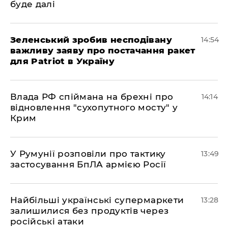
буде далі
Зеленський зробив несподівану
14:54
важливу заяву про постачання ракет
для Patriot в Україну
Влада РФ спіймана на брехні про
14:14
відновлення "сухопутного мосту" у
Крим
У Румунії розповіли про тактику
13:49
застосування БпЛА армією Росії
Найбільші українські супермаркети
13:28
залишилися без продуктів через
російські атаки