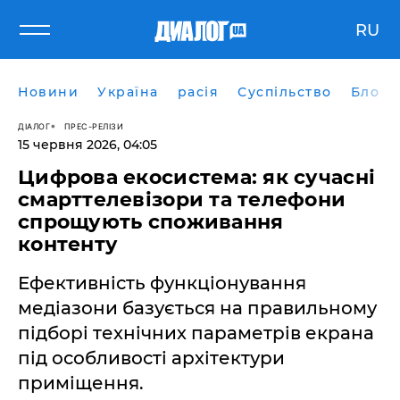
RU
Новини
Україна
расія
Суспільство
Блоги
ДІАЛОГ
ПРЕС-РЕЛІЗИ
15 червня 2026, 04:05
Цифрова екосистема: як сучасні
смарттелевізори та телефони
спрощують споживання
контенту
Ефективність функціонування
медіазони базується на правильному
підборі технічних параметрів екрана
під особливості архітектури
приміщення.