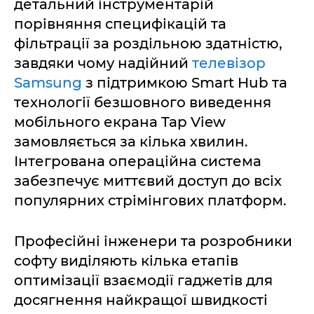
детальний інструментарій
порівняння специфікацій та
фільтрації за роздільною здатністю,
завдяки чому надійний
телевізор
Samsung
з підтримкою Smart Hub та
технології безшовного виведення
мобільного екрана Tap View
замовляється за кілька хвилин.
Інтегрована операційна система
забезпечує миттєвий доступ до всіх
популярних стрімінгових платформ.
Професійні інженери та розробники
софту виділяють кілька етапів
оптимізації взаємодії гаджетів для
досягнення найкращої швидкості