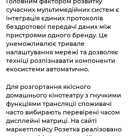
Головним фактором розвитку
сучасних мультимедійних систем є
інтеграція єдиних протоколів
бездротової передачі даних між
пристроями одного бренду. Це
унеможливлює тривале
налаштування мережі та дозволяє
техніці розпізнавати компоненти
екосистеми автоматично.
Для розгортання якісного
домашнього кінотеатру з гнучкими
функціями трансляції споживачі
часто вибирають перевірені часом
дисплейні матриці. На сайті
маркетплейсу Розетка реалізовано