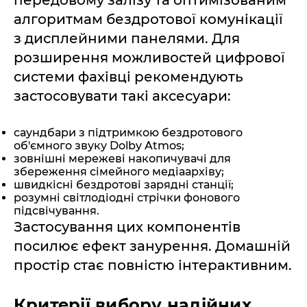
передовому залізу та оптимізованим
алгоритмам бездротової комунікації
з дисплейними панелями. Для
розширення можливостей цифрової
системи фахівці рекомендують
застосовувати такі аксесуари:
саундбари з підтримкою бездротового
об'ємного звуку Dolby Atmos;
зовнішні мережеві накопичувачі для
збереження сімейного медіаархіву;
швидкісні бездротові зарядні станції;
розумні світлодіодні стрічки фонового
підсвічування.
Застосування цих компонентів
посилює ефект занурення. Домашній
простір стає повністю інтерактивним.
Критерії вибору надійних