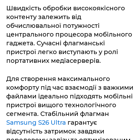
Швидкість обробки високоякісного
контенту залежить від
обчислювальної потужності
центрального процесора мобільного
гаджета. Сучасні флагманські
пристрої легко виступають у ролі
портативних медіасерверів.
Для створення максимального
комфорту під час взаємодії з важкими
файлами ідеально підходять мобільні
пристрої вищого технологічного
сегмента. Стабільний флагман
Samsung S26 Ultra
гарантує
відсутність затримок завдяки