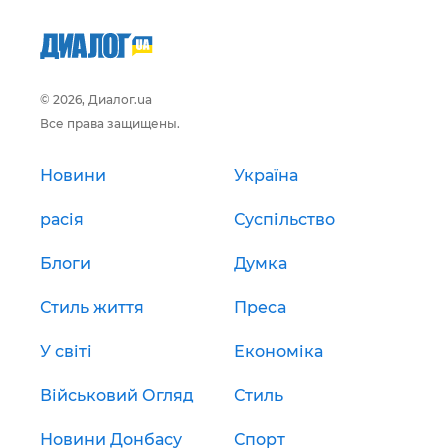
© 2026, Диалог.ua
Все права защищены.
Новини
Україна
расія
Суспільство
Блоги
Думка
Стиль життя
Преса
У світі
Економіка
Військовий Огляд
Стиль
Новини Донбасу
Спорт