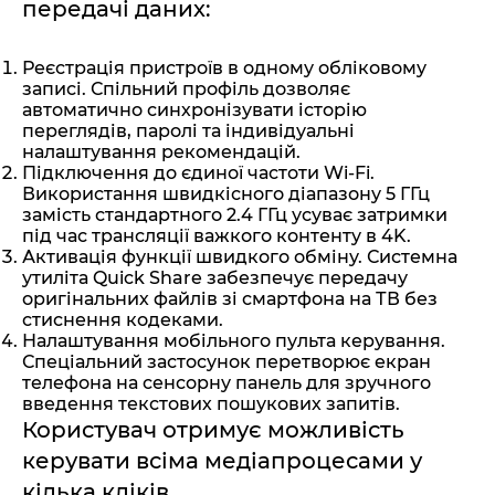
передачі даних:
Реєстрація пристроїв в одному обліковому
записі. Спільний профіль дозволяє
автоматично синхронізувати історію
переглядів, паролі та індивідуальні
налаштування рекомендацій.
Підключення до єдиної частоти Wi-Fi.
Використання швидкісного діапазону 5 ГГц
замість стандартного 2.4 ГГц усуває затримки
під час трансляції важкого контенту в 4K.
Активація функції швидкого обміну. Системна
утиліта Quick Share забезпечує передачу
оригінальних файлів зі смартфона на ТВ без
стиснення кодеками.
Налаштування мобільного пульта керування.
Спеціальний застосунок перетворює екран
телефона на сенсорну панель для зручного
введення текстових пошукових запитів.
Користувач отримує можливість
керувати всіма медіапроцесами у
кілька кліків.