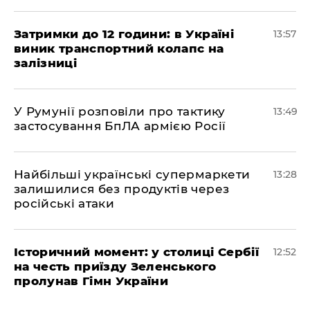
Затримки до 12 години: в Україні
13:57
виник транспортний колапс на
залізниці
У Румунії розповіли про тактику
13:49
застосування БпЛА армією Росії
Найбільші українські супермаркети
13:28
залишилися без продуктів через
російські атаки
Історичний момент: у столиці Сербії
12:52
на честь приїзду Зеленського
пролунав Гімн України