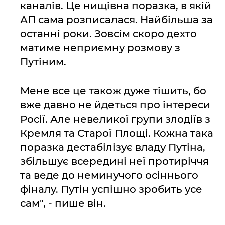
каналів. Це нищівна поразка, в якій
АП сама розписалася. Найбільша за
останні роки. Зовсім скоро дехто
матиме неприємну розмову з
Путіним.
Мене все це також дуже тішить, бо
вже давно не йдеться про інтереси
Росії. Але невеликої групи злодіїв з
Кремля та Старої Площі. Кожна така
поразка дестабілізує владу Путіна,
збільшує всередині неї протиріччя
та веде до неминучого осіннього
фіналу. Путін успішно зробить усе
сам", - пише він.