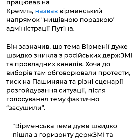
працював на
Кремль,
назвав
вірменський
напрямок "нищівною поразкою"
адміністрації Путіна.
Він зазначив, що тема Вірменії дуже
швидко зникла з російських держЗМІ
та провладних каналів. Хоча до
виборів там обговорювали протести,
тиск на Пашиняна та різні сценарії
розгойдування ситуації, після
голосування тему фактично
“засушили”.
"Вірменська тема дуже швидко
пішла з горизонту держЗМІ та