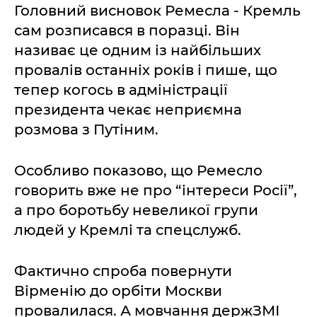
Головний висновок Ремесла - Кремль
сам розписався в поразці. Він
називає це одним із найбільших
провалів останніх років і пише, що
тепер когось в адміністрації
президента чекає неприємна
розмова з Путіним.
Особливо показово, що Ремесло
говорить вже не про “інтереси Росії”,
а про боротьбу невеликої групи
людей у Кремлі та спецслужб.
Фактично спроба повернути
Вірменію до орбіти Москви
провалилася. А мовчання держЗМІ