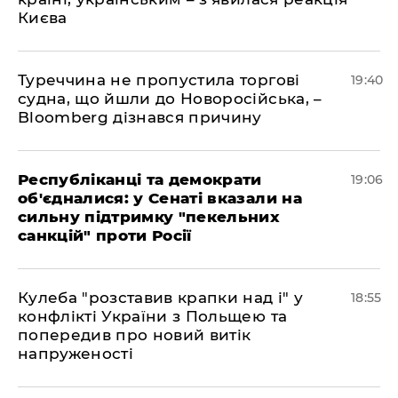
Києва
Туреччина не пропустила торгові
19:40
судна, що йшли до Новоросійська, –
Bloomberg дізнався причину
Республіканці та демократи
19:06
об'єдналися: у Сенаті вказали на
сильну підтримку "пекельних
санкцій" проти Росії
Кулеба "розставив крапки над і" у
18:55
конфлікті України з Польщею та
попередив про новий витік
напруженості