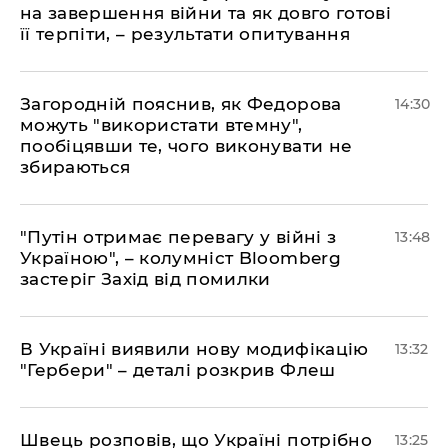
на завершення війни та як довго готові
її терпіти, – результати опитування
Загородній пояснив, як Федорова
14:30
можуть "використати втемну",
пообіцявши те, чого виконувати не
збираються
"Путін отримає перевагу у війні з
13:48
Україною", – колумніст Bloomberg
застеріг Захід від помилки
В Україні виявили нову модифікацію
13:32
"Гербери" – деталі розкрив Флеш
Швець розповів, що Україні потрібно
13:25