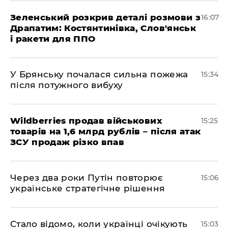
Зеленський розкрив деталі розмови з
16:07
Драпатим: Костянтинівка, Слов'янськ
і ракети для ППО
У Брянську почалася сильна пожежа
15:34
після потужного вибуху
Wildberries продав військових
15:25
товарів на 1,6 млрд рублів – після атак
ЗСУ продаж різко впав
Через два роки Путін повторює
15:06
українське стратегічне рішення
Стало відомо, коли українці очікують
15:03