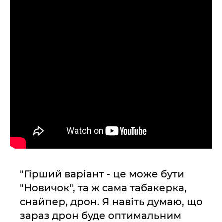
"Гірший варіант - це може бути
"Новичок", та ж сама табакерка,
снайпер, дрон. Я навіть думаю, що
зараз дрон буде оптимальним