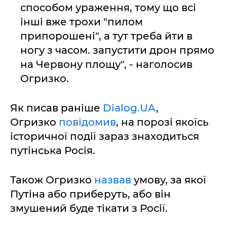
способом ураження, тому що всі
інші вже трохи "пилом
припорошені", а тут треба йти в
ногу з часом. запустити дрон прямо
на Червону площу", - наголосив
Огризко.
Як писав раніше
Dialog.UA
,
Огризко
повідомив
, на порозі якоїсь
історичної події зараз знаходиться
путінська Росія.
Також Огризко
назвав
умову, за якої
Путіна або приберуть, або він
змушений буде тікати з Росії.