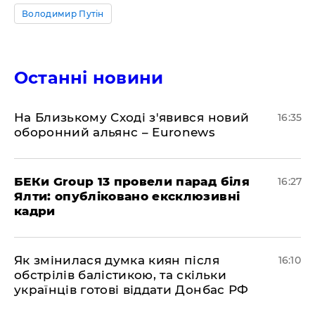
Володимир Путін
Останні новини
На Близькому Сході з'явився новий
16:35
оборонний альянс – Euronews
БЕКи Group 13 провели парад біля
16:27
Ялти: опубліковано ексклюзивні
кадри
Як змінилася думка киян після
16:10
обстрілів балістикою, та скільки
українців готові віддати Донбас РФ