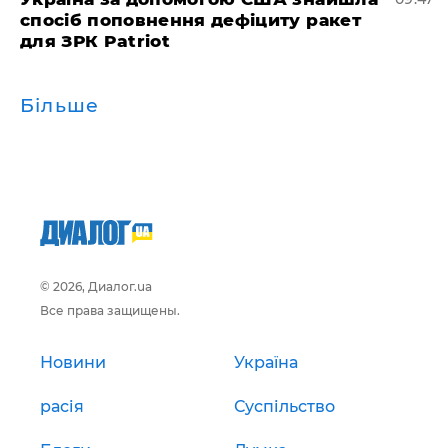
спосіб поповнення дефіциту ракет
для ЗРК Patriot
Більше
© 2026, Диалог.ua
Все права защищены.
Новини
Україна
расія
Суспільство