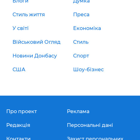
Блоги
Думка
Стиль життя
Преса
У світі
Економіка
Військовий Огляд
Стиль
Новини Донбасу
Спорт
США
Шоу-бізнес
Про проект
Реклама
Редакція
Персональні дані
Контакти
Захист персональних