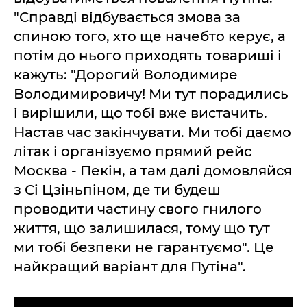
"Справді відбувається змова за
спиною того, хто ще начебто керує, а
потім до нього приходять товариші і
кажуть: "Дорогий Володимире
Володимировичу! Ми тут порадились
і вирішили, що тобі вже вистачить.
Настав час закінчувати. Ми тобі даємо
літак і організуємо прямий рейс
Москва - Пекін, а там далі домовляйся
з Сі Цзіньпіном, де ти будеш
проводити частину свого гнилого
життя, що залишилася, тому що тут
ми тобі безпеки не гарантуємо". Це
найкращий варіант для Путіна".