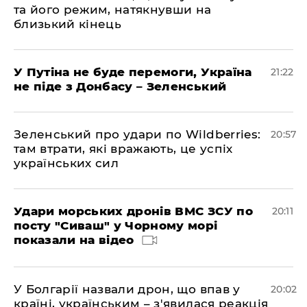
та його режим, натякнувши на
близький кінець
У Путіна не буде перемоги, Україна
21:22
не піде з Донбасу – Зеленський
Зеленський про удари по Wildberries:
20:57
там втрати, які вражають, це успіх
українських сил
Удари морських дронів ВМС ЗСУ по
20:11
посту "Сиваш" у Чорному морі
показали на відео
У Болгарії назвали дрон, що впав у
20:02
країні, українським – з'явилася реакція