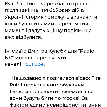
Кулеба. Лише через багато років
після закінчення бойових дій в
Україні історики зможуть визначити,
коли був той самий переломний
момент і дадуть оцінку подіям, що
вже відбулися.
Інтерв'ю Дмитра Кулеби для "Radio
NV" можна переглянути на
каналі
YouTube
.
"Нещодавно я подивився відео: Fire
Point провела випробування
балістичної ракети і сказали, що
вони будуть бити по Москві. За
фактом єдине невирішене питання