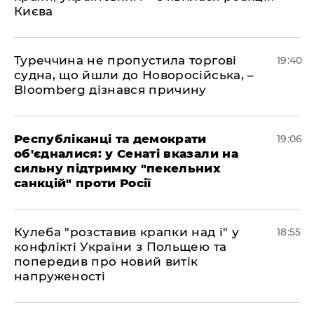
Києва
Туреччина не пропустила торгові
19:40
судна, що йшли до Новоросійська, –
Bloomberg дізнався причину
Республіканці та демократи
19:06
об'єдналися: у Сенаті вказали на
сильну підтримку "пекельних
санкцій" проти Росії
Кулеба "розставив крапки над і" у
18:55
конфлікті України з Польщею та
попередив про новий витік
напруженості