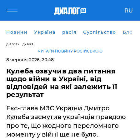
RU
Новини
Україна
расія
Суспільство
Блоги
ДІАЛОГ
ДУМКА
ЧИТАТИ НОВИНУ РОСІЙСЬКОЮ
8 червня 2026, 20:48
​Кулеба озвучив два питання
щодо війни в Україні, від
відповідей на які залежить її
результат
Екс-глава МЗС України Дмитро
Кулеба засмутив українців правдою
про те, що жодного переломного
моменту у війні ще не було.