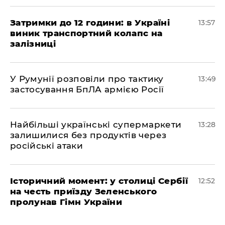
Затримки до 12 години: в Україні
13:57
виник транспортний колапс на
залізниці
У Румунії розповіли про тактику
13:49
застосування БпЛА армією Росії
Найбільші українські супермаркети
13:28
залишилися без продуктів через
російські атаки
Історичний момент: у столиці Сербії
12:52
на честь приїзду Зеленського
пролунав Гімн України