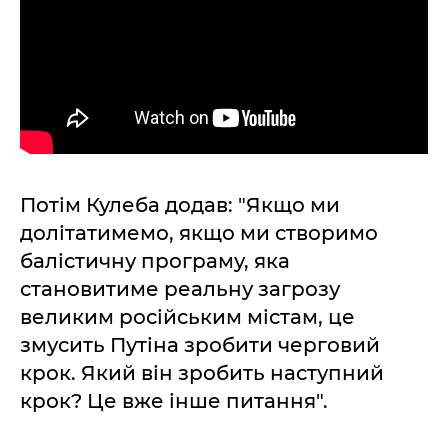
Потім Кулеба додав: "Якщо ми
долітатимемо, якщо ми створимо
балістичну програму, яка
становитиме реальну загрозу
великим російським містам, це
змусить Путіна зробити черговий
крок. Який він зробить наступний
крок? Це вже інше питання".