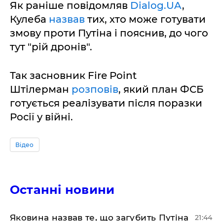
Як раніше повідомляв
Dialog.UA
,
Кулеба
назвав
тих, хто може готувати
змову проти Путіна і пояснив, до чого
тут "рій дронів".
Так засновник Fire Point
Штілерман
розповів
, який план ФСБ
готується реалізувати після поразки
Росії у війні.
Відео
Останні новини
Яковина назвав те, що загубить Путіна
21:44