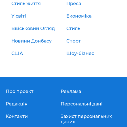
Стиль життя
Преса
У світі
Економіка
Військовий Огляд
Стиль
Новини Донбасу
Спорт
США
Шоу-бізнес
Про проект
Реклама
Редакція
Персональні дані
Контакти
Захист персональних
даних