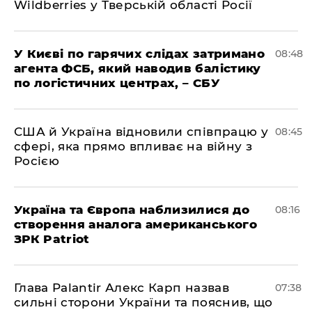
Wildberries у Тверській області Росії
У Києві по гарячих слідах затримано
08:48
агента ФСБ, який наводив балістику
по логістичних центрах, – СБУ
США й Україна відновили співпрацю у
08:45
сфері, яка прямо впливає на війну з
Росією
Україна та Європа наблизилися до
08:16
створення аналога американського
ЗРК Patriot
Глава Palantir Алекс Карп назвав
07:38
сильні сторони України та пояснив, що