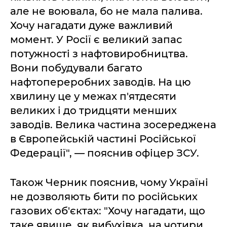
але не воювала, бо не мала палива.
Хочу нагадати дуже важливий
момент. У Росії є великий запас
потужності з нафтовиробництва.
Вони побудували багато
нафтопереробних заводів. На цю
хвилину це у межах п'ятдесяти
великих і до тридцяти менших
заводів. Велика частина зосереджена
в Європейській частині Російської
Федерації", — пояснив офіцер ЗСУ.
Також Черник пояснив, чому Україні
не дозволяють бити по російських
газових об'єктах: "Хочу нагадати, що
таке явище, як вибухівка, на чотири