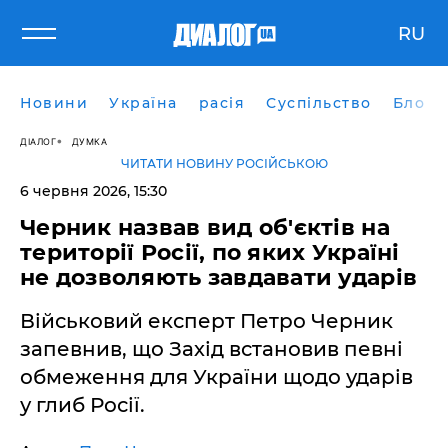
RU
Новини
Україна
расія
Суспільство
Блоги
ДІАЛОГ
ДУМКА
ЧИТАТИ НОВИНУ РОСІЙСЬКОЮ
6 червня 2026, 15:30
Черник назвав вид об'єктів на
території Росії, по яких Україні
не дозволяють завдавати ударів
Військовий експерт Петро Черник
запевнив, що Захід встановив певні
обмеження для України щодо ударів
у глиб Росії.