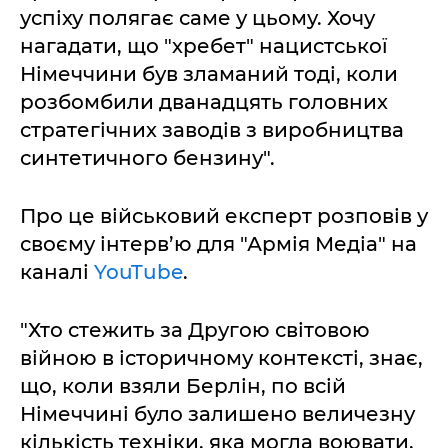
успіху полягає саме у цьому. Хочу
нагадати, що "хребет" нацистської
Німеччини був зламаний тоді, коли
розбомбили дванадцять головних
стратегічних заводів з виробництва
синтетичного бензину".
Про це військовий експерт розповів у
своєму інтерв’ю для "Армія Медіа" на
каналі
YouTube
.
"Хто стежить за Другою світовою
війною в історичному контексті, знає,
що, коли взяли Берлін, по всій
Німеччині було залишено величезну
кількість техніки, яка могла воювати,