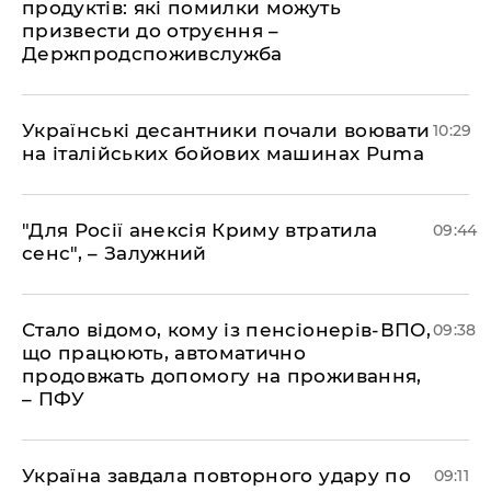
продуктів: які помилки можуть
призвести до отруєння –
Держпродспоживслужба
Українські десантники почали воювати
10:29
на італійських бойових машинах Puma
"Для Росії анексія Криму втратила
09:44
сенс", – Залужний
Стало відомо, кому із пенсіонерів-ВПО,
09:38
що працюють, автоматично
продовжать допомогу на проживання,
– ПФУ
Україна завдала повторного удару по
09:11