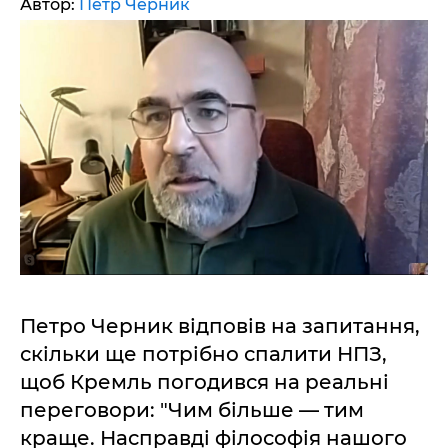
Автор:
Петр Черник
Петро Черник відповів на запитання,
скільки ще потрібно спалити НПЗ,
щоб Кремль погодився на реальні
переговори: "Чим більше — тим
краще. Насправді філософія нашого