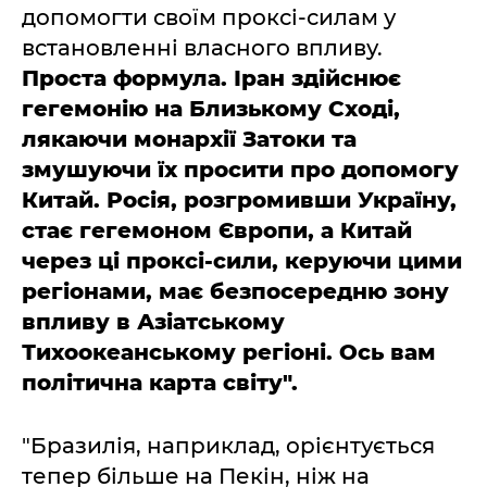
допомогти своїм проксі-силам у
встановленні власного впливу.
Проста формула. Іран здійснює
гегемонію на Близькому Сході,
лякаючи монархії Затоки та
змушуючи їх просити про допомогу
Китай. Росія, розгромивши Україну,
стає гегемоном Європи, а Китай
через ці проксі-сили, керуючи цими
регіонами, має безпосередню зону
впливу в Азіатському
Тихоокеанському регіоні. Ось вам
політична карта світу".
"Бразилія, наприклад, орієнтується
тепер більше на Пекін, ніж на