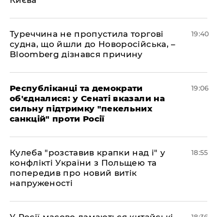
Києва
Туреччина не пропустила торгові
19:40
судна, що йшли до Новоросійська, –
Bloomberg дізнався причину
Республіканці та демократи
19:06
об'єдналися: у Сенаті вказали на
сильну підтримку "пекельних
санкцій" проти Росії
Кулеба "розставив крапки над і" у
18:55
конфлікті України з Польщею та
попередив про новий витік
напруженості