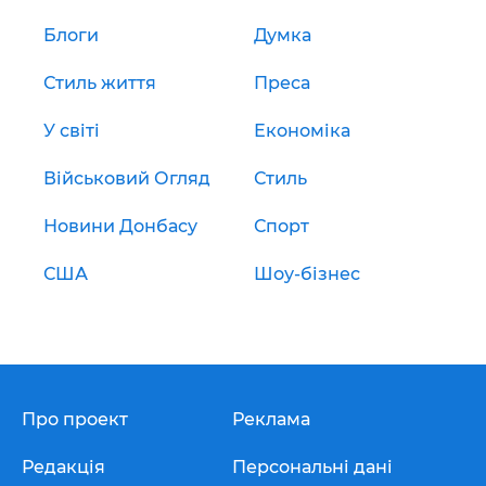
Блоги
Думка
Стиль життя
Преса
У світі
Економіка
Військовий Огляд
Стиль
Новини Донбасу
Спорт
США
Шоу-бізнес
Про проект
Реклама
Редакція
Персональні дані