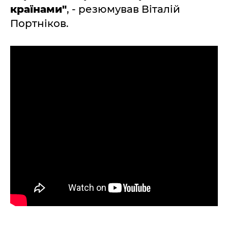
країнами"
, - резюмував Віталій
Портніков.