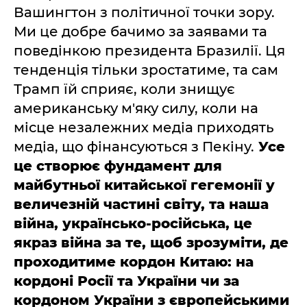
Вашингтон з політичної точки зору.
Ми це добре бачимо за заявами та
поведінкою президента Бразилії. Ця
тенденція тільки зростатиме, та сам
Трамп їй сприяє, коли знищує
американську м'яку силу, коли на
місце незалежних медіа приходять
медіа, що фінансуються з Пекіну.
Усе
це створює фундамент для
майбутньої китайської гегемонії у
величезній частині світу, та наша
війна, українсько-російська, це
якраз війна
за те, щоб зрозуміти, де
проходитиме кордон Китаю: на
кордоні Росії та України чи за
кордоном України з європейськими