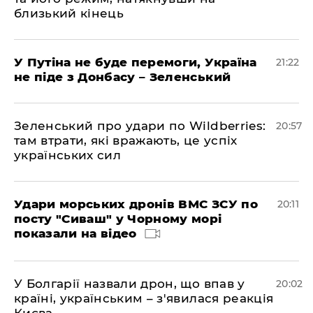
близький кінець
У Путіна не буде перемоги, Україна
21:22
не піде з Донбасу – Зеленський
Зеленський про удари по Wildberries:
20:57
там втрати, які вражають, це успіх
українських сил
Удари морських дронів ВМС ЗСУ по
20:11
посту "Сиваш" у Чорному морі
показали на відео
У Болгарії назвали дрон, що впав у
20:02
країні, українським – з'явилася реакція