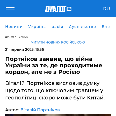
RU
Новини
Україна
расія
Суспільство
Блоги
ДІАЛОГ
ДУМКА
ЧИТАТИ НОВИНУ РОСІЙСЬКОЮ
21 червня 2025, 15:56
Портніков заявив, що війна
України за те, де проходитиме
кордон, але не з Росією
Віталій Портніков висловив думку
щодо того, що ключовим гравцем у
геополітиці скоро може бути Китай.
Автор:
Віталій Портніков