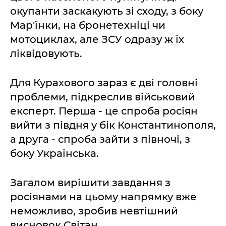
окупанти заскакують зі сходу, з боку
Мар'їнки, на бронетехніці чи
мотоциклах, але ЗСУ одразу ж їх
ліквідовують.
Для Курахового зараз є дві головні
проблеми, підкреслив військовий
експерт. Перша - це спроба росіян
вийти з півдня у бік Константинополя,
а друга - спроба зайти з півночі, з
боку Українська.
Загалом вирішити завдання з
росіянами на цьому напрямку вже
неможливо, зробив невтішний
висновок Світан.