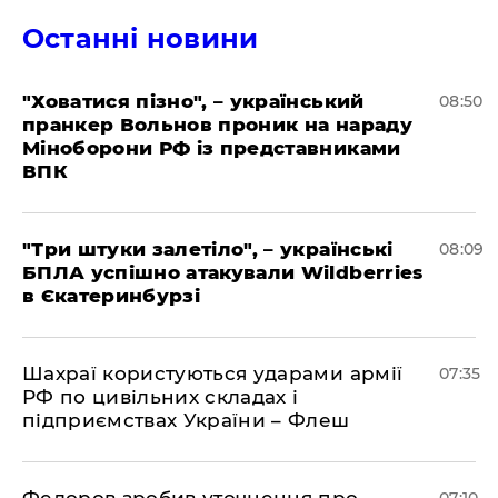
Останні новини
"Ховатися пізно", – український
08:50
пранкер Вольнов проник на нараду
Міноборони РФ із представниками
ВПК
"Три штуки залетіло", – українські
08:09
БПЛА успішно атакували Wildberries
в Єкатеринбурзі
Шахраї користуються ударами армії
07:35
РФ по цивільних складах і
підприємствах України – Флеш