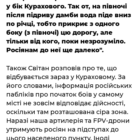
у бік Курахового.
Так от, на півночі
після підриву дамби вода піде вниз
по річці, тобто прикриє з одного
боку (з півночі) цю дорогу, але
тільки від кого, поки незрозуміло.
Росіянам до неї ще далеко".
Також Світан розповів про те, що
відбувається зараз у Кураховому. За
його словами, інформація російських
пабліків про початок боїв у самому
місті не зовсім відповідає дійсності,
оскільки там розташована сіра зона.
Наразі наша артилерія та FPV-дрони
утримують росіян на підступах до
цього населеного пункту. Іноді