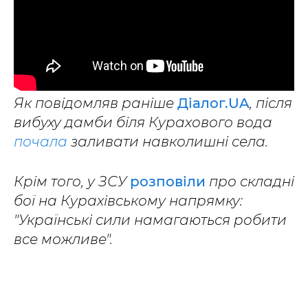
Як повідомляв раніше
Діалог.UA
, після
вибуху дамби біля Курахового вода
почала
заливати навколишні села.
Крім того, у ЗСУ
розповіли
про складні
бої на Курахівському напрямку:
"Українські сили намагаються робити
все можливе".