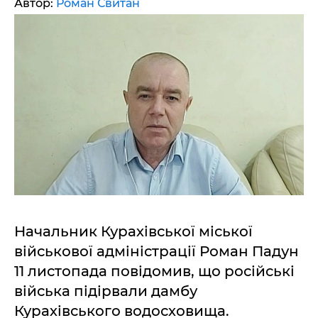
Автор:
Роман Свитан
Начальник Курахівської міської
військової адміністрації Роман Падун
11 листопада повідомив, що російські
війська підірвали дамбу
Курахівського водосховища.