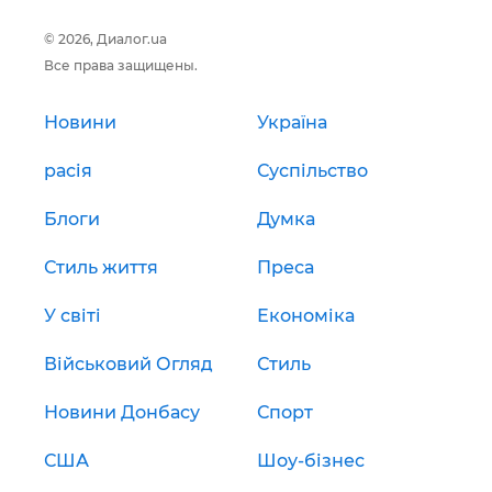
© 2026, Диалог.ua
Все права защищены.
Новини
Україна
расія
Суспільство
Блоги
Думка
Стиль життя
Преса
У світі
Економіка
Військовий Огляд
Стиль
Новини Донбасу
Спорт
США
Шоу-бізнес