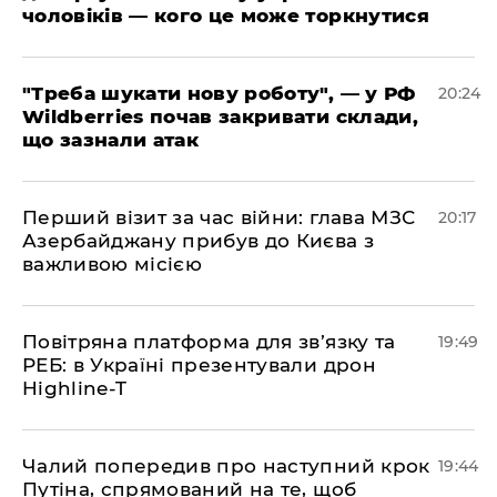
чоловіків — кого це може торкнутися
​"Треба шукати нову роботу", — у РФ
20:24
Wildberries почав закривати склади,
що зазнали атак
​Перший візит за час війни: глава МЗС
20:17
Азербайджану прибув до Києва з
важливою місією
​Повітряна платформа для зв’язку та
19:49
РЕБ: в Україні презентували дрон
Highline-T
​Чалий попередив про наступний крок
19:44
Путіна, спрямований на те, щоб