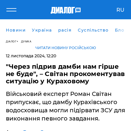
RU
Новини
Україна
расія
Суспільство
Блоги
ДІАЛОГ
ДУМКА
ЧИТАТИ НОВИНУ РОСІЙСЬКОЮ
12 листопада 2024, 12:20
"Через підрив дамби нам гірше
не буде", – Світан прокоментував
ситуацію у Кураховому
Військовий експерт Роман Світан
припускає, що дамбу Курахівського
водосховища могли підірвати ЗСУ для
виконання певного завдання.