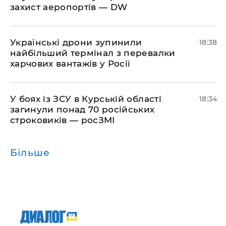
захист аеропортів — DW
​Українські дрони зупинили
18:38
найбільший термінал з перевалки
харчових вантажів у Росії
​У боях із ЗСУ в Курській області
18:34
загинули понад 70 російських
строковиків — росЗМІ
Більше