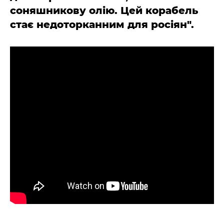
соняшникову олію. Цей корабель
стає недоторканним для росіян".