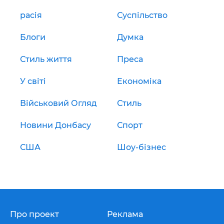
расія
Суспільство
Блоги
Думка
Стиль життя
Преса
У світі
Економіка
Військовий Огляд
Стиль
Новини Донбасу
Спорт
США
Шоу-бізнес
Про проект
Реклама