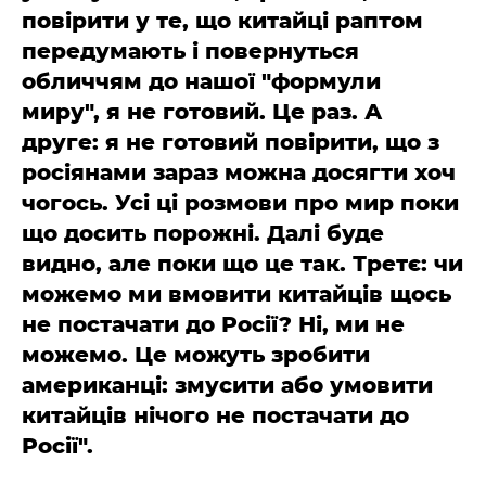
повірити у те, що китайці раптом
передумають і повернуться
обличчям до нашої "формули
миру", я не готовий. Це раз. А
друге: я не готовий повірити, що з
росіянами зараз можна досягти хоч
чогось. Усі ці розмови про мир поки
що досить порожні. Далі буде
видно, але поки що це так. Третє: чи
можемо ми вмовити китайців щось
не постачати до Росії? Ні, ми не
можемо. Це можуть зробити
американці: змусити або умовити
китайців нічого не постачати до
Росії".