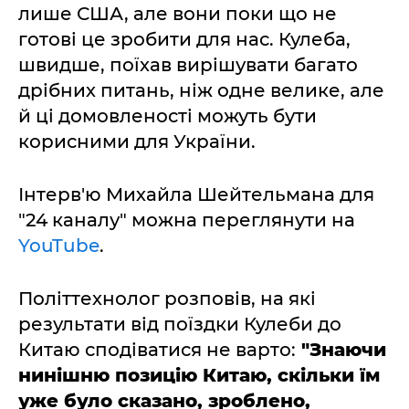
лише США, але вони поки що не
готові це зробити для нас. Кулеба,
швидше, поїхав вирішувати багато
дрібних питань, ніж одне велике, але
й ці домовленості можуть бути
корисними для України.
Інтерв'ю Михайла Шейтельмана для
"24 каналу" можна переглянути на
YouTube
.
Політтехнолог розповів, на які
результати від поїздки Кулеби до
Китаю сподіватися не варто:
"Знаючи
нинішню позицію Китаю, скільки їм
уже було сказано, зроблено,