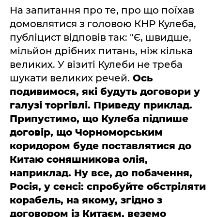
На запитання про те, про що поїхав
домовлятися з головою КНР Кулеба,
публіцист відповів так: "Є, швидше,
мільйон дрібних питань, ніж кілька
великих. У візиті Кулеби не треба
шукати великих речей.
Ось
подивимося, які будуть договори у
галузі торгівлі. Приведу приклад.
Припустимо, що Кулеба підпише
договір, що Чорноморським
коридором буде поставлятися до
Китаю соняшникова олія,
наприклад. Ну все, до побачення,
Росія, у сенсі: спробуйте обстріляти
корабель, на якому, згідно з
договором із Китаєм, веземо