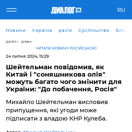
RU
Новини
Україна
расія
Суспільство
Блоги
ДІАЛОГ
ДУМКА
ЧИТАТИ НОВИНУ РОСІЙСЬКОЮ
24 липня 2024, 15:29
Шейтельман повідомив, як
Китай і "соняшникова олія"
можуть багато чого змінити для
України: "До побачення, Росія"
Михайло Шейтельман висловив
припущення, які угоди може
підписати з владою КНР Кулеба.