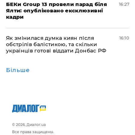
БЕКи Group 13 провели парад біля
16:27
Ялти: опубліковано ексклюзивні
кадри
Як змінилася думка киян після
16:10
обстрілів балістикою, та скільки
українців готові віддати Донбас РФ
Більше
© 2026, Диалог.ua
Все права защищены.