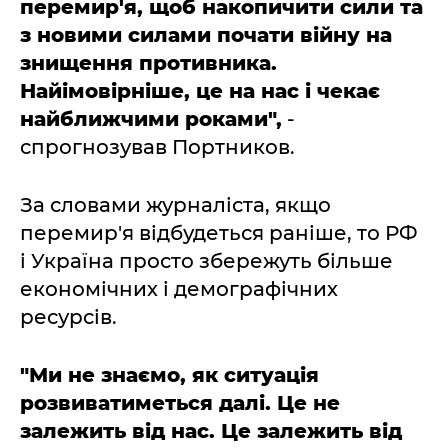
перемир'я, щоб накопичити сили та
з новими силами почати війну на
знищення противника.
Найімовірніше, це на нас і чекає
найближчими роками",
-
спрогнозував Портников.
За словами журналіста, якщо
перемир'я відбудеться раніше, то РФ
і Україна просто збережуть більше
економічних і демографічних
ресурсів.
"Ми не знаємо, як ситуація
розвиватиметься далі. Це не
залежить від нас. Це залежить від