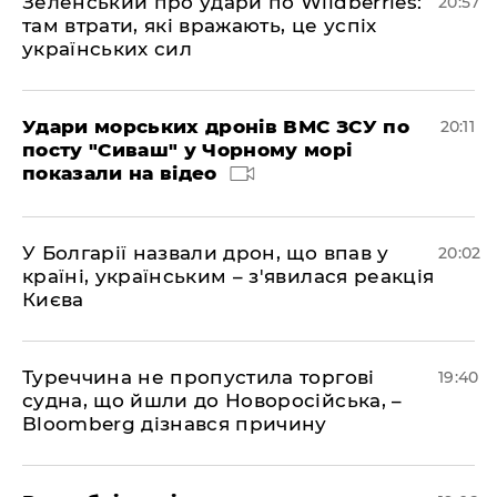
Зеленський про удари по Wildberries:
20:57
там втрати, які вражають, це успіх
українських сил
Удари морських дронів ВМС ЗСУ по
20:11
посту "Сиваш" у Чорному морі
показали на відео
У Болгарії назвали дрон, що впав у
20:02
країні, українським – з'явилася реакція
Києва
Туреччина не пропустила торгові
19:40
судна, що йшли до Новоросійська, –
Bloomberg дізнався причину