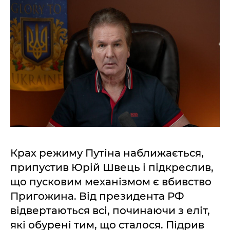
Крах режиму Путіна наближається,
припустив Юрій Швець і підкреслив,
що пусковим механізмом є вбивство
Пригожина. Від президента РФ
відвертаються всі, починаючи з еліт,
які обурені тим, що сталося. Підрив