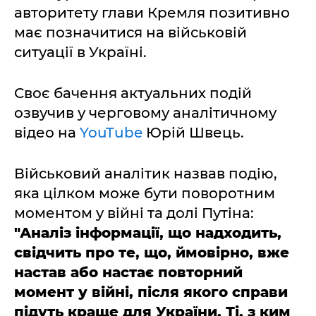
авторитету глави Кремля позитивно
має позначитися на військовій
ситуації в Україні.
Своє бачення актуальних подій
озвучив у черговому аналітичному
відео на
YouTube
Юрій Швець.
Військовий аналітик назвав подію,
яка цілком може бути поворотним
моментом у війні та долі Путіна:
"Аналіз інформації, що надходить,
свідчить про те, що, ймовірно, вже
настав або настає повторний
момент у війні, після якого справи
підуть краще для України. Ті, з ким