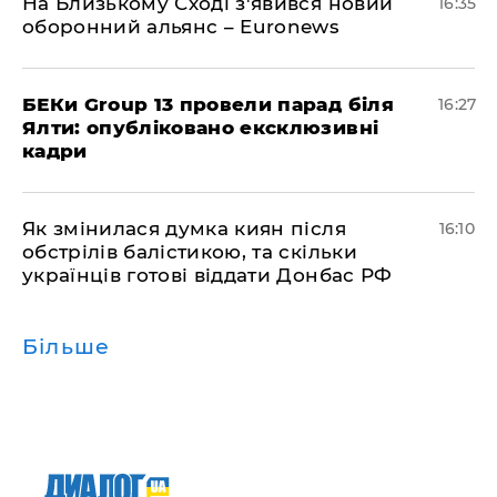
На Близькому Сході з'явився новий
16:35
оборонний альянс – Euronews
БЕКи Group 13 провели парад біля
16:27
Ялти: опубліковано ексклюзивні
кадри
Як змінилася думка киян після
16:10
обстрілів балістикою, та скільки
українців готові віддати Донбас РФ
Більше