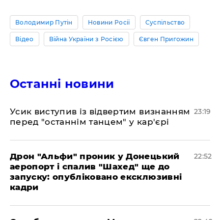
Володимир Путін
Новини Росії
Суспільство
Відео
Війна України з Росією
Євген Пригожин
Останні новини
​Усик виступив із відвертим визнанням
23:19
перед "останнім танцем" у кар'єрі
​Дрон "Альфи" проник у Донецький
22:52
аеропорт і спалив "Шахед" ще до
запуску: опубліковано ексклюзивні
кадри