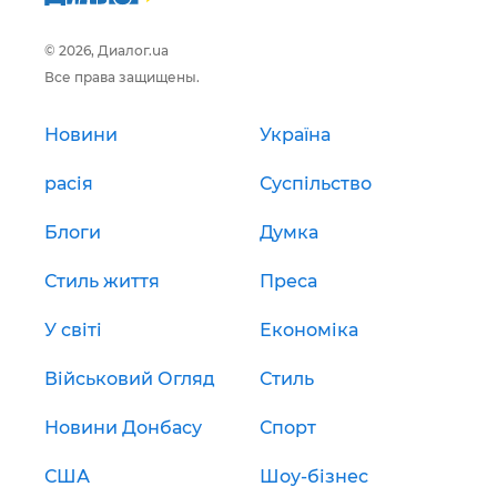
© 2026, Диалог.ua
Все права защищены.
Новини
Україна
расія
Суспільство
Блоги
Думка
Стиль життя
Преса
У світі
Економіка
Військовий Огляд
Стиль
Новини Донбасу
Спорт
США
Шоу-бізнес