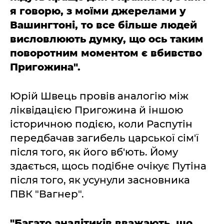
я говорю, з моїми джерелами у
Вашингтоні, то все більше людей
висловлюють думку, що ось таким
поворотним моментом є вбивство
Пригожина".
Юрій Швець провів аналогію між
ліквідацією Пригожина й іншою
історичною подією, коли Распутін
передбачав загибель царської сім'ї
після того, як його вб'ють. Йому
здається, щось подібне очікує Путіна
після того, як усунули засновника
ПВК "Вагнер".
"Багато аналітиків вважають, що