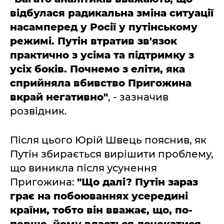
відбулася радикальна зміна ситуації
насамперед у Росії у путінському
режимі. Путін втратив зв'язок
практично з усіма та підтримку з
усіх боків. Почнемо з еліти, яка
сприйняла вбивство Пригожина
вкрай негативно"
, - зазначив
розвідник.
Після цього Юрій Швець пояснив, як
Путін збирається вирішити проблему,
що виникла після усунення
Пригожина:
"Що далі? Путін зараз
грає на побоюваннях усередині
країни, тобто він вважає, що, по-