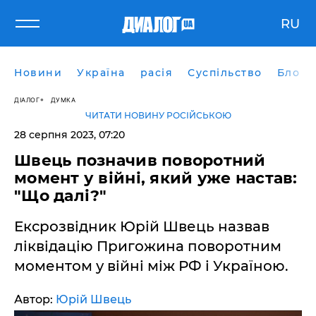
RU
Новини
Україна
расія
Суспільство
Блоги
ДІАЛОГ
ДУМКА
ЧИТАТИ НОВИНУ РОСІЙСЬКОЮ
28 серпня 2023, 07:20
Швець позначив поворотний
момент у війні, який уже настав:
"Що далі?"
Ексрозвідник Юрій Швець назвав
ліквідацію Пригожина поворотним
моментом у війні між РФ і Україною.
Автор:
Юрій Швець