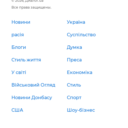
© 2026, Диалог.ua
Все права защищены.
Новини
Україна
расія
Суспільство
Блоги
Думка
Стиль життя
Преса
У світі
Економіка
Військовий Огляд
Стиль
Новини Донбасу
Спорт
США
Шоу-бізнес