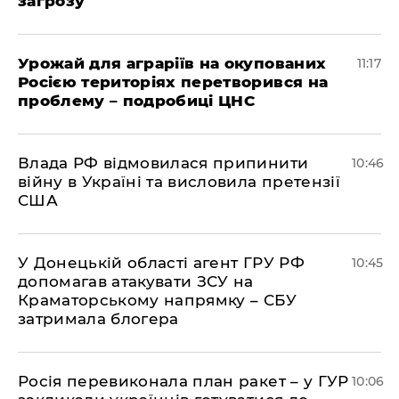
загрозу
Урожай для аграріїв на окупованих
11:17
Росією територіях перетворився на
проблему – подробиці ЦНС
Влада РФ відмовилася припинити
10:46
війну в Україні та висловила претензії
США
У Донецькій області агент ГРУ РФ
10:45
допомагав атакувати ЗСУ на
Краматорському напрямку – СБУ
затримала блогера
Росія перевиконала план ракет – у ГУР
10:06