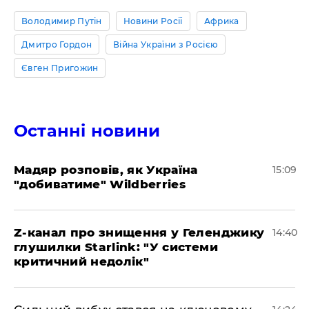
Володимир Путін
Новини Росії
Африка
Дмитро Гордон
Війна України з Росією
Євген Пригожин
Останні новини
Мадяр розповів, як Україна
15:09
"добиватиме" Wildberries
Z-канал про знищення у Геленджику
14:40
глушилки Starlink: "У системи
критичний недолік"