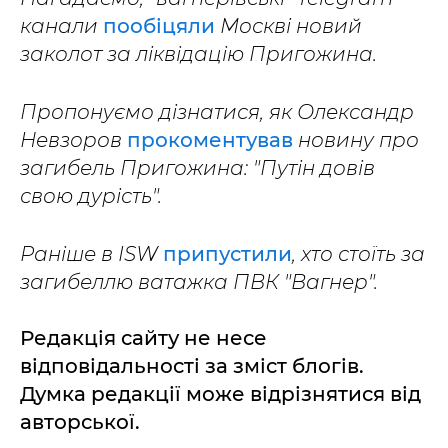
канали
пообіцяли
Москві новий
заколот за ліквідацію Пригожина.
Пропонуємо дізнатися, як Олександр
Невзоров
прокоментував
новину про
загибель Пригожина: "Путін довів
свою дурість".
Раніше в ISW
припустили
, хто стоїть за
загибеллю ватажка ПВК "Вагнер".
Редакція сайту не несе
відповідальності за зміст блогів.
Думка редакції може відрізнятися від
авторської.