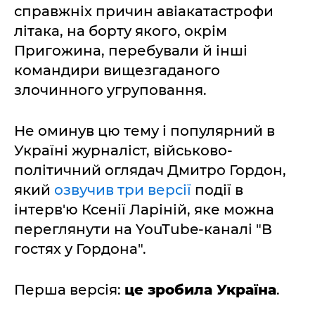
справжніх причин авіакатастрофи
літака, на борту якого, окрім
Пригожина, перебували й інші
командири вищезгаданого
злочинного угруповання.
Не оминув цю тему і популярний в
Україні журналіст, військово-
політичний оглядач Дмитро Гордон,
який
озвучив три версії
події в
інтерв'ю Ксенії Ларіній, яке можна
переглянути на YouTube-каналі "В
гостях у Гордона".
Перша версія:
це зробила Україна
.