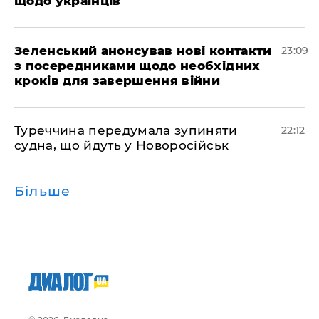
щодо українців
Зеленський анонсував нові контакти
23:09
з посередниками щодо необхідних
кроків для завершення війни
Туреччина передумала зупиняти
22:12
судна, що йдуть у Новоросійськ
Більше