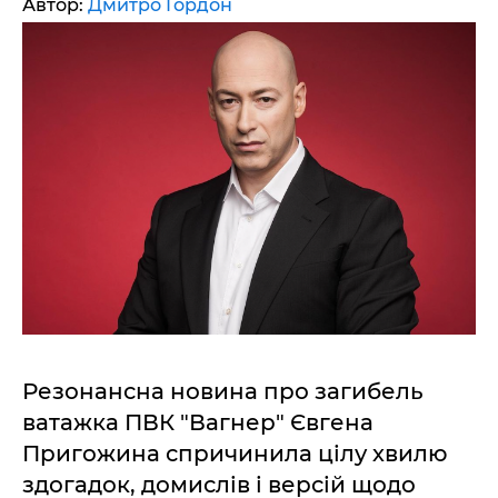
Автор:
Дмитро Гордон
Резонансна новина про загибель
ватажка ПВК "Вагнер" Євгена
Пригожина спричинила цілу хвилю
здогадок, домислів і версій щодо