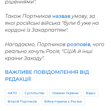
рішеннями".
Також Портников
назвав
умову, за
якої російські війська "були б уже на
кордоні із Закарпаттям".
Нагадаємо, Портников
розповів
, чого
реально хочуть Росія, "США й інші
країни Заходу".
ВАЖЛИВЕ ПОВІДОМЛЕННЯ ВІД
РЕДАКЦІЇ!
НАТО
Суспільство
Новини України
Відео
Віталій Портніков
Війна України з Росією