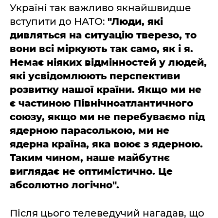
Україні так важливо якнайшвидше
вступити до НАТО:
"Люди, які
дивляться на ситуацію тверезо, то
вони всі міркують так само, як і я.
Немає ніяких відмінностей у людей,
які усвідомлюють перспективи
розвитку нашої країни. Якщо ми не
є частиною Північноатлантичного
союзу, якщо ми не перебуваємо під
ядерною парасолькою, ми не
ядерна країна, яка воює з ядерною.
Таким чином, наше майбутнє
виглядає не оптимістично. Це
абсолютно логічно".
Після цього телеведучий нагадав, що