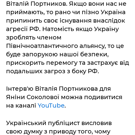
Віталій Портников. Якщо вони нас не
приймають, то рано чи пізно Україна
припинить своє існування внаслідок
агресії РФ. Натомість якщо Україну
зроблять членом
Північноатлантичного альянсу, то це
буде запорукою нашої безпеки,
прискорить перемогу та застрахує від
подальших загроз з боку РФ.
Інтерв'ю Віталія Портникова для
Яніни Соколової можна подивитися
на каналі
YouTube
.
Український публіцист висловив
свою думку з приводу того, чому