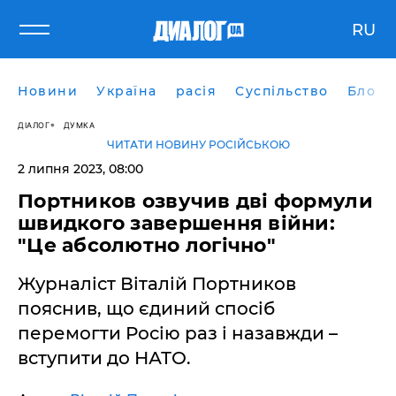
RU
Новини
Україна
расія
Суспільство
Блоги
ДІАЛОГ
ДУМКА
ЧИТАТИ НОВИНУ РОСІЙСЬКОЮ
2 липня 2023, 08:00
Портников озвучив дві формули
швидкого завершення війни:
"Це абсолютно логічно"
Журналіст Віталій Портников
пояснив, що єдиний спосіб
перемогти Росію раз і назавжди –
вступити до НАТО.