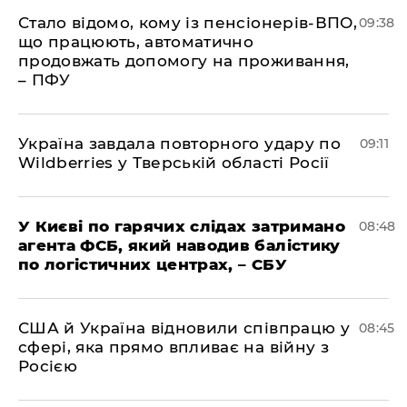
Стало відомо, кому із пенсіонерів-ВПО,
09:38
що працюють, автоматично
продовжать допомогу на проживання,
– ПФУ
Україна завдала повторного удару по
09:11
Wildberries у Тверській області Росії
У Києві по гарячих слідах затримано
08:48
агента ФСБ, який наводив балістику
по логістичних центрах, – СБУ
США й Україна відновили співпрацю у
08:45
сфері, яка прямо впливає на війну з
Росією