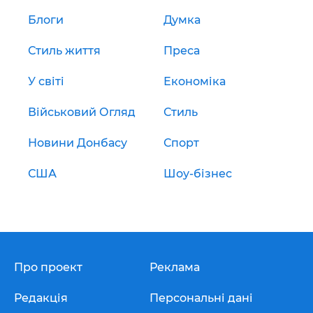
Блоги
Думка
Стиль життя
Преса
У світі
Економіка
Військовий Огляд
Стиль
Новини Донбасу
Спорт
США
Шоу-бізнес
Про проект
Реклама
Редакція
Персональні дані