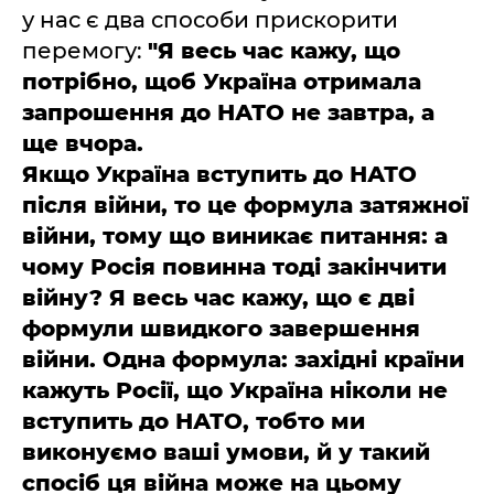
у нас є два способи прискорити
перемогу:
"Я весь час кажу, що
потрібно, щоб Україна отримала
запрошення до НАТО не завтра, а
ще вчора.
Якщо Україна вступить до НАТО
після війни, то це формула затяжної
війни, тому що виникає питання: а
чому Росія повинна тоді закінчити
війну? Я весь час кажу, що є дві
формули швидкого завершення
війни. Одна формула: західні країни
кажуть Росії, що Україна ніколи не
вступить до НАТО, тобто ми
виконуємо ваші умови, й у такий
спосіб ця війна може на цьому