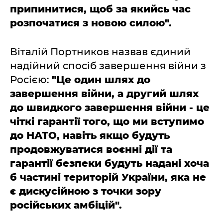
припинитися, щоб за якийсь час
розпочатися з новою силою".
Віталій Портников назвав єдиний
надійний спосіб завершення війни з
Росією:
"Це один шлях до
завершення війни, а другий шлях
до швидкого завершення війни - це
чіткі гарантії того, що ми вступимо
до НАТО, навіть якщо будуть
продовжуватися воєнні дії та
гарантії безпеки будуть надані хоча
б частині територій України, яка не
є дискусійною з точки зору
російських амбіцій".