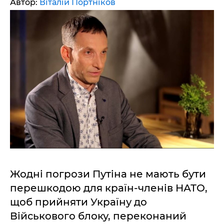
Автор:
Віталій Портніков
Жодні погрози Путіна не мають бути
перешкодою для країн-членів НАТО,
щоб прийняти Україну до
Військового блоку, переконаний