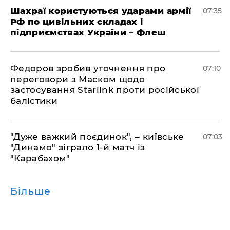
Шахраї користуються ударами армії
07:35
РФ по цивільних складах і
підприємствах України – Флеш
Федоров зробив уточнення про
07:10
переговори з Маском щодо
застосування Starlink проти російської
балістики
"Дуже важкий поєдинок", – київське
07:03
"Динамо" зіграло 1-й матч із
"Карабахом"
Більше