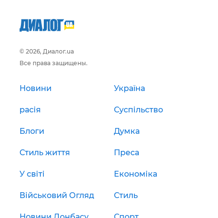
© 2026, Диалог.ua
Все права защищены.
Новини
Україна
расія
Суспільство
Блоги
Думка
Стиль життя
Преса
У світі
Економіка
Військовий Огляд
Стиль
Новини Донбасу
Спорт