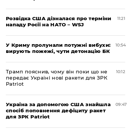
Розвідка США дізналася про терміни
11:21
нападу Росії на НАТО – WSJ
У Криму пролунали потужні вибухи:
10:54
вирують пожежі, чути детонацію БК
Трамп пояснив, чому він поки що не
10:12
передає Україні нові ракети для ЗРК
Patriot
Україна за допомогою США знайшла
09:47
спосіб поповнення дефіциту ракет
для ЗРК Patriot