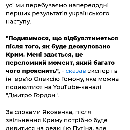
усі ми перебуваємо напередодні
перших результатів українського
наступу.
"Подивимося, що відбуватиметься
після того, як буде деокуповано
Крим. Мені здається, це
переломний момент, який багато
чого прояснить",
-
сказав
експерт в
інтерв'ю Олексію Гомону, яке можна
подивитися на YouTube-каналі
"Дмитро Гордон".
За словами Яковенка, після
звільнення Криму потрібно буде
дивитися на реакцію Путіна, але