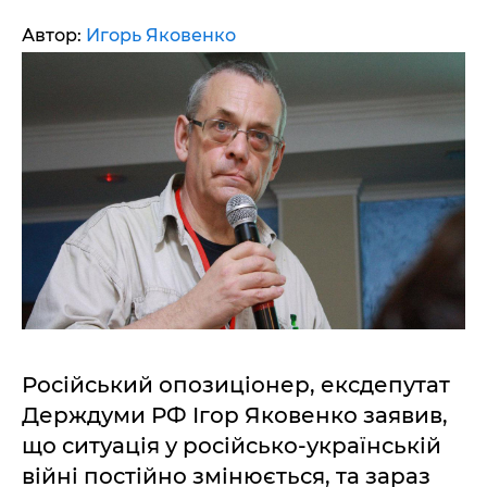
Автор:
Игорь Яковенко
Російський опозиціонер, ексдепутат
Держдуми РФ Ігор Яковенко заявив,
що ситуація у російсько-українській
війні постійно змінюється, та зараз