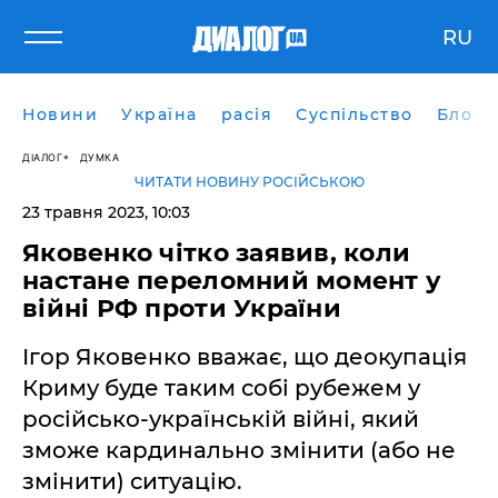
RU
Новини
Україна
расія
Суспільство
Блоги
ДІАЛОГ
ДУМКА
ЧИТАТИ НОВИНУ РОСІЙСЬКОЮ
23 травня 2023, 10:03
Яковенко чітко заявив, коли
настане переломний момент у
війні РФ проти України
Ігор Яковенко вважає, що деокупація
Криму буде таким собі рубежем у
російсько-українській війні, який
зможе кардинально змінити (або не
змінити) ситуацію.