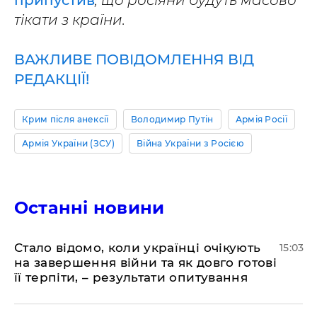
припустив
, що росіяни будуть масово
тікати з країни.
ВАЖЛИВЕ ПОВІДОМЛЕННЯ ВІД
РЕДАКЦІЇ!
Крим після анексії
Володимир Путін
Армія Росії
Армія України (ЗСУ)
Війна України з Росією
Останні новини
Стало відомо, коли українці очікують
15:03
на завершення війни та як довго готові
її терпіти, – результати опитування