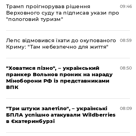
Трамп проігнорував рішення
09:46
Верховного суду та підписав укази про
"пологовий туризм"
Лепс відмовився їхати до окупованого
08:59
Криму: "Там небезпечно для життя"
"Ховатися пізно", – український
08:50
пранкер Вольнов проник на нараду
Міноборони РФ із представниками
ВПК
"Три штуки залетіло", – українські
08:09
БПЛА успішно атакували Wildberries
в Єкатеринбурзі