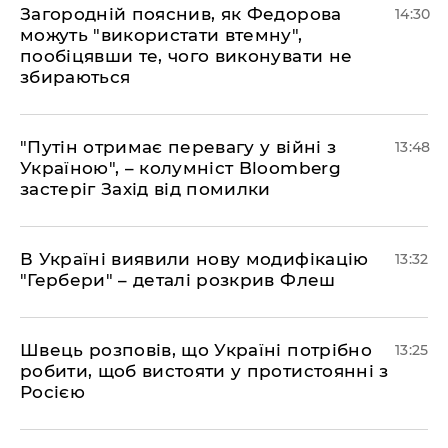
Загородній пояснив, як Федорова
14:30
можуть "використати втемну",
пообіцявши те, чого виконувати не
збираються
"Путін отримає перевагу у війні з
13:48
Україною", – колумніст Bloomberg
застеріг Захід від помилки
В Україні виявили нову модифікацію
13:32
"Гербери" – деталі розкрив Флеш
Швець розповів, що Україні потрібно
13:25
робити, щоб вистояти у протистоянні з
Росією