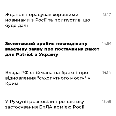
Жданов порадував хорошими
15:17
новинами з Росії та припустив, що
буде далі
Зеленський зробив несподівану
14:54
важливу заяву про постачання ракет
для Patriot в Україну
Влада РФ спіймана на брехні про
14:14
відновлення "сухопутного мосту" у
Крим
У Румунії розповіли про тактику
13:49
застосування БпЛА армією Росії