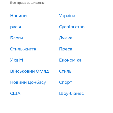
Все права защищены.
Новини
Україна
расія
Суспільство
Блоги
Думка
Стиль життя
Преса
У світі
Економіка
Військовий Огляд
Стиль
Новини Донбасу
Спорт
США
Шоу-бізнес