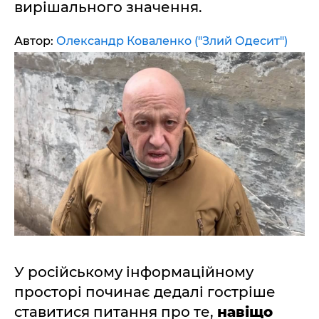
вирішального значення.
Автор:
Олександр Коваленко ("Злий Одесит")
У російському інформаційному
просторі починає дедалі гостріше
ставитися питання про те,
навіщо