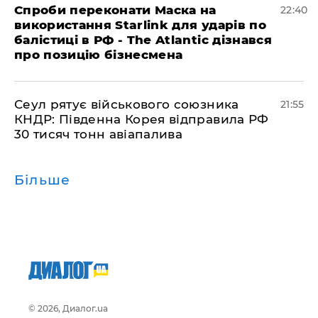
​Спроби переконати Маска на
22:40
використання Starlink для ударів по
балістиці в РФ - The Atlantic дізнався
про позицію бізнесмена
​Сеул рятує військового союзника
21:55
КНДР: Південна Корея відправила РФ
30 тисяч тонн авіапалива
Більше
© 2026, Диалог.ua