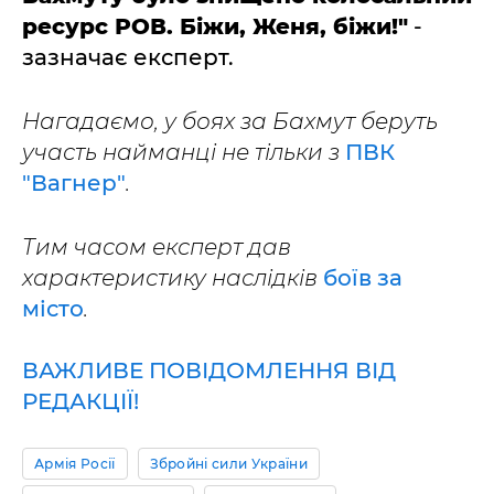
ресурс РОВ. Біжи, Женя, біжи!"
-
зазначає експерт.
Нагадаємо, у боях за Бахмут беруть
участь найманці не тільки з
ПВК
"Вагнер"
.
Тим часом експерт дав
характеристику наслідків
боїв за
місто
.
ВАЖЛИВЕ ПОВІДОМЛЕННЯ ВІД
РЕДАКЦІЇ!
Армія Росії
Збройні сили України