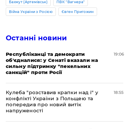
Бахмут (Артемівськ)
ПВК "Вагнера"
Війна України з Росією
Євген Пригожин
Останні новини
Республіканці та демократи
19:06
об'єдналися: у Сенаті вказали на
сильну підтримку "пекельних
санкцій" проти Росії
Кулеба "розставив крапки над і" у
18:55
конфлікті України з Польщею та
попередив про новий витік
напруженості