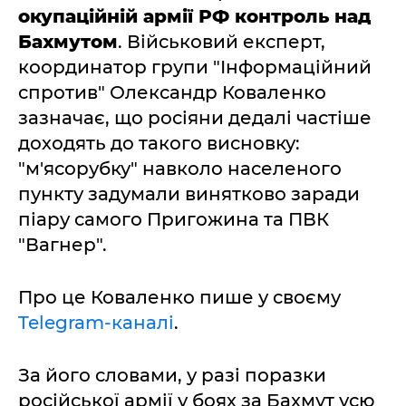
окупаційній армії РФ контроль над
Бахмутом
. Військовий експерт,
координатор групи "Інформаційний
спротив" Олександр Коваленко
зазначає, що росіяни дедалі частіше
доходять до такого висновку:
"м'ясорубку" навколо населеного
пункту задумали винятково заради
піару самого Пригожина та ПВК
"Вагнер".
Про це Коваленко пише у своєму
Telegram-каналі
.
За його словами, у разі поразки
російської армії у боях за Бахмут усю