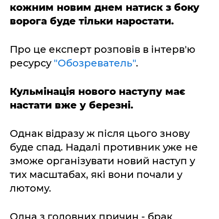
кожним новим днем натиск з боку
ворога буде тільки наростати.
Про це експерт розповів в інтерв'ю
ресурсу
"Обозреватель"
.
Кульмінація нового наступу має
настати вже у березні.
Однак відразу ж після цього знову
буде спад. Надалі противник уже не
зможе організувати новий наступ у
тих масштабах, які вони почали у
лютому.
Одна з головних причин - брак