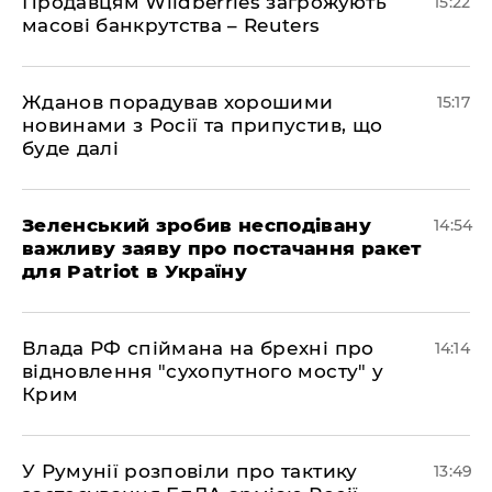
Продавцям Wildberries загрожують
15:22
масові банкрутства – Reuters
Жданов порадував хорошими
15:17
новинами з Росії та припустив, що
буде далі
Зеленський зробив несподівану
14:54
важливу заяву про постачання ракет
для Patriot в Україну
Влада РФ спіймана на брехні про
14:14
відновлення "сухопутного мосту" у
Крим
У Румунії розповіли про тактику
13:49