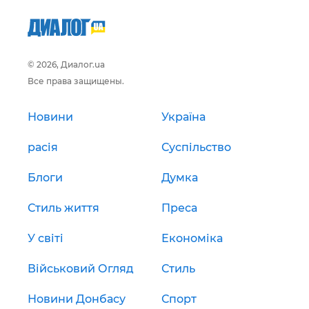
© 2026, Диалог.ua
Все права защищены.
Новини
Україна
расія
Суспільство
Блоги
Думка
Стиль життя
Преса
У світі
Економіка
Військовий Огляд
Стиль
Новини Донбасу
Спорт