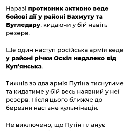
Наразі
противник активно веде
бойові дії у районі Бахмуту та
Вугледару
, кидаючи у бій навіть
резерв.
Ще один наступ російська армія веде
у районі річки Оскіл недалеко від
Куп'янська
.
Тижнів зо два армія Путіна тиснутиме
та кидатиме у бій весь наявний у неї
резерв. Після цього ближче до
березня настане кульмінація.
Не виключено, що Путін планує