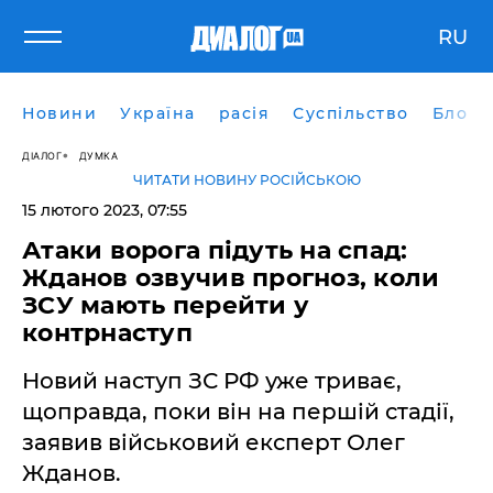
RU
Новини
Україна
расія
Суспільство
Блоги
ДІАЛОГ
ДУМКА
ЧИТАТИ НОВИНУ РОСІЙСЬКОЮ
15 лютого 2023, 07:55
Атаки ворога підуть на спад:
Жданов озвучив прогноз, коли
ЗСУ мають перейти у
контрнаступ
Новий наступ ЗС РФ уже триває,
щоправда, поки він на першій стадії,
заявив військовий експерт Олег
Жданов.