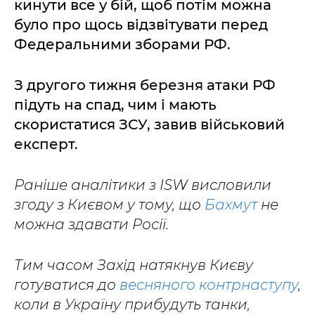
кинути все у бій, щоб потім можна
було про щось відзвітувати перед
Федеральними зборами РФ.
З другого тижня березня атаки РФ
підуть на спад, чим і мають
скористатися ЗСУ, завив військовий
експерт.
Раніше аналітики з ISW висловили
згоду з Києвом у тому, що
Бахмут
не
можна здавати Росії.
Тим часом Захід натякнув Києву
готуватися до
весняного контрнаступу
,
коли в Україну прибудуть танки,