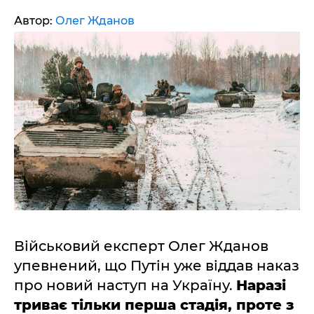
Автор:
Олег Жданов
Військовий експерт Олег Жданов
упевнений, що Путін уже віддав наказ
про новий наступ на Україну.
Наразі
триває тільки перша стадія, проте з