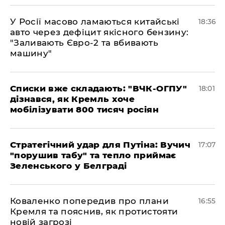
У Росії масово ламаються китайські
18:36
авто через дефіцит якісного бензину:
"Заливають Євро-2 та вбивають
машину"
Списки вже складають: "ВЧК-ОГПУ"
18:01
дізнався, як Кремль хоче
мобілізувати 800 тисяч росіян
Стратегічний удар для Путіна: Вучич
17:07
"порушив табу" та тепло приймає
Зеленського у Белграді
Коваленко попередив про плани
16:55
Кремля та пояснив, як протистояти
новій загрозі