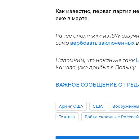
Как известно, первая партия 
еже в марте.
Ранее аналитики из ISW озвуч
само
вербовать заключенных
в
Напомним, что накануне танк
L
Канада, уже прибыл в Польшу.
ВАЖНОЕ СООБЩЕНИЕ ОТ РЕД
Армия США
США
Вооруженны
Техника
Война Украины с Россией