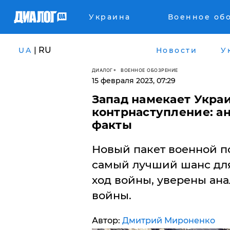
Украина
Военное об
| RU
UA
Новости
У
ДИАЛОГ
ВОЕННОЕ ОБОЗРЕНИЕ
15 февраля 2023, 07:29
​Запад намекает Украи
контрнаступление: ан
факты
Новый пакет военной п
самый лучший шанс дл
ход войны, уверены ана
войны.
Автор:
Дмитрий Мироненко