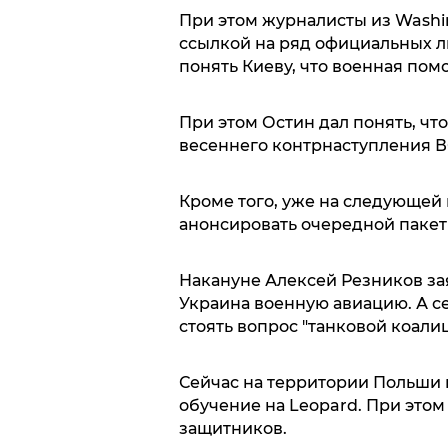
При этом журналисты из Washin
ссылкой на ряд официальных л
понять Киеву, что военная пом
При этом Остин дал понять, чт
весеннего контрнаступления В
Кроме того, уже на следующе
анонсировать очередной пакет
Накануне Алексей Резников зая
Украина военную авиацию. А се
стоять вопрос "танковой коалиц
Сейчас на территории Польши 
обучение на Leopard. При этом
защитников.