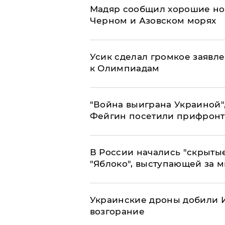
Мадяр сообщил хорошие нов
Черном и Азовском морях
Усик сделал громкое заявл
к Олимпиадам
"Война выиграна Украиной"
Фейгин посетили прифронт
В России начались "скрыты
"Яблоко", выступающей за 
Украинские дроны добили И
возгорание