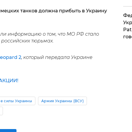
немецких танков должна прибыть в Украину
Фед
Укр
Pat
или информацию о том, что МО РФ стало
гов
 российских тюрьмах.
eopard 2
, который передала Украине
АКЦИИ!
е силы Украины
Армия Украины (ВСУ)