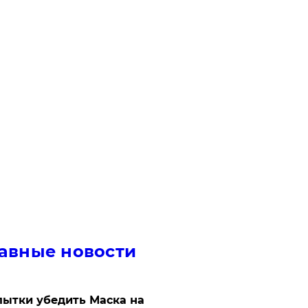
авные новости
ытки убедить Маска на