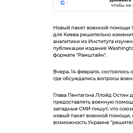
G
чтобы не 
Новый пакет военной помощи У
для Киева решительно изменит
аналитики из Института изучен
публикации издания Washington
формате "Рамштайн".
Вчера, 14 февраля, состоялось
где обсуждались вопросы вое
Глава Пентагона Ллойд Остин д
предоставлять военную помощ
западные СМИ пишут, что союз
новый пакет военной помощи, 
возможность Украине "решител