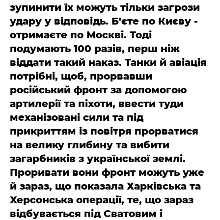
зупинити їх можуть тільки загрози
удару у відповідь. Б'єте по Києву -
отримаєте по Москві. Тоді
подумають 100 разів, перш ніж
віддати такий наказ. Танки й авіація
потрібні, щоб, прорвавши
російський фронт за допомогою
артилерії та піхоти, ввести туди
механізовані сили та під
прикриттям із повітря прорватися
на велику глибину та вибити
загарбників з української землі.
Проривати вони фронт можуть уже
й зараз, що показала Харківська та
Херсонська операції, те, що зараз
відбувається під Сватовим і