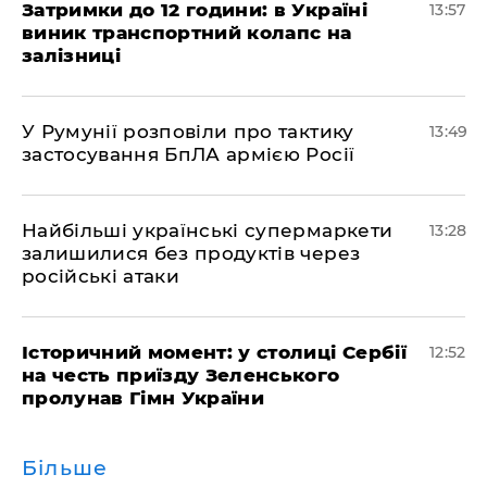
Затримки до 12 години: в Україні
13:57
виник транспортний колапс на
залізниці
У Румунії розповіли про тактику
13:49
застосування БпЛА армією Росії
Найбільші українські супермаркети
13:28
залишилися без продуктів через
російські атаки
Історичний момент: у столиці Сербії
12:52
на честь приїзду Зеленського
пролунав Гімн України
Більше