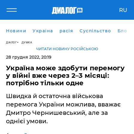
RU
Новини
Україна
расія
Суспільство
Блоги
ДІАЛОГ
ДУМКА
ЧИТАТИ НОВИНУ РОСІЙСЬКОЮ
28 грудня 2022, 20:19
Україна може здобути перемогу
у війні вже через 2–3 місяці:
потрібно тільки одне
Швидка й остаточна військова
перемога України можлива, вважає
Дмитро Чернишевський, але за
однієї умови.