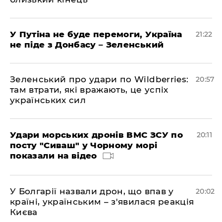
У Путіна не буде перемоги, Україна
21:22
не піде з Донбасу – Зеленський
Зеленський про удари по Wildberries:
20:57
там втрати, які вражають, це успіх
українських сил
Удари морських дронів ВМС ЗСУ по
20:11
посту "Сиваш" у Чорному морі
показали на відео
У Болгарії назвали дрон, що впав у
20:02
країні, українським – з'явилася реакція
Києва