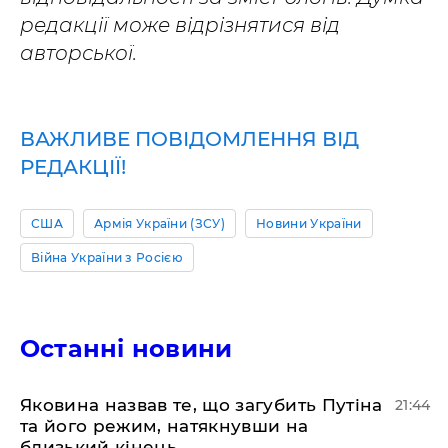
редакції може відрізнятися від
авторської.
ВАЖЛИВЕ ПОВІДОМЛЕННЯ ВІД
РЕДАКЦІЇ!
США
Армія України (ЗСУ)
Новини України
Війна України з Росією
Останні новини
Яковина назвав те, що загубить Путіна
21:44
та його режим, натякнувши на
близький кінець