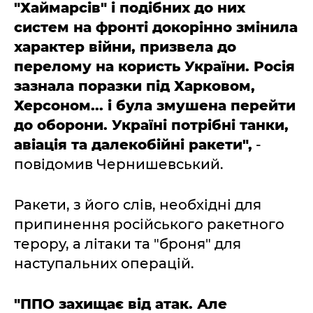
"Хаймарсів" і подібних до них
систем на фронті докорінно змінила
характер війни, призвела до
перелому на користь України. Росія
зазнала поразки під Харковом,
Херсоном... і була змушена перейти
до оборони. Україні потрібні танки,
авіація та далекобійні ракети",
-
повідомив Чернишевський.
Ракети, з його слів, необхідні для
припинення російського ракетного
терору, а літаки та "броня" для
наступальних операцій.
"ППО захищає від атак. Але