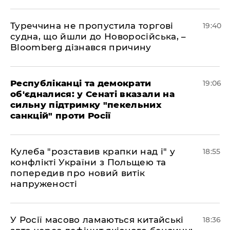
Туреччина не пропустила торгові
19:40
судна, що йшли до Новоросійська, –
Bloomberg дізнався причину
Республіканці та демократи
19:06
об'єдналися: у Сенаті вказали на
сильну підтримку "пекельних
санкцій" проти Росії
Кулеба "розставив крапки над і" у
18:55
конфлікті України з Польщею та
попередив про новий витік
напруженості
У Росії масово ламаються китайські
18:36