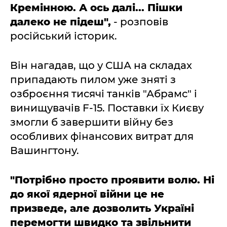
Кремінною. А ось далі... Пішки
далеко не підеш",
- розповів
російський історик.
Він нагадав, що у США на складах
припадають пилом уже зняті з
озброєння тисячі танків "Абрамс" і
винищувачів F-15. Поставки їх Києву
змогли б завершити війну без
особливих фінансових витрат для
Вашингтону.
"Потрібно просто проявити волю. Ні
до якої ядерної війни це не
призведе, але дозволить Україні
перемогти швидко та звільнити