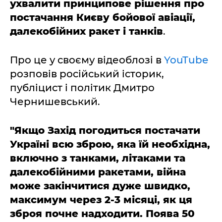
ухвалити принципове рішення про
постачання Києву бойової авіації,
далекобійних ракет і танків
.
Про це у своєму відеоблозі в
YouTube
розповів російський історик,
публіцист і політик Дмитро
Чернишевський.
"Якщо Захід погодиться постачати
Україні всю зброю, яка їй необхідна,
включно з танками, літаками та
далекобійними ракетами, війна
може закінчитися дуже швидко,
максимум через 2-3 місяці, як ця
зброя почне надходити. Поява 50