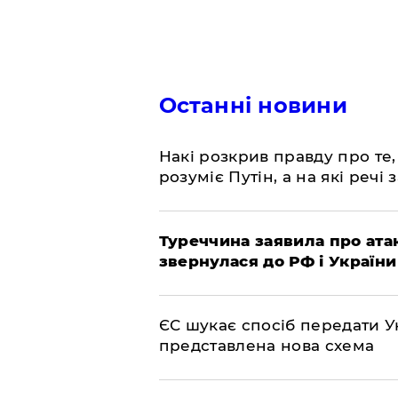
Останні новини
Накі розкрив правду про те,
розуміє Путін, а на які речі
Туреччина заявила про атак
звернулася до РФ і України
ЄС шукає спосіб передати Ук
представлена ​​нова схема