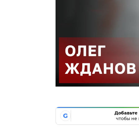
Добавьте 
G
чтобы не 