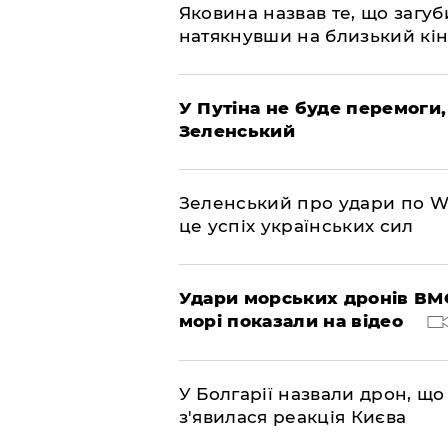
Яковина назвав те, що загуб
натякнувши на близький кі
У Путіна не буде перемоги,
Зеленський
Зеленський про удари по Wil
це успіх українських сил
Удари морських дронів ВМС
морі показали на відео
У Болгарії назвали дрон, що 
з'явилася реакція Києва