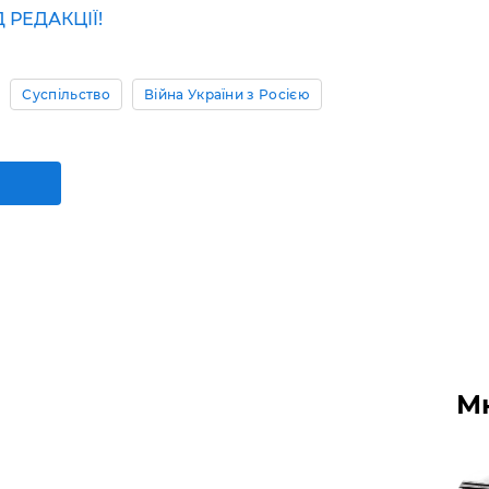
РЕДАКЦІЇ!
Суспільство
Війна України з Росією
М