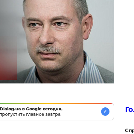
Го
Dialog.ua в Google сегодня,
✓
пропустить главное завтра.
​Сп