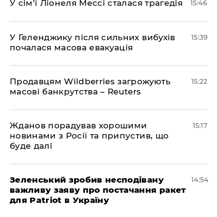
У сім'ї Ліонеля Мессі сталася трагедія
15:46
У Геленджику після сильних вибухів
15:39
почалася масова евакуація
Продавцям Wildberries загрожують
15:22
масові банкрутства – Reuters
Жданов порадував хорошими
15:17
новинами з Росії та припустив, що
буде далі
Зеленський зробив несподівану
14:54
важливу заяву про постачання ракет
для Patriot в Україну