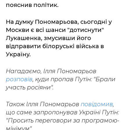
пояснив політик.
На думку Пономарьова, сьогодні у
Москви є всі шанси "дотиснути"
Лукашенка, змусивши його
відправити білоруські війська в
Україну.
Нагадаємо, Ілля Пономарьов
розповів
, куди пропав Путін: "Брали
участь росіяни".
Також Ілля Пономарьов
повідомив
,
що саме запропонував Україні Путін:
"Просить переговори за програмою-
мінімум".