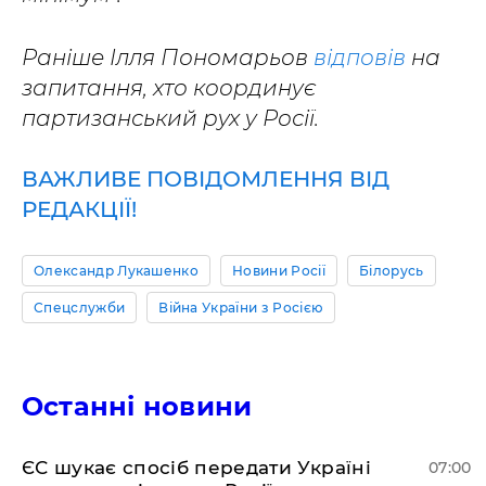
Раніше Ілля Пономарьов
відповів
на
запитання, хто координує
партизанський рух у Росії.
ВАЖЛИВЕ ПОВІДОМЛЕННЯ ВІД
РЕДАКЦІЇ!
Олександр Лукашенко
Новини Росії
Білорусь
Спецслужби
Війна України з Росією
Останні новини
ЄС шукає спосіб передати Україні
07:00