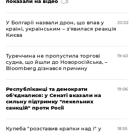
показали на відео
У Болгарії назвали дрон, що впав у
20:02
країні, українським – з'явилася реакція
Києва
Туреччина не пропустила торгові
19:40
судна, що йшли до Новоросійська, –
Bloomberg дізнався причину
Республіканці та демократи
19:06
об'єдналися: у Сенаті вказали на
сильну підтримку "пекельних
санкцій" проти Росії
Кулеба "розставив крапки над і" у
18:55