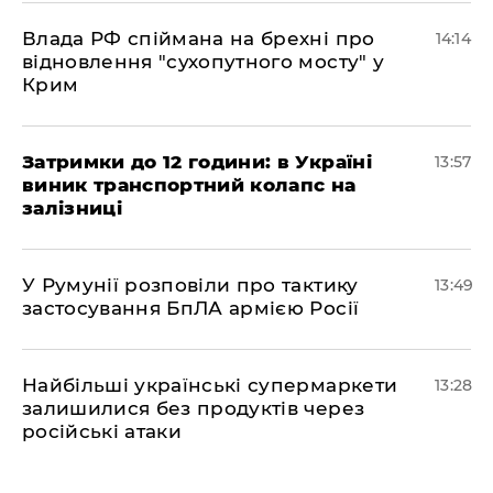
Влада РФ спіймана на брехні про
14:14
відновлення "сухопутного мосту" у
Крим
Затримки до 12 години: в Україні
13:57
виник транспортний колапс на
залізниці
У Румунії розповіли про тактику
13:49
застосування БпЛА армією Росії
Найбільші українські супермаркети
13:28
залишилися без продуктів через
російські атаки