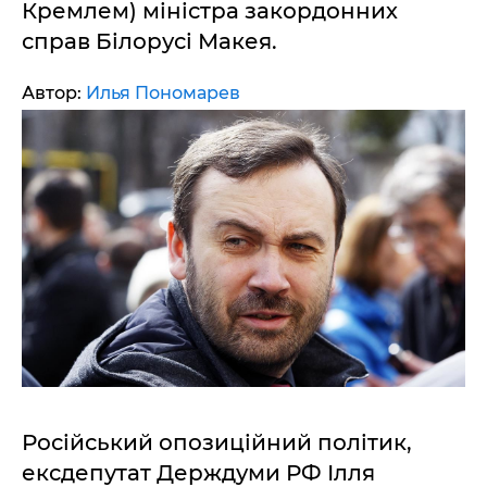
Кремлем) міністра закордонних
справ Білорусі Макея.
Автор:
Илья Пономарев
Російський опозиційний політик,
ексдепутат Держдуми РФ Ілля