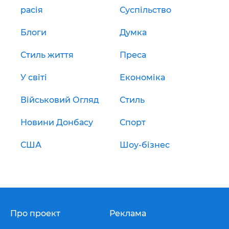
расія
Суспільство
Блоги
Думка
Стиль життя
Преса
У світі
Економіка
Військовий Огляд
Стиль
Новини Донбасу
Спорт
США
Шоу-бізнес
Про проект
Реклама