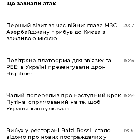
що зазнали атак
​Перший візит за час війни: глава МЗС
20:17
Азербайджану прибув до Києва з
важливою місією
​Повітряна платформа для зв’язку та
19:49
РЕБ: в Україні презентували дрон
Highline-T
​Чалий попередив про наступний крок
19:44
Путіна, спрямований на те, щоб
Україна капітулювала
​Вибух у ресторані Balzi Rossi: стало
19:16
відомо про нових постраждалих у