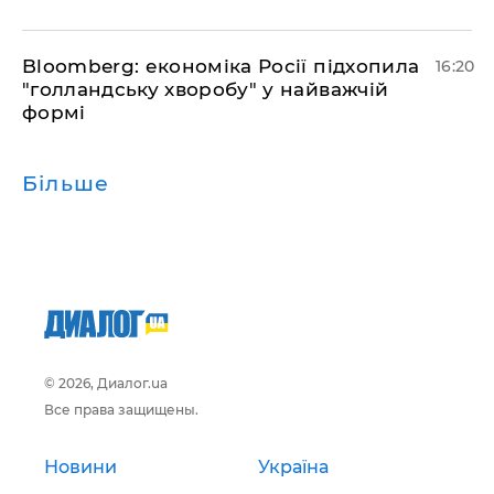
Bloomberg: економіка Росії підхопила
16:20
"голландську хворобу" у найважчій
формі
Більше
© 2026, Диалог.ua
Все права защищены.
Новини
Україна