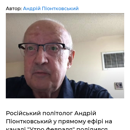
Автор:
Андрій Піонтковський
Російський політолог Андрій
Піонтковський у прямому ефірі на
каналі "Утро февраля" поділився