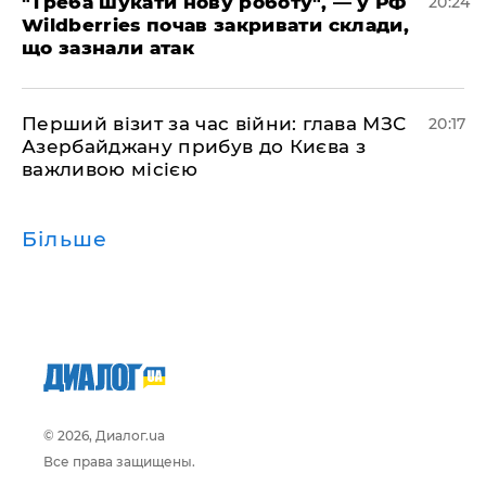
​"Треба шукати нову роботу", — у РФ
20:24
Wildberries почав закривати склади,
що зазнали атак
​Перший візит за час війни: глава МЗС
20:17
Азербайджану прибув до Києва з
важливою місією
Більше
© 2026, Диалог.ua
Все права защищены.