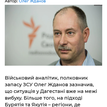
Автор:
Олег Жданов
Військовий аналітик, полковник
запасу ЗСУ Олег Жданов зазначив,
що ситуація у Дагестані вже на межі
вибуху. Більше того, на підході
Бурятія та Якутія – регіони, де