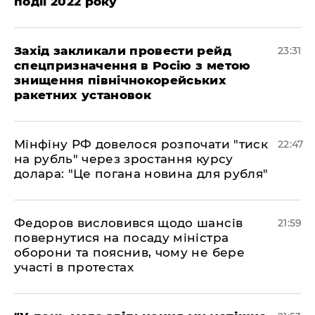
події 2022 року
​Захід закликали провести рейд
23:31
спецпризначення в Росію з метою
знищення північнокорейських
ракетних установок
​Мінфіну РФ довелося розпочати "тиск
22:47
на рубль" через зростання курсу
долара: "Це погана новина для рубля"
​Федоров висловився щодо шансів
21:59
повернутися на посаду міністра
оборони та пояснив, чому не бере
участі в протестах