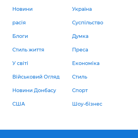
Новини
Україна
расія
Суспільство
Блоги
Думка
Стиль життя
Преса
У світі
Економіка
Військовий Огляд
Стиль
Новини Донбасу
Спорт
США
Шоу-бізнес