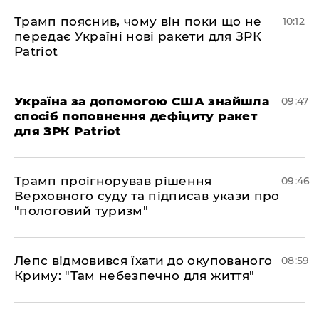
Трамп пояснив, чому він поки що не
10:12
передає Україні нові ракети для ЗРК
Patriot
Україна за допомогою США знайшла
09:47
спосіб поповнення дефіциту ракет
для ЗРК Patriot
Трамп проігнорував рішення
09:46
Верховного суду та підписав укази про
"пологовий туризм"
Лепс відмовився їхати до окупованого
08:59
Криму: "Там небезпечно для життя"