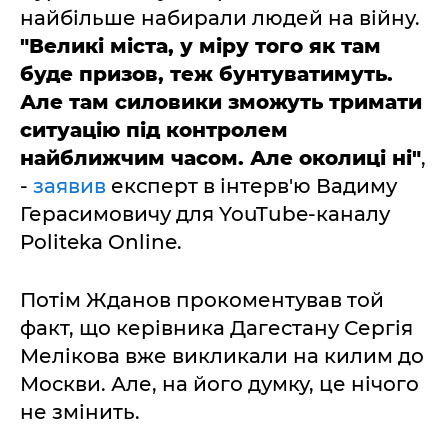
найбільше набирали людей на війну.
"Великі міста, у міру того як там
буде призов, теж бунтуватимуть.
Але там силовики зможуть тримати
ситуацію під контролем
найближчим часом. Але околиці ні"
,
-
заявив
експерт в інтерв'ю Вадиму
Герасимовичу для YouTube-каналу
Politeka Online.
Потім Жданов прокоментував той
факт, що керівника Дагестану Сергія
Мелікова вже викликали на килим до
Москви. Але, на його думку, це нічого
не змінить.