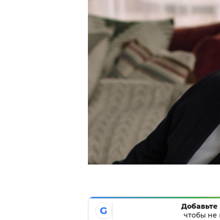
Добавьте 
G
чтобы не 