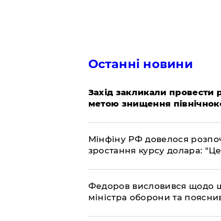
Останні новини
​Захід закликали провести
метою знищення північнок
​Мінфіну РФ довелося розпоч
зростання курсу долара: "Ц
​Федоров висловився щодо 
міністра оборони та пояснив