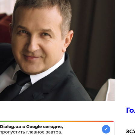
Го
Dialog.ua в Google сегодня,
✓
ЗСУ
пропустить главное завтра.