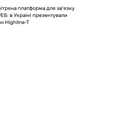
вітряна платформа для зв’язку
РЕБ: в Україні презентували
н Highline-T