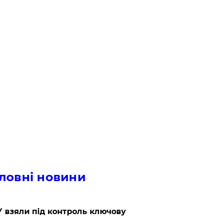
ловні новини
 взяли під контроль ключову