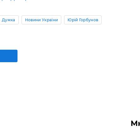
Думка
Новини України
Юрій Горбунов
М