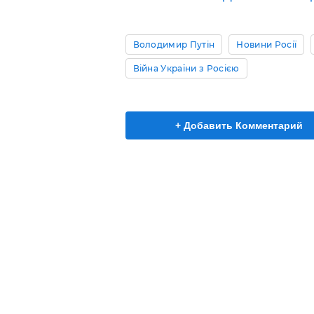
Володимир Путін
Новини Росії
Війна України з Росією
+ Добавить Комментарий