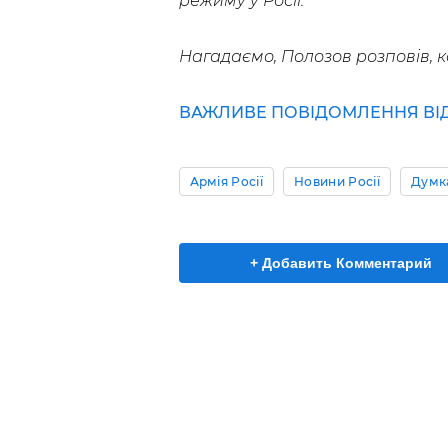
режиму у Росії.
Нагадаємо, Полозов розповів, к
ВАЖЛИВЕ ПОВІДОМЛЕННЯ ВІД 
Армія Росії
Новини Росії
Думк
+ Добавить Комментарий