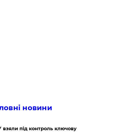
ловні новини
 взяли під контроль ключову