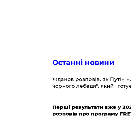
Останні новини
Жданов розповів, як Путін н
чорного лебедя", який "готує
Перші результати вже у 20
розповів про програму FR