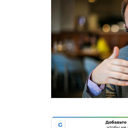
Добавьте 
G
чтобы не 