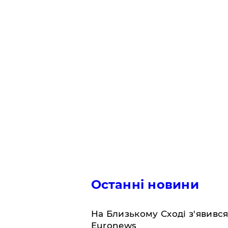
Останні новини
На Близькому Сході з'явивс
Euronews