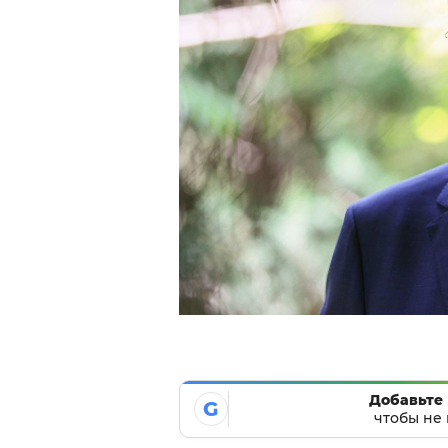
Добавьте 
G
чтобы не 