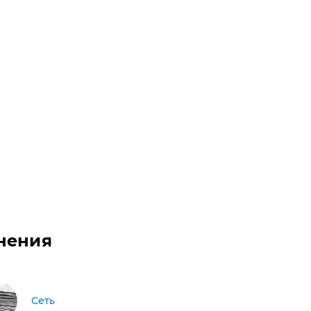
нения
Сеть