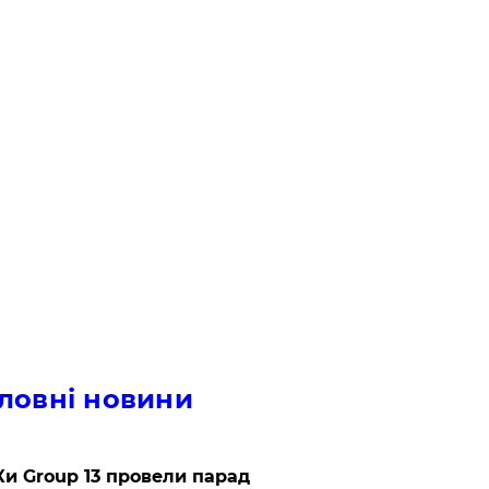
ловні новини
и Group 13 провели парад