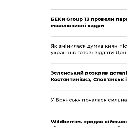
БЕКи Group 13 провели пар
ексклюзивні кадри
Як змінилася думка киян піс
українців готові віддати До
Зеленський розкрив деталі
Костянтинівка, Слов'янськ 
У Брянську почалася сильна
Wildberries продав військов