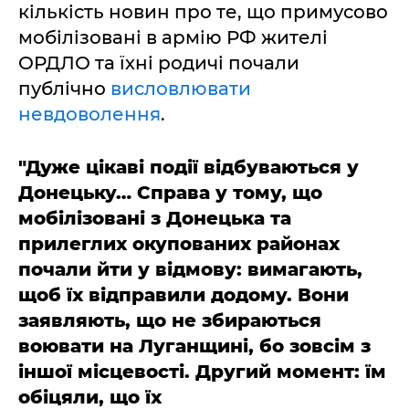
кількість новин про те, що примусово
мобілізовані в армію РФ жителі
ОРДЛО та їхні родичі почали
публічно
висловлювати
невдоволення
.
"Дуже цікаві події відбуваються у
Донецьку… Справа у тому, що
мобілізовані з Донецька та
прилеглих окупованих районах
почали йти у відмову: вимагають,
щоб їх відправили додому. Вони
заявляють, що не збираються
воювати на Луганщині, бо зовсім з
іншої місцевості. Другий момент: їм
обіцяли, що їх