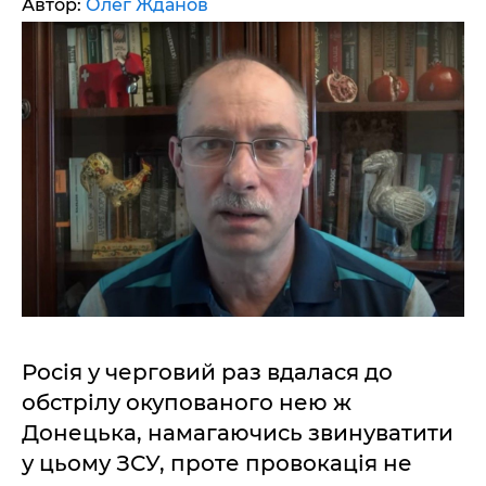
Автор:
Олег Жданов
Росія у черговий раз вдалася до
обстрілу окупованого нею ж
Донецька, намагаючись звинуватити
у цьому ЗСУ, проте провокація не