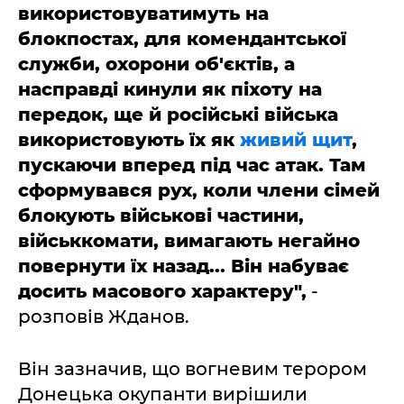
використовуватимуть на
блокпостах, для комендантської
служби, охорони об'єктів, а
насправді кинули як піхоту на
передок, ще й російські війська
використовують їх як
живий щит
,
пускаючи вперед під час атак.
Там
сформувався рух, коли члени сімей
блокують військові частини,
військкомати, вимагають негайно
повернути їх назад... Він набуває
досить масового характеру",
-
розповів Жданов.
Він зазначив, що вогневим терором
Донецька окупанти вирішили