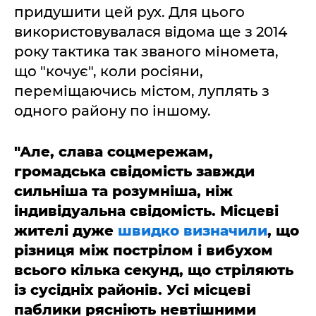
придушити цей рух. Для цього
використовувалася відома ще з 2014
року тактика так званого міномета,
що "кочує", коли росіяни,
переміщаючись містом, луплять з
одного району по іншому.
"Але, слава соцмережам,
громадська свідомість завжди
сильніша та розумніша, ніж
індивідуальна свідомість. Місцеві
жителі дуже
швидко визначили
, що
різниця між пострілом і вибухом
всього кілька секунд, що стріляють
із сусідніх районів. Усі місцеві
паблики рясніють невтішними