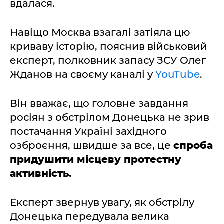
вдалася.
Навіщо Москва взагалі затіяла цю
криваву історію, пояснив військовий
експерт, полковник запасу ЗСУ Олег
Жданов на своєму каналі у
YouTube
.
Він вважає, що головне завдання
росіян з обстрілом Донецька не зрив
постачання Україні західного
озброєння, швидше за все, це
спроба
придушити місцеву протестну
активність.
Експерт звернув увагу, як обстрілу
Донецька передувала велика