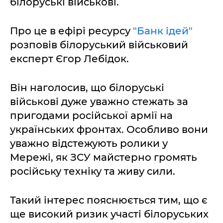
білоруські військові.
Про це в ефірі ресурсу
"Банк ідей"
розповів білоруський військовий
експерт Єгор Лебідок.
Він наголосив, що білоруські
військові дуже уважно стежать за
пригодами російської армії на
українських фронтах. Особливо вони
уважно відстежують ролики у
Мережі, як ЗСУ майстерно громять
російську техніку та живу сили.
Такий інтерес пояснюється тим, що є
ще високий ризик участі білоруських