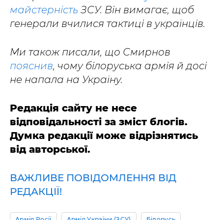
майстерність
ЗСУ. Він вимагає, щоб
генерали вчилися тактиці в українців.
Ми також писали, що Смирнов
пояснив
, чому білоруська армія й досі
не напала на Україну.
Редакція сайту не несе
відповідальності за зміст блогів.
Думка редакції може відрізнятись
від авторської.
ВАЖЛИВЕ ПОВІДОМЛЕННЯ ВІД
РЕДАКЦІЇ!
Армія Росії
Армія України (ЗСУ)
Білорусь