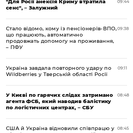
"Для Росії анексія Криму втратила
09:44
сенс", – Залужний
Стало відомо, кому із пенсіонерів-ВПО,
09:38
що працюють, автоматично
продовжать допомогу на проживання,
– ПФУ
Україна завдала повторного удару по
09:11
Wildberries у Тверській області Росії
У Києві по гарячих слідах затримано
08:48
агента ФСБ, який наводив балістику
по логістичних центрах, – СБУ
США й Україна відновили співпрацю у
08:45