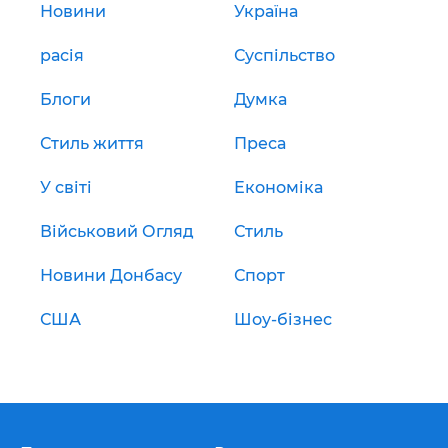
Новини
Україна
расія
Суспільство
Блоги
Думка
Стиль життя
Преса
У світі
Економіка
Військовий Огляд
Стиль
Новини Донбасу
Спорт
США
Шоу-бізнес