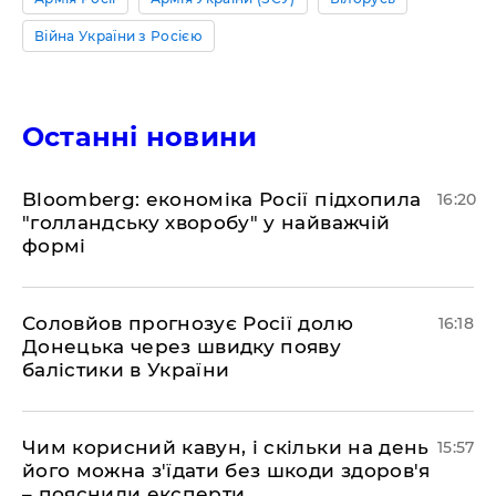
Війна України з Росією
Останні новини
Bloomberg: економіка Росії підхопила
16:20
"голландську хворобу" у найважчій
формі
Соловйов прогнозує Росії долю
16:18
Донецька через швидку появу
балістики в України
Чим корисний кавун, і скільки на день
15:57
його можна з'їдати без шкоди здоров'я
– пояснили експерти