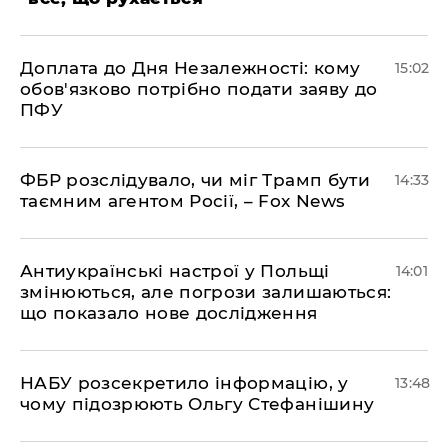
Доплата до Дня Незалежності: кому
15:02
обов'язково потрібно подати заяву до
ПФУ
ФБР розслідувало, чи міг Трамп бути
14:33
таємним агентом Росії, – Fox News
Антиукраїнські настрої у Польщі
14:01
змінюються, але погрози залишаються:
що показало нове дослідження
НАБУ розсекретило інформацію, у
13:48
чому підозрюють Ольгу Стефанішину