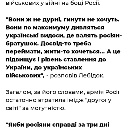
військових у війні на боці Росії.
"Вони ж не дурні, гинути не хочуть.
Вони по максимуму дивляться
українські видоси, де валять росіян-
братушок. Досвід-то треба
переймати, жити-то хочеться... А це
підвищує і рівень ставлення до
України, до українських
військових",
- розповів Лебідок.
Загалом, за його словами, армія Росії
остаточно втратила імідж "другої у
світі" за могутністю.
"Якби росіяни справді за три дні