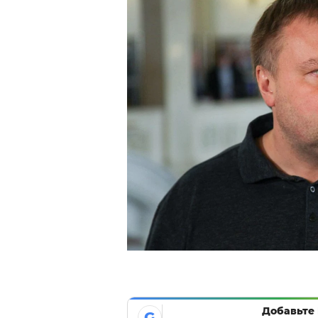
Добавьте 
G