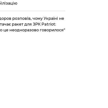
ілізацію
доров розповів, чому Україні не
тачає ракет для ЗРК Patriot:
о це неодноразово говорилося"