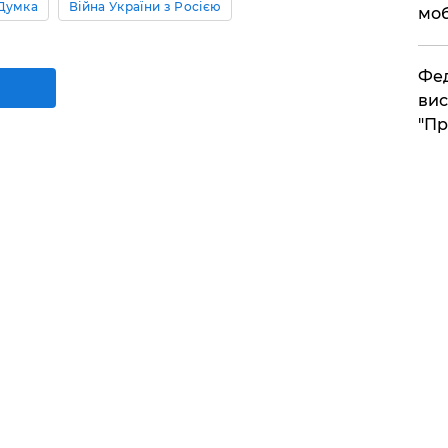
Думка
Війна України з Росією
моб
​Фе
вис
"Пр