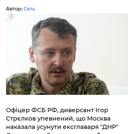
Автор:
Сеть
Офіцер ФСБ РФ, диверсант Ігор
Стрєлков упевнений, що Москва
наказала усунути ексглаваря "ДНР"