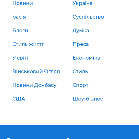
Новини
Україна
расія
Суспільство
Блоги
Думка
Стиль життя
Преса
У світі
Економіка
Військовий Огляд
Стиль
Новини Донбасу
Спорт
США
Шоу-бізнес