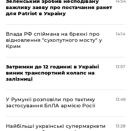
Зеленський зробив несподівану
14:54
важливу заяву про постачання ракет
для Patriot в Україну
Влада РФ спіймана на брехні про
14:14
відновлення "сухопутного мосту" у
Крим
Затримки до 12 години: в Україні
13:57
виник транспортний колапс на
залізниці
У Румунії розповіли про тактику
13:49
застосування БпЛА армією Росії
Найбільші українські супермаркети
13:28