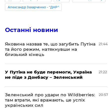
Александр Захарченко - "ДНР"
Останні новини
Яковина назвав те, що загубить Путіна
21:44
та його режим, натякнувши на
близький кінець
У Путіна не буде перемоги, Україна
21:22
не піде з Донбасу – Зеленський
Зеленський про удари по Wildberries:
20:57
там втрати, які вражають, це успіх
українських сил