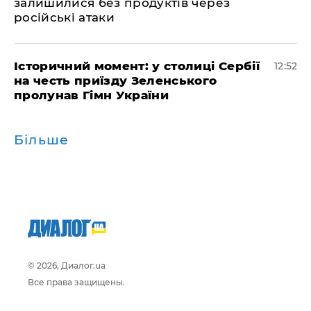
залишилися без продуктів через
російські атаки
Історичний момент: у столиці Сербії
12:52
на честь приїзду Зеленського
пролунав Гімн України
Більше
© 2026, Диалог.ua
Все права защищены.