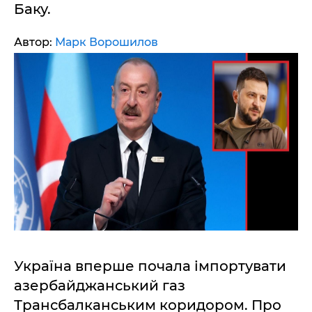
Баку.
Автор:
Марк Ворошилов
Україна вперше почала імпортувати
азербайджанський газ
Трансбалканським коридором. Про