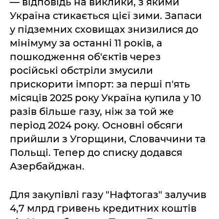
— відповідь на виклики, з якими
Україна стикається цієї зими. Запаси
у підземних сховищах знизилися до
мінімуму за останні 11 років, а
пошкодження об'єктів через
російські обстріли змусили
прискорити імпорт: за перші п'ять
місяців 2025 року Україна купила у 10
разів більше газу, ніж за той же
період 2024 року. Основні обсяги
прийшли з Угорщини, Словаччини та
Польщі. Тепер до списку додався
Азербайджан.
Для закупівлі газу "Нафтогаз" залучив
4,7 млрд гривень кредитних коштів