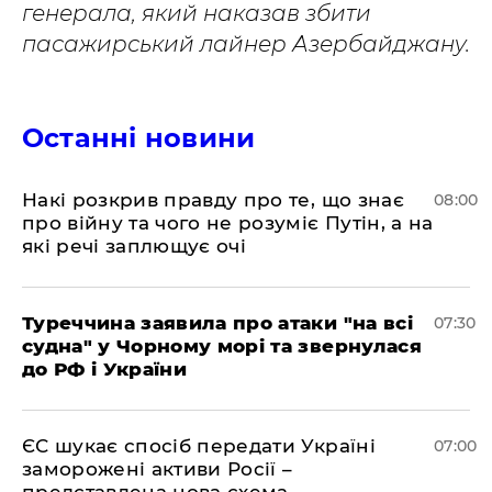
генерала, який наказав збити
пасажирський лайнер Азербайджану.
Останні новини
Накі розкрив правду про те, що знає
08:00
про війну та чого не розуміє Путін, а на
які речі заплющує очі
Туреччина заявила про атаки "на всі
07:30
судна" у Чорному морі та звернулася
до РФ і України
ЄС шукає спосіб передати Україні
07:00
заморожені активи Росії –