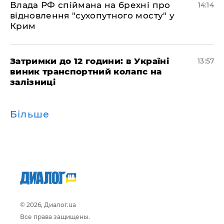
Влада РФ спіймана на брехні про
14:14
відновлення "сухопутного мосту" у
Крим
Затримки до 12 години: в Україні
13:57
виник транспортний колапс на
залізниці
Більше
© 2026, Диалог.ua
Все права защищены.