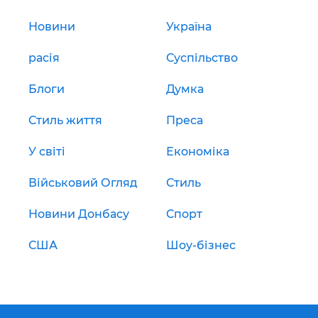
Новини
Україна
расія
Суспільство
Блоги
Думка
Стиль життя
Преса
У світі
Економіка
Військовий Огляд
Стиль
Новини Донбасу
Спорт
США
Шоу-бізнес