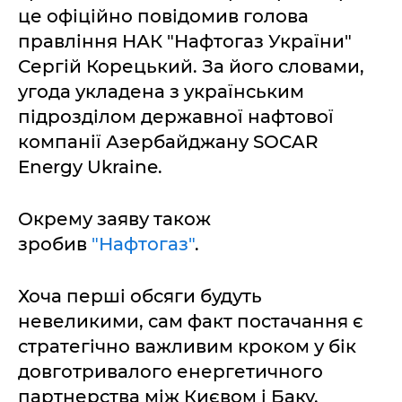
це офіційно повідомив голова
правління НАК "Нафтогаз України"
Сергій Корецький. За його словами,
угода укладена з українським
підрозділом державної нафтової
компанії Азербайджану SOCAR
Energy Ukraine.
Окрему заяву також
зробив
"Нафтогаз"
.
Хоча перші обсяги будуть
невеликими, сам факт постачання є
стратегічно важливим кроком у бік
довготривалого енергетичного
партнерства між Києвом і Баку.