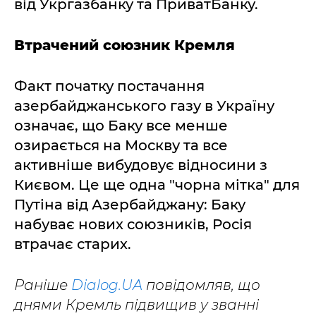
від Укргазбанку та ПриватБанку.
Втрачений союзник Кремля
Факт початку постачання
азербайджанського газу в Україну
означає, що Баку все менше
озирається на Москву та все
активніше вибудовує відносини з
Києвом. Це ще одна "чорна мітка" для
Путіна від Азербайджану: Баку
набуває нових союзників, Росія
втрачає старих.
Раніше
Dialog.UA
повідомляв, що
днями Кремль підвищив у званні