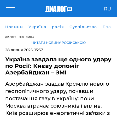
RU
Новини
Україна
расія
Суспільство
Блоги
ДІАЛОГ
ЕКОНОМІКА
ЧИТАТИ НОВИНУ РОСІЙСЬКОЮ
28 липня 2025, 15:57
Україна завдала ще одного удару
по Росії: Києву допоміг
Азербайджан – ЗМІ
Азербайджан завдав Кремлю нового
геополітичного удару, почавши
постачання газу в Україну: поки
Москва втрачає союзників і вплив,
Київ розширює енергетичні зв'язки з