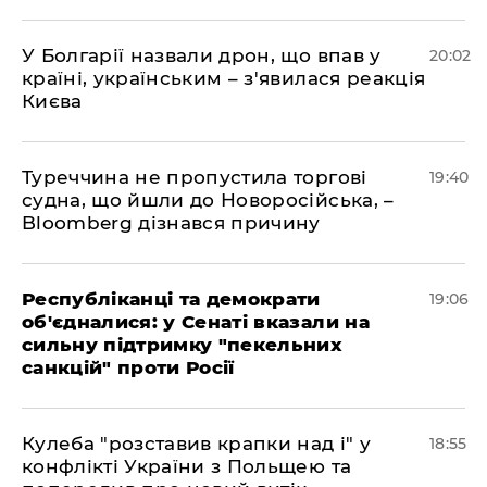
У Болгарії назвали дрон, що впав у
20:02
країні, українським – з'явилася реакція
Києва
Туреччина не пропустила торгові
19:40
судна, що йшли до Новоросійська, –
Bloomberg дізнався причину
Республіканці та демократи
19:06
об'єдналися: у Сенаті вказали на
сильну підтримку "пекельних
санкцій" проти Росії
Кулеба "розставив крапки над і" у
18:55
конфлікті України з Польщею та