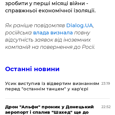
зробити у перші місяці війни -
справжньої економічної ізоляції.
Як раніше повідомляв
Dialog.UA
,
російська
влада визнала
повну
відсутність заявок від іноземних
компаній на повернення до Росії.
Останні новини
​Усик виступив із відвертим визнанням
23:19
перед "останнім танцем" у кар'єрі
​Дрон "Альфи" проник у Донецький
22:52
аеропорт і спалив "Шахед" ще до