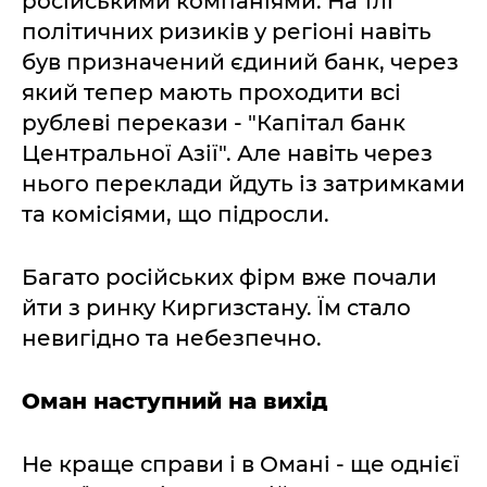
російськими компаніями. На тлі
політичних ризиків у регіоні навіть
був призначений єдиний банк, через
який тепер мають проходити всі
рублеві перекази - "Капітал банк
Центральної Азії". Але навіть через
нього переклади йдуть із затримками
та комісіями, що підросли.
Багато російських фірм вже почали
йти з ринку Киргизстану. Їм стало
невигідно та небезпечно.
Оман наступний на вихід
Не краще справи і в Омані - ще однієї