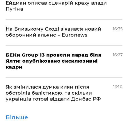
Ейдман описав сценарій краху влади
Путіна
На Близькому Сході з'явився новий
16:35
оборонний альянс – Euronews
БЕКи Group 13 провели парад біля
16:27
Ялти: опубліковано ексклюзивні
кадри
Як змінилася думка киян після
16:10
обстрілів балістикою, та скільки
українців готові віддати Донбас РФ
Більше