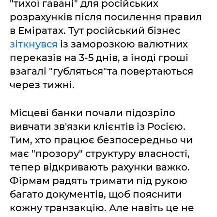
"тихої гавані" для російських
розрахунків після посилення правил
в Еміратах. Тут російський бізнес
зіткнувся
із заморозкою валютних
переказів на 3-5 днів, а іноді гроші
взагалі "губляться"та повертаються
через тижні.
Місцеві банки почали підозріло
вивчати зв'язки клієнтів із Росією.
Тим, хто працює безпосередньо чи
має "прозору" структуру власності,
тепер відкривають рахунки важко.
Фірмам радять тримати під рукою
багато документів, щоб пояснити
кожну транзакцію. Але навіть це не