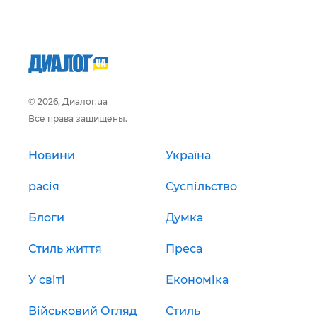
© 2026, Диалог.ua
Все права защищены.
Новини
Україна
расія
Суспільство
Блоги
Думка
Стиль життя
Преса
У світі
Економіка
Військовий Огляд
Стиль