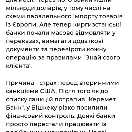
мільярди доларів, у тому числі на
схеми паралельного імпорту товарів
із Європи. Але тепер киргизстанські
банки почали масово відмовляти у
переказах, вимагати додаткові
документи та перевіряти кожну
операцію за правилами "Знай свого
клієнта".
Причина - страх перед вторинними
санкціями США. Після того як до
списку санкцій потрапив "Керемет
Банк", у Бішкеку різко посилили
фінансовий контроль. Деякі банки
просто перестали працювати із