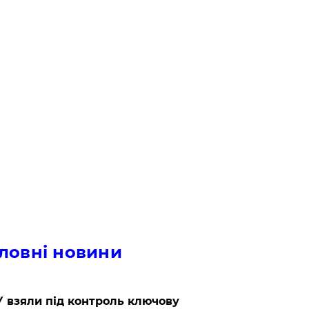
ловні новини
 взяли під контроль ключову