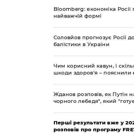
Bloomberg: економіка Росії 
найважчій формі
Соловйов прогнозує Росії 
балістики в України
Чим корисний кавун, і скіль
шкоди здоров'я – пояснили
Жданов розповів, як Путін н
чорного лебедя", який "готує
Перші результати вже у 20
розповів про програму FR