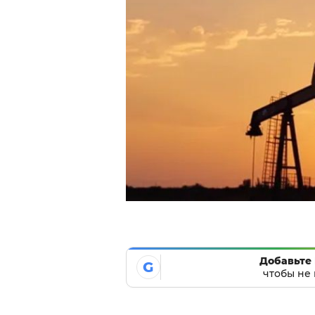
Добавьте 
G
чтобы не 