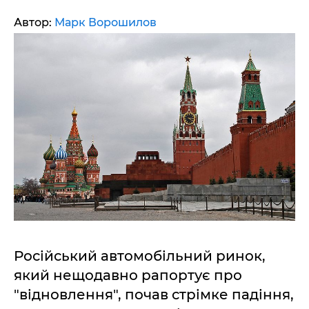
Автор:
Марк Ворошилов
Російський автомобільний ринок,
який нещодавно рапортує про
"відновлення", почав стрімке падіння,