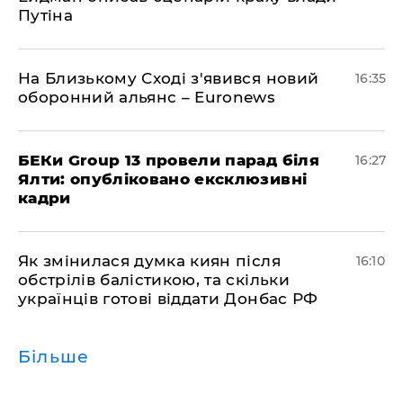
Путіна
На Близькому Сході з'явився новий
16:35
оборонний альянс – Euronews
БЕКи Group 13 провели парад біля
16:27
Ялти: опубліковано ексклюзивні
кадри
Як змінилася думка киян після
16:10
обстрілів балістикою, та скільки
українців готові віддати Донбас РФ
Більше