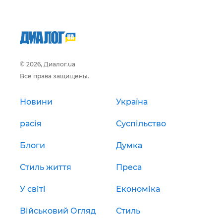
© 2026, Диалог.ua
Все права защищены.
Новини
Україна
расія
Суспільство
Блоги
Думка
Стиль життя
Преса
У світі
Економіка
Військовий Огляд
Стиль