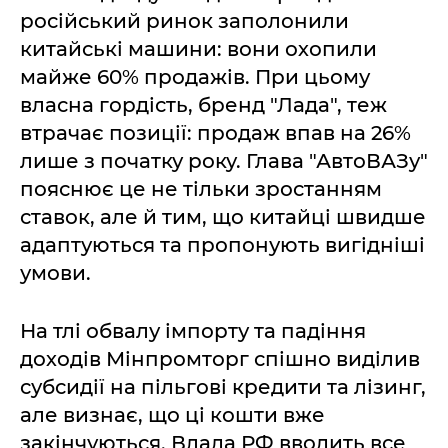
російський ринок заполонили
китайські машини: вони охопили
майже 60% продажів. При цьому
власна гордість, бренд "Лада", теж
втрачає позиції: продаж впав на 26%
лише з початку року. Глава "АвтоВАЗу"
пояснює це не тільки зростанням
ставок, але й тим, що китайці швидше
адаптуються та пропонують вигідніші
умови.
На тлі обвалу імпорту та падіння
доходів Мінпромторг спішно виділив
субсидії на пільгові кредити та лізинг,
але визнає, що ці кошти вже
закінчуються. Влада РФ вводить все