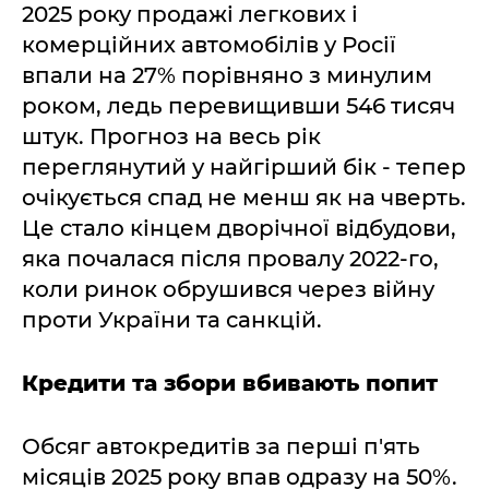
2025 року продажі легкових і
комерційних автомобілів у Росії
впали на 27% порівняно з минулим
роком, ледь перевищивши 546 тисяч
штук. Прогноз на весь рік
переглянутий у найгірший бік - тепер
очікується спад не менш як на чверть.
Це стало кінцем дворічної відбудови,
яка почалася після провалу 2022-го,
коли ринок обрушився через війну
проти України та санкцій.
Кредити та збори вбивають попит
Обсяг автокредитів за перші п'ять
місяців 2025 року впав одразу на 50%.