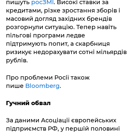
пишуть
росЗМІ
. Високі ставки за
кредитами, різке зростання зборів і
масовий догляд західних брендів
розгорнули ситуацію. Тепер навіть
пільгові програми ледве
підтримують попит, а скарбниця
ризикує недорахувати сотні мільярдів
рублів.
Про проблеми Росії також
пише
Bloomberg
.
Гучний обвал
За даними Асоціації європейських
підприємств РФ, у першій половині