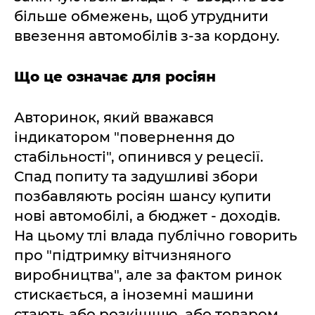
більше обмежень, щоб утруднити
ввезення автомобілів з-за кордону.
Що це означає для росіян
Авторинок, який вважався
індикатором "повернення до
стабільності", опинився у рецесії.
Спад попиту та задушливі збори
позбавляють росіян шансу купити
нові автомобілі, а бюджет - доходів.
На цьому тлі влада публічно говорить
про "підтримку вітчизняного
виробництва", але за фактом ринок
стискається, а іноземні машини
стають або розкішшю, або товаром,