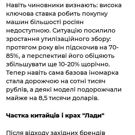
Навіть чиновники визнають: висока
ключова ставка робить покупку
машин більшості росіян
недоступною. Ситуацію посилило
зростання утилізаційного збору:
протягом року він підскочив на 70-
85%, а перспективі його обіцяють
збільшувати ще 10-20% щорічно.
Тепер навіть сама базова іномарка
стала дорожчою на сотні тисяч
рублів, а деякі моделі подорожчали
майже на 8,5 тисячи доларів.
Частка китайців і крах "Лади"
Після відходу західних брендів