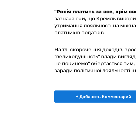
"Росія платить за все, крім св
зазначаючи, що Кремль викорис
утримання лояльності на міжна
платників податків.
На тлі скорочення доходів, зро
"великодушність" влади вигляд
не покинемо" обертається тим, 
заради політичної лояльності і
+ Добавить Комментарий