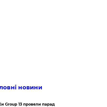
ловні новини
и Group 13 провели парад