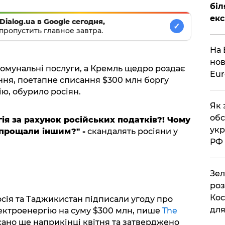
біл
екс
Dialog.ua в Google сегодня,
✓
пропустить главное завтра.
На 
нов
комунальні послуги, а Кремль щедро роздає
Eu
ння, поетапне списання $300 млн боргу
ю, обурило росіян.
Як 
обс
ія за рахунок російських податків?! Чому
укр
 прощали іншим?" -
скандалять росіяни у
РФ
Зел
роз
Кос
осія та Таджикистан підписали угоду про
дл
ектроенергію на суму $300 млн, пише
The
сано ще наприкінці квітня та затверджено